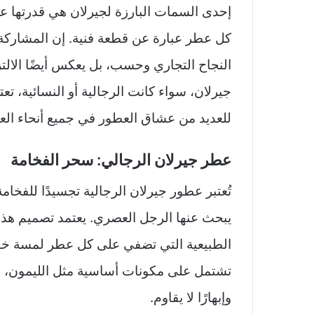
إحدى السمات البارزة لجيرلان هي قدرتها ع
كل عطر عبارة عن قطعة فنية. إن المشاركة 
النجاح التجاري وحسب، بل يعكس أيضًا الال
جيرلان، سواء كانت الرجالية أو النسائية، تعتبر
للعديد من عشاق العطور في جميع أنحاء العا
عطر جيرلان الرجالي: سحر الفخامة
تُعتبر عطور جيرلان الرجالية تجسيدًا للفخامة 
يبحث عنها الرجل العصري. يعتمد تصميم هذه
الطبيعية التي تضفي على كل عطر لمسة خاصة.
تشتمل على مكونات أساسية مثل الليمون، ا
وإبهارًا لا يقاوم.