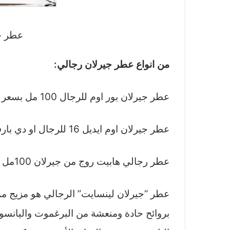
عطر ج
من انواع عطر جيرلان رجالي:
عطر جيرلان بور اوم للرجال 100 مل بسعر 460 SR.
عطر جيرلان اوم ايديل 16 للرجال او دي بارفان 100 مل بسعر 644 SR.
عطر رجالي هابيت روج من جيرلان 100مل او دي برفان بسعر 569.25 SR
عطر “جيرلان لينسايت” الرجالي هو مزيج مميز
بروائح حادة ومنعشة من البرغموت واليانسو