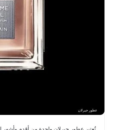
عطور جيرلان
تُعتبر عطور جيرلان واحدة من أقدم وأشهر ال