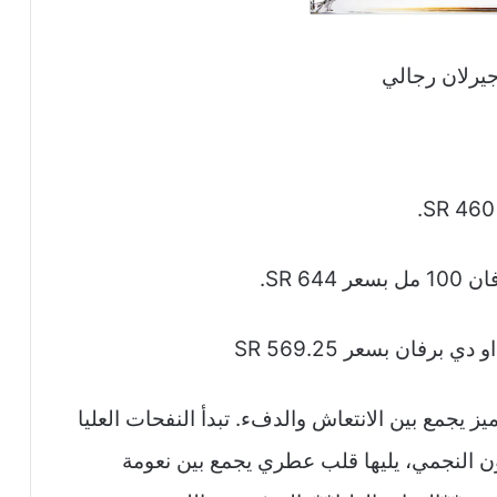
يرلان رجالي
 يجمع بين الانتعاش والدفء. تبدأ النفحات العليا
ن النجمي، يليها قلب عطري يجمع بين نعومة