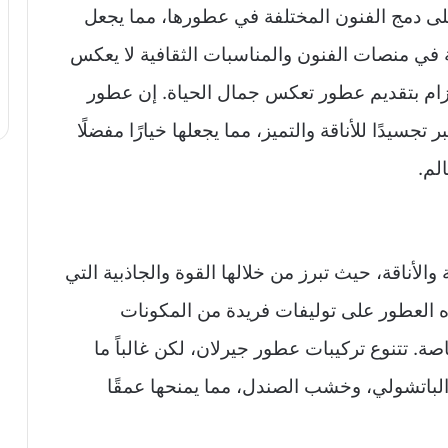
لى دمج الفنون المختلفة في عطورها، مما يجعل
في منصات الفنون والمناسبات الثقافية لا يعكس
تزام بتقديم عطور تعكس جمال الحياة. إن عطور
 تجسيدًا للأناقة والتميز، مما يجعلها خيارًا مفضلًا
لم.
والأناقة، حيث تبرز من خلالها القوة والجاذبية التي
 العطور على توليفات فريدة من المكونات
 تتنوع تركيبات عطور جيرلان، لكن غالباً ما
لباتشولي، وخشب الصندل، مما يمنحها عمقًا