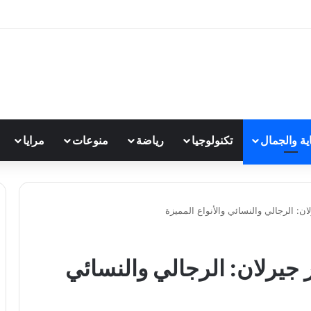
اية والجمال
تكنولوجيا
رياضة
منوعات
مرايا
 الرجالي والنسائي والأنواع المميزة
يرلان: الرجالي والنسائي