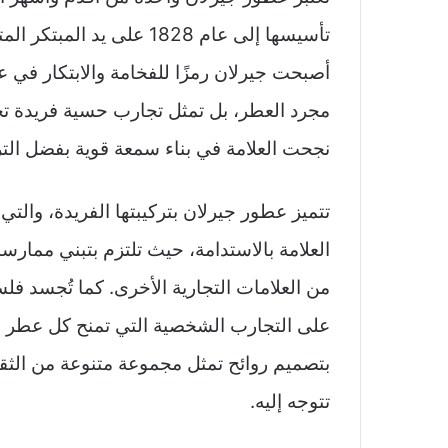
تأسيسها إلى عام 1828 على 
أصبحت جيرلان رمزًا للفخامة والابتكار في 
نجحت العلامة في بناء سمعة قوية بفضل الترك
تتميز عطور جيرلان بتركيبتها الفريدة، والتي 
العلامة بالاستدامة، حيث تلتزم بتبني ممارس
من العلامات التجارية الأخرى. كما تُجسد فلسف
على التجارب الشخصية التي تمنح كل عطر طابعً
بتصميم روائح تمثل مجموعة متنوعة من الثقافا
تتوجه إليه.