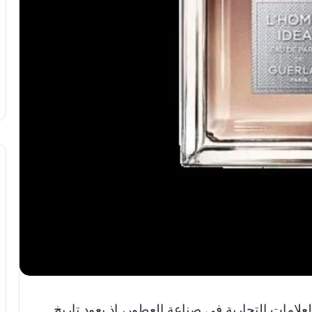
علامات التجارية في صناعة العطور، إذ يعود تاريخ