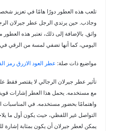
تلعب هذه العطور دورًا هامًا في تعزيز شخ
وجاذب. حين يرتدي الرجل عطر جيرلان الرجا
واثق. بالإضافة إلى ذلك، تعتبر هذه العطور 
اليومي، كما أنها تضفي لمسة من الرقي في 
مواضيع ذات صلة:
عطر العود الازرق رمز ال
تأثير عطر جيرلان الرجالي لا يقتصر فقط على
مع مستخدمه. يحمل هذا العطر إشارات قوية عن
واهتمامًا بحضور مستخدمه. في المناسبات الا
التواصل غير اللفظي، حيث يكون أول ما يلاح
يمكن لعطر جيرلان أن يكون بمثابة إشارة لل