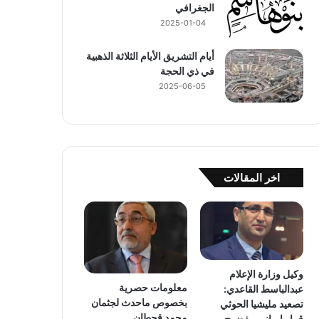
الجغرافي
2025-01-04
أيام التشريق الأيام الثلاثة الذهبية
في ذي الحجة
2025-06-05
اخر المقالات
وكيل وزارة الإعلام
معلومات حصرية
عبدالباسط القاعدي:
بخصوص ماحدث لجثمان
تصعيد مليشيا الحوثي
محمد قحطان
قرار إيراني مفضوح