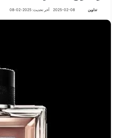
تابع
تداوين
2025-02-08
آخر تحديث: 2025-02-08
على
X