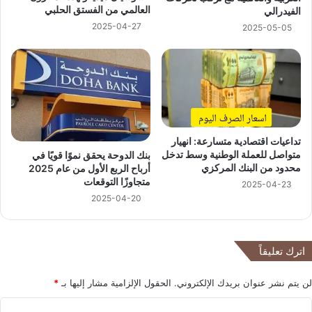
العالمي من الفستق الحلبي
الفيدرالي
2025-04-27
2025-05-05
تداعيات اقتصادية متسارعة: انهيار
متواصل للعملة الوطنية وسط تدخل
بنك الدوحة يحقق نموًا قويًا في
محدود من البنك المركزي
أرباح الربع الأول من عام 2025
متجاوزًا التوقعات
2025-04-23
2025-04-20
اترك تعليقاً
لن يتم نشر عنوان بريدك الإلكتروني.
الحقول الإلزامية مشار إليها بـ
*
ا