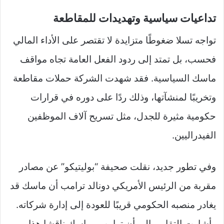
تداعيات سياسية وتهديدات للمقاطعة
تواجه تسلا ضغوطًا متزايدة لا تقتصر على الأداء المالي
فحسب، بل تمتد إلى ردود الفعل العامة تجاه مواقف
ماسك السياسية. فقد شهدت الشركة حملات مقاطعة
وتخريبًا لمنشآتها، وذلك ردًا على دوره في قرارات
حكومية مثيرة للجدل، مثل تسريح آلاف الموظفين
الفيدراليين.
وفي تطور جديد، نقلت صحيفة “بوليتيكو” عن مصادر
مقربة من الرئيس الأمريكي دونالد ترامب أن ماسك قد
يغادر منصبه الحكومي قريبًا للعودة إلى إدارة شركاته.
وأشارت التقارير إلى أن ترامب وماسك ناقشا هذا