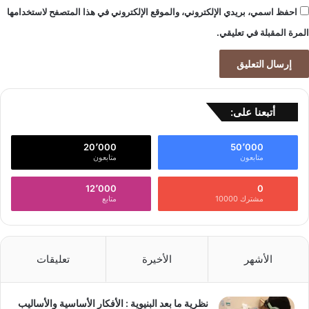
احفظ اسمي، بريدي الإلكتروني، والموقع الإلكتروني في هذا المتصفح لاستخدامها
المرة المقبلة في تعليقي.
أتبعنا على:
20٬000
50٬000
متابعون
متابعون
12٬000
0
مشترك 10000
متابع
الأشهر
الأخيرة
تعليقات
نظرية ما بعد البنيوية : الأفكار الأساسية والأساليب