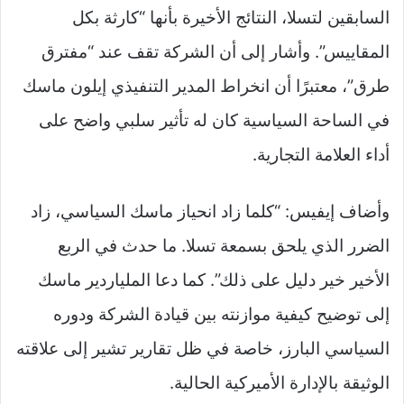
السابقين لتسلا، النتائج الأخيرة بأنها “كارثة بكل
المقاييس”. وأشار إلى أن الشركة تقف عند “مفترق
طرق”، معتبرًا أن انخراط المدير التنفيذي إيلون ماسك
في الساحة السياسية كان له تأثير سلبي واضح على
أداء العلامة التجارية.
وأضاف إيفيس: “كلما زاد انحياز ماسك السياسي، زاد
الضرر الذي يلحق بسمعة تسلا. ما حدث في الربع
الأخير خير دليل على ذلك”. كما دعا الملياردير ماسك
إلى توضيح كيفية موازنته بين قيادة الشركة ودوره
السياسي البارز، خاصة في ظل تقارير تشير إلى علاقته
الوثيقة بالإدارة الأميركية الحالية.