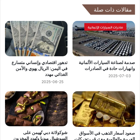
مقالات ذات صلة
تدهور اقتصادي وإنساني متسارع
صدمة لصناعة السيارات الألمانية
في اليمن: الريال يهوي والأمن
وانهيارات حادة في الصادرات
الغذائي مهدد
2025-07-03
2025-06-25
شوكولاتة دبي تُهيمن على
صعود أسعار الذهب في الأسواق
السوشيال ميديا وتُهدد المخزون
العربية والعالمية مع ترقب تحركات