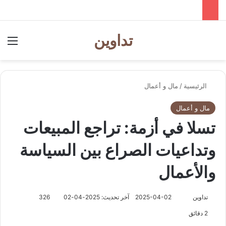
تداوين
بحث عن
الق
الرئيسية
/
مال و أعمال
مال و أعمال
تسلا في أزمة: تراجع المبيعات
وتداعيات الصراع بين السياسة
والأعمال
تابع
تداوين
2025-04-02
آخر تحديث: 2025-04-02
326
على
2 دقائق
X