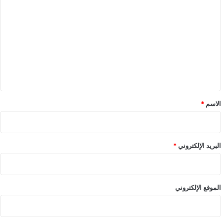
ل
ت
ع
ل
ي
ق
*
الاسم
*
البريد الإلكتروني
*
الموقع الإلكتروني