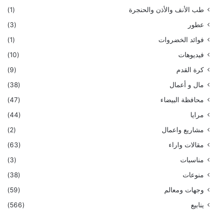
طب الأنف والأذن والحنجرة
(1)
عطور
(3)
فوائد الخضروات
(1)
فيديوهات
(10)
كرة القدم
(9)
مال و أعمال
(38)
محافظة البيضاء
(47)
مرايا
(44)
مشاريع واعمال
(2)
مقالات واراء
(63)
مناسبات
(3)
منوعات
(38)
وجهات ومعالم
(59)
ينابيع
(566)