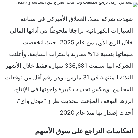
شهدت شركة تسلا، العملاق الأميركي في صناعة
السيارات الكهربائية، تراجعًا ملحوظًا في أدائها المالي
خلال الربع الأول من عام 2025، حيث انخفضت
مبيعاتها بنسبة 13% مقارنة بالفترات السابقة. وأعلنت
الشركة أنها سلمت 336,681 سيارة فقط خلال الأشهر
الثلاثة المنتهية في 31 مارس، وهو رقم أقل من توقعات
المحللين، ويعكس تحديات كبيرة واجهتها في الإنتاج،
أبرزها التوقف المؤقت لتحديث طراز “مودل واي”،
أحدث إصداراتها منذ عام 2020.
انعكاسات التراجع على سوق الأسهم