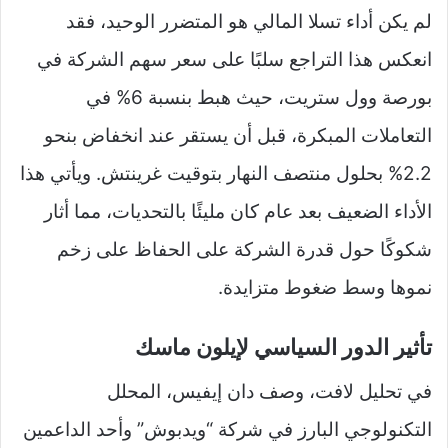
لم يكن أداء تسلا المالي هو المتضرر الوحيد، فقد
انعكس هذا التراجع سلبًا على سعر سهم الشركة في
بورصة وول ستريت، حيث هبط بنسبة 6% في
التعاملات المبكرة، قبل أن يستقر عند انخفاض بنحو
2.2% بحلول منتصف النهار بتوقيت غرينتش. ويأتي هذا
الأداء الضعيف بعد عام كان مليئًا بالتحديات، مما أثار
شكوكًا حول قدرة الشركة على الحفاظ على زخم
نموها وسط ضغوط متزايدة.
تأثير الدور السياسي لإيلون ماسك
في تحليل لافت، وصف دان إيفيس، المحلل
التكنولوجي البارز في شركة “ويدبوش” وأحد الداعمين