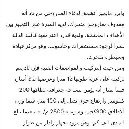
وأبرز مايميز أنظمة الدفاع الصاروخي من ثاد أنه
مقذوف صاروخي متحرك، لديه القدرة على التمييز بين
الأهداف المختلفة، ولدية قدره اعتراضية فائقة الدقة
نظرا لوجود مستشعرات وحاسوب، وهو مركز قيادة
وسيطرة متحرك.
ومن حيث التركيب والمواصفات الفنية فإن ثاد يتم
تركيبه على عربة طولها 12 مترا وعرضها 3.2 أمتار،
فيما يمتاز أنه يؤمن مساحة جغرافية نطاقها 200
كيلومتر وارتفاع جوي يصل إلى 150 متر، فيما وزن
الاطلاق 900كجم، وسرعته 2800 م/ ث ، فيما يبلغ
المدى الف كم، وهو مزود بجهاز رادار من طراز