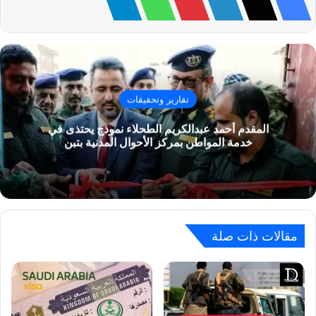
تقارير وتحقيقات
المقدم أحمد عبدالكريم الطحلاء نموذج يحتذى في
خدمة المواطن بمركز الأحوال المدنية بتبن
مقالات ذات صلة