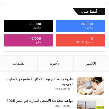
أتبعنا على:
20٬000
50٬000
متابعون
متابعون
12٬000
0
مشترك 10000
متابع
الأشهر
الأخيرة
تعليقات
نظرية ما بعد البنيوية : الأفكار الأساسية والأساليب
المنهجية
2025-07-10
مواعيد صلاة عيد الأضحى المبارك في مصر 2025
2025-06-05