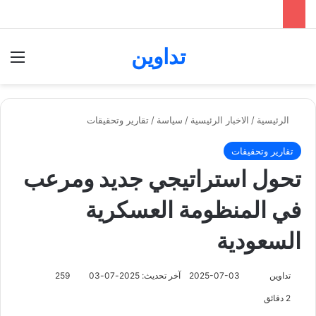
تداوين
بحث عن
الق
الرئيسية
/
الاخبار الرئيسية
/
سياسة
/
تقارير وتحقيقات
تقارير وتحقيقات
تحول استراتيجي جديد ومرعب
في المنظومة العسكرية
السعودية
تابع
تداوين
2025-07-03
آخر تحديث: 2025-07-03
259
على
2 دقائق
X