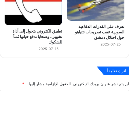
تعرف على القدرات الدفاعية
تطبيق الكتروني يتحول إلى أداة
السورية عقب تصريحات نتنياهو
تشهير.. وضحايا تدفع حياتها ثمناً
حول احتلال دمشق
للشكوك
2025-07-25
2025-07-15
اترك تعليقاً
لن يتم نشر عنوان بريدك الإلكتروني.
الحقول الإلزامية مشار إليها بـ
*
ا
ل
ت
ع
ل