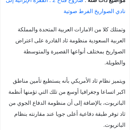
مواضيع ذات صلة
:
صاروخ فتاح 2 : القفزة الإيرانية إلى
نادي الصواريخ الفرط صوتية
وتمتلك كلا من الامارات العربية المتحدة والمملكة
العربية السعودية منظومة ثاد القادرة على اعتراض
الصواريخ بمختلف أنواعها القصيرة والمتوسطة
والطويلة.
ويتميز نظام ثاد الأمريكي بأنه يستطيع تأمين مناطق
اكبر اتساعا وجغرافيا أوسع من تلك التي تؤمنها أنظمة
الباتريوت، بالإضافة إلى أن منظومة الدفاع الجوي من
ثاد توفر طبقة دفاعية أعلى جويا عند مقارنته بنظام
الباتريوت.