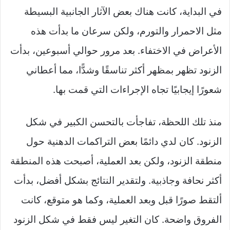
في البداية، كانت هناك بعض الآثار الجانبية البسيطة
مثل الاحمرار والتورم، ولكن سرعان ما بدأت هذه
الأعراض في الاختفاء. بعد مرور حوالي أسبوعين، بدأت
الزنود تظهر بمظهر أكثر تناسقًا وشدًّا، مما أعطاني
شعورًا إيجابيًا تجاه الإجراءات التي قمت بها.
منذ تلك اللحظة، تفاجأت بالتحسن الكبير في شكل
الزنود. كان لدي دائمًا بعض التراكمات الدهنية حول
منطقة الزنود، ولكن بعد العملية، أصبحت هذه المنطقة
أكثر نحافة وجاذبية. ولتقدير النتائج بشكل أفضل، بدأت
ألتقط صورًا قبل وبعد العملية، وكما هو متوقع، كانت
الفروق واضحة. كان التغير ليس فقط في شكل الزنود