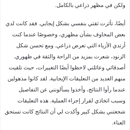
ولكن في مظهر ذراعي بالكامل.
أيضًا، تأثرت ثقتي بنفسي بشكل إيجابي. فقد كانت لدي
بعض المخاوف بشأن مظهري، وخصوصًا عندما كنت
أرتدي الأزياء التي تعرض ذراعي. ومع تحسن شكل
الزنود، شعرت بمزيد من الراحة والثقة في ظهوري.
أصدقائي وعائلتي لاحظوا أيضًا التغييرات، حيث تلقيت
منهم العديد من التعليقات الإيجابية. لقد كانوا مذهولين
عندما رأوا النتائج، وأخذوا يسألونني عن التفاصيل
وسبب اتخاذي لقرار إجراء العملية. هذه التعليقات
شجعتني بشكل كبير وأكدت لي أن النتائج كانت تستحق
العناء.