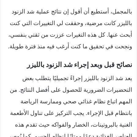
بالمجمل، أستطيع أن أقول إن نتائج عملية شد الزنود
بالليزر كانت مرضية، وحققت لي التغييرات التي كنت
أبحث عنها. كل هذه التغيرات عززت من ثقتي بنفسي،
ونجحت في تحقيق ما كنت أرغب فيه منذ فترة طويلة.
نصائح قبل وبعد إجراء شد الزنود بالليزر
يعد شد الزنود بالليزر إجراءً تجميليًا يتطلب بعض
التحضيرات الضرورية للحصول على أفضل النتائج. من
المهم اتباع نظام غذائي صحي وممارسة الرياضة
بانتظام قبل الإجراء. يجب التركيز على تناول الأطعمة
الغنية بالبروتينات، الخضار والفواكه حيث تقدم هذه
العناصر الغذائية دعمًا ممتازًا لنظام الجسم. كما يُوصى