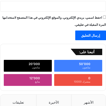
احفظ اسمي، بريدي الإلكتروني، والموقع الإلكتروني في هذا المتصفح لاستخدامها
المرة المقبلة في تعليقي.
أتبعنا على:
20٬000
50٬000
متابعون
متابعون
12٬000
0
مشترك 10000
متابع
الأشهر
الأخيرة
تعليقات