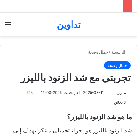
تداوين
بحث عن
الق
الرئيسية
/
جمال وصحة
جمال وصحة
تجربتي مع شد الزنود بالليزر
تداوين
ت
2025-08-11
آخر تحديث: 2025-08-11
518
ا
3 دقائق
ب
ع
ما هو شد الزنود بالليزر؟
ع
ل
شد الزنود بالليزر هو إجراء تجميلي مبتكر يهدف إلى
ى