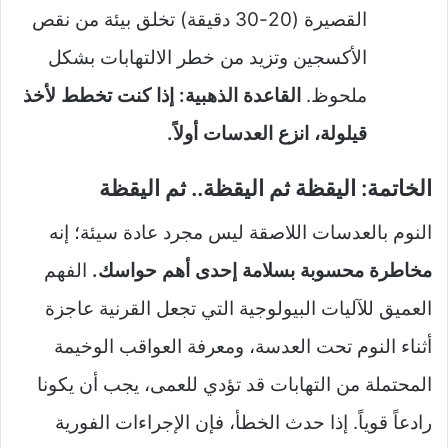
القصيرة (20-30 دقيقة) تخلق بيئة من نقص
الأكسجين وتزيد من خطر الالتهابات بشكل
ملحوظ.
القاعدة الذهبية: إذا كنت تخطط لأخذ
قيلولة، انزع العدسات أولاً.
الخاتمة: اليقظة ثم اليقظة.. ثم اليقظة
النوم بالعدسات اللاصقة ليس مجرد عادة سيئة؛ إنه
مخاطرة محسوبة بسلامة إحدى أهم حواسك.
الفهم
العميق للآليات البيولوجية التي تجعل القرنية عاجزة
أثناء النوم تحت العدسة، ومعرفة العواقب الوخيمة
المحتملة من التهابات قد تؤدي للعمى، يجب أن يكونا
رادعاً قوياً. إذا حدث الخطأ، فإن الإجراءات الفورية