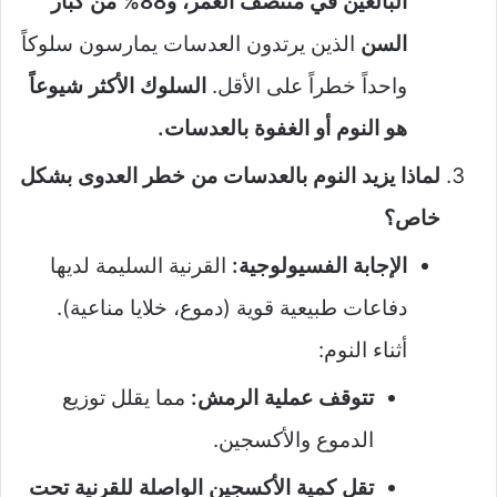
البالغين في منتصف العمر، و88% من كبار
السن
الذين يرتدون العدسات يمارسون سلوكاً
واحداً خطراً على الأقل.
السلوك الأكثر شيوعاً
هو النوم أو الغفوة بالعدسات.
لماذا يزيد النوم بالعدسات من خطر العدوى بشكل
خاص؟
الإجابة الفسيولوجية:
القرنية السليمة لديها
دفاعات طبيعية قوية (دموع، خلايا مناعية).
أثناء النوم:
تتوقف عملية الرمش:
مما يقلل توزيع
الدموع والأكسجين.
تقل كمية الأكسجين الواصلة للقرنية تحت