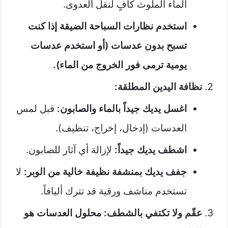
الماء الملوث كافٍ لنقل العدوى.
استخدم نظارات السباحة الضيقة إذا كنت
تسبح بدون عدسات (أو استخدم عدسات
يومية ترمى فور الخروج من الماء).
نظافة اليدين المطلقة:
اغسل يديك جيداً بالماء والصابون:
قبل لمس
العدسات (إدخال، إخراج، تنظيف).
اشطف يديك جيداً:
لإزالة أي آثار للصابون.
جفف يديك بمنشفة نظيفة خالية من الوبر:
لا
تستخدم مناشف ورقية قد تترك أليافاً.
عقّم ولا تكتفي بالشطف: محلول العدسات هو