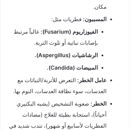
مكان.
المسببون:
فطريات مثل:
الفيوزاريوم (Fusarium):
غالباً مرتبط
بإصابات نباتية أو تلوث التربة.
الرشاشيات (Aspergillus).
المبيضات (Candida).
عامل الخطر:
التعرض للأتربة/النباتات مع
العدسات، سوء نظافة العدسات، النوم بها.
الخطر:
صعوبة التشخيص (يشبه البكتيري
أحياناً)، استجابة بطيئة للعلاج (مضادات
الفطريات لأسابيع أو شهور)، تندب شديد في