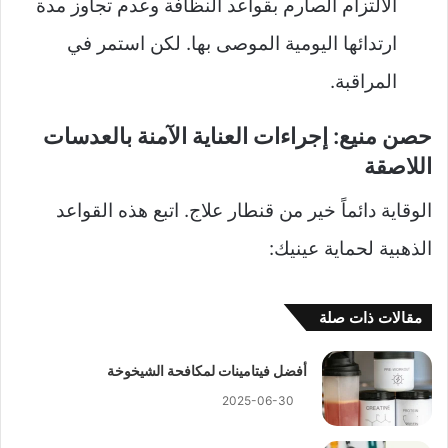
الالتزام الصارم بقواعد النظافة وعدم تجاوز مدة
ارتدائها اليومية الموصى بها. لكن استمر في
المراقبة.
حصن منيع: إجراءات العناية الآمنة بالعدسات
اللاصقة
الوقاية دائماً خير من قنطار علاج. اتبع هذه القواعد
الذهبية لحماية عينيك:
مقالات ذات صلة
أفضل فيتامينات لمكافحة الشيخوخة
2025-06-30