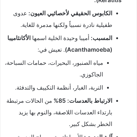
Keratitis):
الكابوس الحقيقي لأخصائيي العيون:
عدوى
طفيلية نادرة نسبياً ولكنها مدمرة للغاية.
المسبب:
أميبا وحيدة الخلية اسمها
الأكانثاميبا
(Acanthamoeba)
. تعيش في:
مياه الصنبور، البحيرات، حمامات السباحة،
الجاكوزي.
التربة، الغبار، أنظمة التكييف والتدفئة.
الارتباط بالعدسات:
85%
من الحالات مرتبطة
بارتداء العدسات اللاصقة، والنوم بها يزيد
الخطر بشكل كبير.