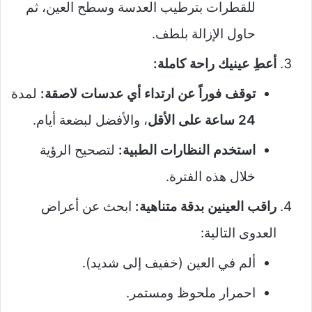
للقطرات بترطيب العدسة وسطح العين، ثم
حاول الإزالة بلطف.
أعطِ عينيك راحة كاملة:
توقف فوراً عن ارتداء أي عدسات لاصقة:
لمدة
24 ساعة على الأقل
، والأفضل لبضعة أيام.
استخدم النظارات الطبية:
لتصحيح الرؤية
خلال هذه الفترة.
راقب العينين بدقة متناهية:
ابحث عن أعراض
العدوى التالية:
ألم في العين (خفيف إلى شديد).
احمرار ملحوظ ومستمر.