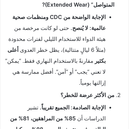
المتواصل” (Extended Wear)?
الإجابة الواضحة من CDC ومنظمات صحية
عالمية: لا يُنصح.
حتى لو كانت مرخصة من
هيئة الدواء للاستخدام الليلي لفترات محدودة
(مثلاً 6 ليالٍ متتالية)، يظل خطر العدوى
أعلى
بكثير
مقارنةً بالاستخدام النهاري فقط. “يمكن”
لا تعني “يجب” أو “آمن”. أفضل ممارسة هي
إزالتها يومياً.
من الأكثر عرضة للخطر؟
الإجابة الصادمة: الجميع تقريباً.
تشير
الدراسات أن
85% من المراهقين، 81% من