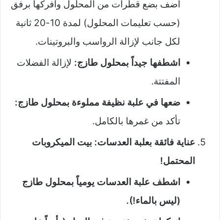
أضف بضع قطرات من المحلول وافركها برفق
(حسب تعليمات المحلول) لمدة 10-20 ثانية
لكل جانب لإزالة الرواسب والبروتينات.
اشطفها جيداً بمحلول طازج:
لإزالة الفضلات
المفتتة.
ضعها في علبة نظيفة مملوءة بمحلول طازج:
تأكد من غمرها بالكامل.
عناية فائقة بعلبة العدسات: بيت الميكروبات
المحتمل!
اشطف علبة العدسات يومياً بمحلول طازج
(ليس بالماء!).