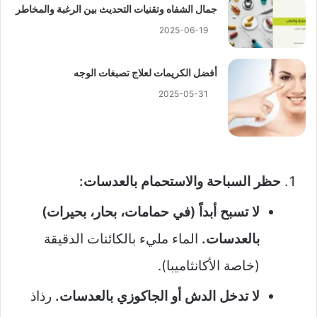
جمال الشفاه وتقنيات التحديث بين الرغبة والمخاطر
2025-06-19
أفضل الكريمات لعلاج تصبغات الوجه
2025-05-31
حظر السباحة والاستحمام بالعدسات:
لا تسبح أبداً (في حمامات، بحار، بحيرات)
بالعدسات.
الماء مليء بالكائنات الدقيقة
(خاصة الأكانثاميبا).
لا تدخل الدش أو الجاكوزي بالعدسات.
رذاذ