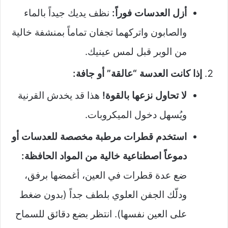
أزل العدسات فوراً:
نظف يديك جيداً بالماء
والصابون واتركهما تجفان تماماً بمنشفة خالية
من الوبر قبل لمس عينيك.
إذا كانت العدسة “عالقة” أو جافة:
لا تحاول نزعها بالقوة!
هذا قد يخدش القرنية
ويُسهل دخول الميكروبات.
استخدم قطرات مرطبة مخصصة للعدسات أو
دموعاً اصطناعية خالية من المواد الحافظة:
ضع عدة قطرات في العين، أغمضها برفق،
ودلّك الجفن العلوي بلطف جداً (بدون ضغط
على العين نفسها). انتظر بضع دقائق للسماح