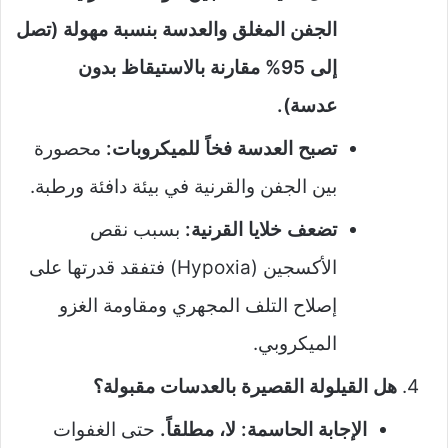
الجفن المغلق والعدسة بنسبة مهولة (تصل
إلى 95% مقارنة بالاستيقاظ بدون
عدسة).
تصبح العدسة فخاً للميكروبات:
محصورة
بين الجفن والقرنية في بيئة دافئة ورطبة.
تضعف خلايا القرنية:
بسبب نقص
الأكسجين (Hypoxia) فتفقد قدرتها على
إصلاح التلف المجهري ومقاومة الغزو
الميكروبي.
هل القيلولة القصيرة بالعدسات مقبولة؟
الإجابة الحاسمة: لا، مطلقاً.
حتى الغفوات