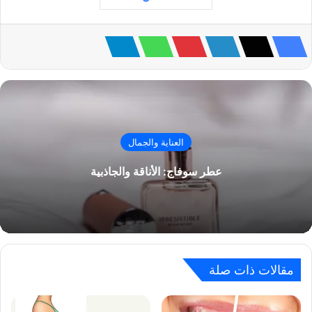
العناية والجمال
عطر سوفاج: الأناقة والجاذبية
مقالات ذات صلة