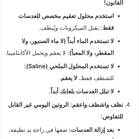
القانون!
استخدم محلول تعقيم مخصص للعدسات
فقط:
يقتل الميكروبات ويُنظف.
لا تستخدم الماء أبداً (لا ماء الصنبور، ولا
المقطر، ولا المعبأ):
لا يعقم ويحمل الأكانثاميبا.
لا تستخدم المحلول الملحي (Saline):
للشطف فقط،
لا يعقم
.
لا تبلل العدسات بلعابك أبداً.
نظف واشطف واعقم: الروتين اليومي غير القابل
للتفاوض:
بعد إزالة العدسات:
ضعها في راحة يد نظيفة،