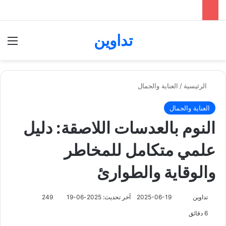
تداوين
بحث عن
الق
الرئيسية
/
العناية والجمال
العناية والجمال
النوم بالعدسات اللاصقة: دليل
علمي متكامل للمخاطر
والوقاية والطوارئ
تابع
تداوين
2025-06-19
آخر تحديث: 2025-06-19
249
على
6 دقائق
X