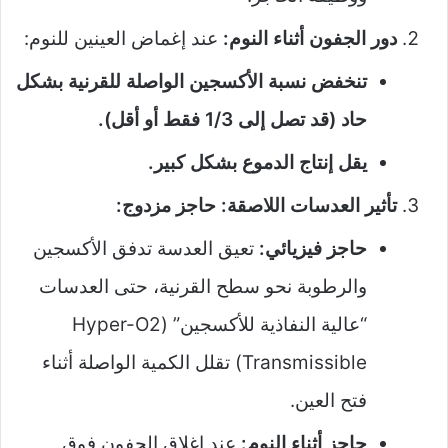
دور الجفون أثناء النوم:
عند إغماض العينين للنوم:
تنخفض نسبة الأكسجين الواصلة للقرنية بشكل
حاد (قد تصل إلى 1/3 فقط أو أقل).
يقل إنتاج الدموع بشكل كبير.
تأثير العدسات اللاصقة: حاجز مزدوج:
حاجز فيزيائي:
تعيق العدسة تدفق الأكسجين
والرطوبة نحو سطح القرنية، حتى العدسات
“عالية النفاذية للأكسجين” (Hyper-O2
Transmissible) تقلل الكمية الواصلة أثناء
فتح العين.
حاجز أثناء النوم:
عند إغلاق الجفون فوق