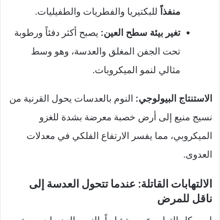
منفذاً
للبكتيريا والفطريات والطفيليات.
تغير بيئة سطح العين:
يصبح أكثر دفئاً ورطوبة
تحت الجفن المغلق والعدسة، وهو وسط
مثالي لنمو الميكروبات.
الاستنتاج البيولوجي:
النوم بالعدسات يحول القرنية من
نسيج منيع إلى أرض خصبة معرضة بشدة للغزو
الميكروبي، مما يفسر الارتفاع الفلكي في معدلات
العدوى.
الالتهابات القاتلة: عندما تتحول العدسة إلى
ناقل للمرض