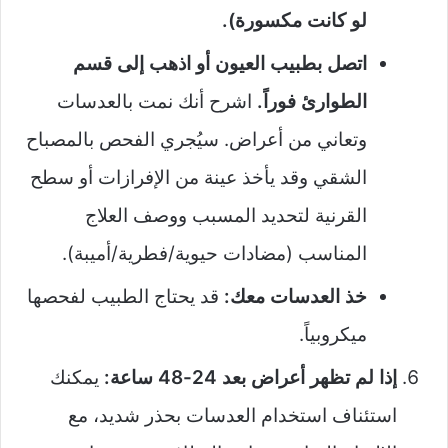
لو كانت مكسورة).
اتصل بطبيب العيون أو اذهب إلى قسم
الطوارئ فوراً.
اشرح أنك نمت بالعدسات
وتعاني من أعراض. سيُجري الفحص بالمصباح
الشقي وقد يأخذ عينة من الإفرازات أو سطح
القرنية لتحديد المسبب ووصف العلاج
المناسب (مضادات حيوية/فطرية/أميبة).
خذ العدسات معك:
قد يحتاج الطبيب لفحصها
ميكروبياً.
إذا لم تظهر أعراض بعد 24-48 ساعة:
يمكنك
استئناف استخدام العدسات بحذر شديد، مع