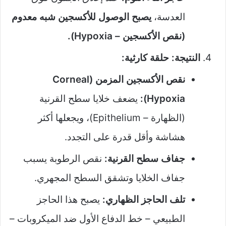
العدسة،
يصبح الوصول للأكسجين شبه معدوم
(نقص الأكسجين – Hypoxia).
النتيجة: حلقة كارثية:
نقص الأكسجين المزمن (Corneal
Hypoxia):
يضعف خلايا سطح القرنية
(الظهارة – Epithelium)، ويجعلها أكثر
هشاشة وأقل قدرة على التجدد.
جفاف سطح القرنية:
نقص الرطوبة يسبب
جفاف الخلايا وتشقق السطح المجهري.
تلف الحاجز الظهاري:
يصبح هذا الحاجز
الطبيعي – خط الدفاع الأول ضد الميكروبات –