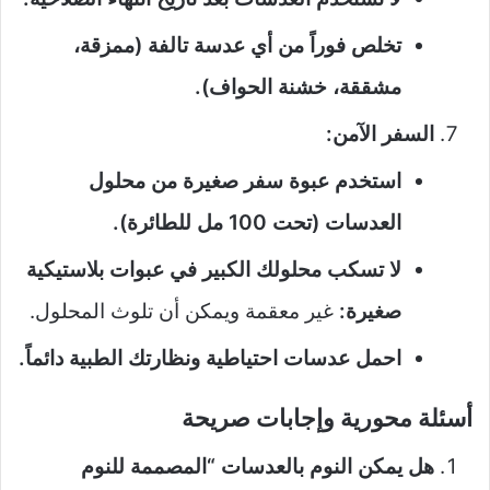
تخلص فوراً من أي عدسة تالفة (ممزقة،
مشققة، خشنة الحواف).
السفر الآمن:
استخدم عبوة سفر صغيرة من محلول
العدسات (تحت 100 مل للطائرة).
لا تسكب محلولك الكبير في عبوات بلاستيكية
صغيرة:
غير معقمة ويمكن أن تلوث المحلول.
احمل عدسات احتياطية ونظارتك الطبية دائماً.
أسئلة محورية وإجابات صريحة
هل يمكن النوم بالعدسات “المصممة للنوم