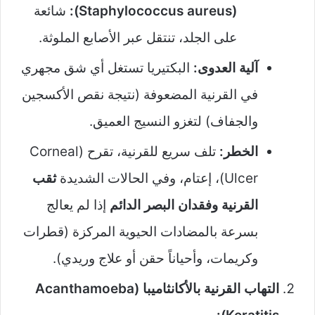
(Staphylococcus aureus):
شائعة
على الجلد، تنتقل عبر الأصابع الملوثة.
آلية العدوى:
البكتيريا تستغل أي شق مجهري
في القرنية المضعوفة (نتيجة نقص الأكسجين
والجفاف) لتغزو النسيج العميق.
الخطر:
تلف سريع للقرنية، تقرح (Corneal
Ulcer)، إعتام، وفي الحالات الشديدة
ثقب
القرنية وفقدان البصر الدائم
إذا لم يعالج
بسرعة بالمضادات الحيوية المركزة (قطرات
وكريمات، وأحياناً حقن أو علاج وريدي).
التهاب القرنية بالأكانثاميبا (Acanthamoeba