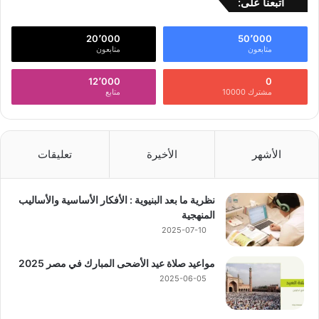
أتبعنا على:
20٬000
50٬000
متابعون
متابعون
12٬000
0
مشترك 10000
متابع
الأشهر
الأخيرة
تعليقات
نظرية ما بعد البنيوية : الأفكار الأساسية والأساليب
المنهجية
2025-07-10
مواعيد صلاة عيد الأضحى المبارك في مصر 2025
2025-06-05