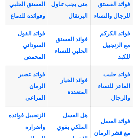
فوائد الفستق
متى يجب تناول
الفستق الحلبي
للرجال والنساء
البرتقال
وفوائده للدماغ
فوائد الكركم
فوائد الفول
فوائد الفستق
مع الزنجبيل
السوداني
الحلبي للنساء
للكبد
المحمص
فوائد حليب
فوائد عصير
فوائد الخيار
الماعز للنساء
الرمان
المتعددة
والرجال
المراعي
هل العسل
الزنجبيل فوائده
فوائد العسل
الملكي يقوي
واضراره
مع قشر الرمان