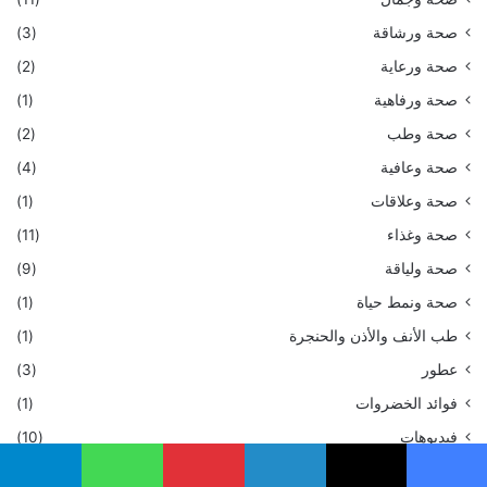
صحة ورشاقة
(3)
صحة ورعاية
(2)
صحة ورفاهية
(1)
صحة وطب
(2)
صحة وعافية
(4)
صحة وعلاقات
(1)
صحة وغذاء
(11)
صحة ولياقة
(9)
صحة ونمط حياة
(1)
طب الأنف والأذن والحنجرة
(1)
عطور
(3)
فوائد الخضروات
(1)
فيديوهات
(10)
كرة القدم
(9)
يسبوك
‫X
لينكدإن
بينتيريست
واتساب
تيلقرام