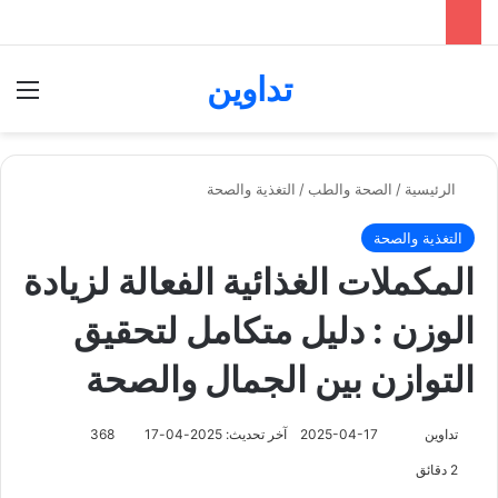
تداوين
بحث عن
الق
الرئيسية
/
الصحة والطب
/
التغذية والصحة
التغذية والصحة
المكملات الغذائية الفعالة لزيادة
الوزن : دليل متكامل لتحقيق
التوازن بين الجمال والصحة
تابع
تداوين
2025-04-17
آخر تحديث: 2025-04-17
368
على
2 دقائق
X