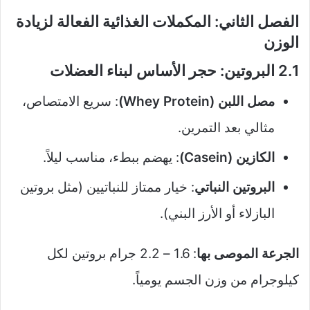
الفصل الثاني: المكملات الغذائية الفعالة لزيادة
الوزن
2.1 البروتين: حجر الأساس لبناء العضلات
مصل اللبن (Whey Protein)
: سريع الامتصاص،
مثالي بعد التمرين.
الكازين (Casein)
: يهضم ببطء، مناسب ليلاً.
البروتين النباتي
: خيار ممتاز للنباتيين (مثل بروتين
البازلاء أو الأرز البني).
الجرعة الموصى بها
: 1.6 – 2.2 جرام بروتين لكل
كيلوجرام من وزن الجسم يومياً.