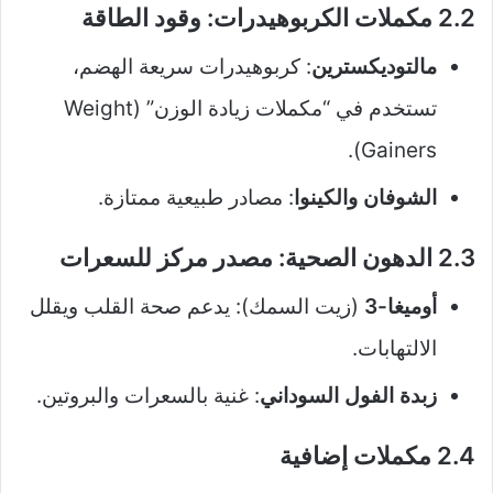
2.2 مكملات الكربوهيدرات: وقود الطاقة
مالتوديكسترين
: كربوهيدرات سريعة الهضم،
تستخدم في “مكملات زيادة الوزن” (Weight
Gainers).
الشوفان والكينوا
: مصادر طبيعية ممتازة.
2.3 الدهون الصحية: مصدر مركز للسعرات
أوميغا-3
(زيت السمك): يدعم صحة القلب ويقلل
الالتهابات.
زبدة الفول السوداني
: غنية بالسعرات والبروتين.
2.4 مكملات إضافية