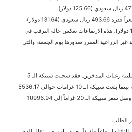
وبالنسبة للعيارات الأخرى، سجل عيار 22 سعراً قدره 493.66 ريال سعودي (131.64 دولار)،
وعيار 18 نحو 403.90 ريال سعودي (107.71 دولار). هذه الارتفاعات تعكس حالة الترقب في
ة غير الزراعية المقرر صدورها يوم الجمعة، والتي
تنتج السعودية سبائك ذهبية متنوعة الأوزان لتلبية رغبات المدخرين. فقد سجلت سبيكة الـ 5
غرامات سعراً قدره 2800.40 ريال سعودي، بينما بلغت سبيكة الـ 10 غرامات حوالي 5536.17
ريال. أما الراغبون في استثمارات أكبر، فقد وصل سعر سبيكة الـ 20 غراماً إلى 10996.94
ر الطلب
لثلاثاء ارتفاعاً طفيفاً، حيث زاد سعر مثقال الذهب