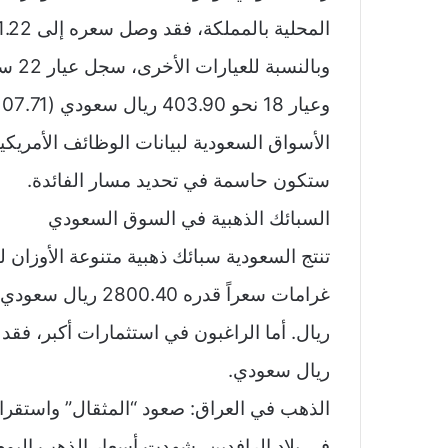
المحلية بالمملكة، فقد وصل سعره إلى 471.22 ريال سعودي (125.66 دولار).
الأسواق السعودية لبيانات الوظائف الأمريكي
ستكون حاسمة في تحديد مسار الفائدة.
السبائك الذهبية في السوق السعودي
ريال سعودي.
الذهب في العراق: صعود “المثقال” واستقرا
في بلاد الرافدين، شهدت أسعار الذهب اليوم ا