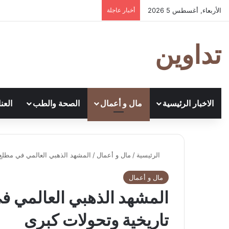
الأربعاء, أغسطس 5 2026
أخبار عاجلة
تداوين
الاخبار الرئيسية
مال و أعمال
الصحة والطب
العن
الرئيسية
/
مال و أعمال
/
المشهد الذهبي العالمي في مطلع عام 2026: آفاق تاريخية وتح
مال و أعمال
تاريخية وتحولات كبرى