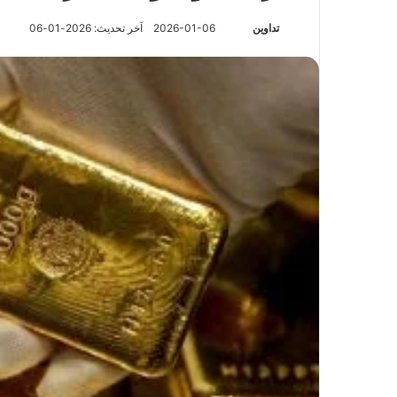
تابع
تداوين
2026-01-06
آخر تحديث: 2026-01-06
على
X