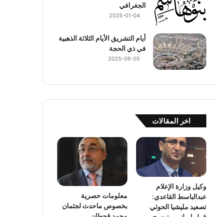
الجغرافي
2025-01-04
أيام التشريق الأيام الثلاثة الذهبية
في ذي الحجة
2025-06-05
اخر المقالات
وكيل وزارة الإعلام
معلومات حصرية
عبدالباسط القاعدي:
بخصوص ماحدث لجثمان
تصعيد مليشيا الحوثي
محمد قحطان
قرار إيراني مفضوح