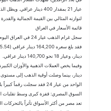
لتوازنه المثالي بين القيمة الجمالية والقدر
قائمة الأسعار في العراق
دينار، وعيار 18 نحو 140,700 دينار عراقي.
الواحد من عيار 24 فقد سجلت رقماً كبيراً بلغ 187,180,212 دينار عراقي.
السوق المصري: قفزة كبرى وسط تقلبات ال
تعد مصر من أكثر الأسواق تأثراً بالتحركات ا