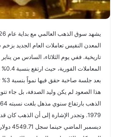
المعدن النفيس تعاملات العام الجديد بزخم 
بعد جلسة صاخبة حقق فيها نمواً بنسبة 3% تقريباً.
1979. وتجدر الإشارة إلى أن الذهب كا
ديسمبر الماضي حينما سجل 4549.71 دولار للأوقية.