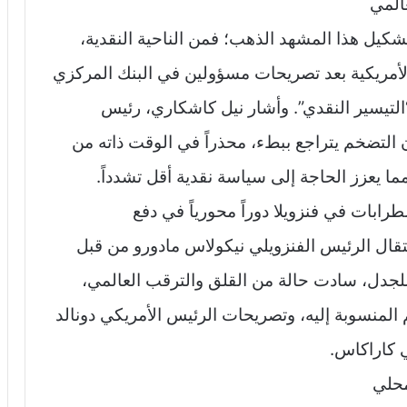
عالمي
كيل هذا المشهد الذهب؛ فمن الناحية النقدية،
لأمريكية بعد تصريحات مسؤولين في البنك المركزي
التيسير النقدي”. وأشار نيل كاشكاري، رئيس
 التضخم يتراجع ببطء، محذراً في الوقت ذاته من
ا يعزز الحاجة إلى سياسة نقدية أقل تشدداً.
رابات في فنزويلا دوراً محورياً في دفع
عتقال الرئيس الفنزويلي نيكولاس مادورو من قبل
للجدل، سادت حالة من القلق والترقب العالمي،
المنسوبة إليه، وتصريحات الرئيس الأمريكي دونالد
 كاراكاس.
محلي