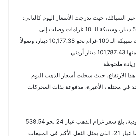
عبر السبائك، حيث تدرجت الأسعار اليوم كالتالي:
سبيكة الذهب بوزن 5 غرامات بلغت 509.02 دينار، وسبيكة الـ 10 غرامات وصلت إلى
1,017.97 دينار. أما الأوزان الأكبر فقد سجلت سبيكة الـ 100 غرام نحو 10,177.38 دينار، وصولاً
أردني.
زيادة ملحوظة
 هذا الارتفاع، حيث سجلت أسعار الذهب اليوم
5 ريالات للغرام الواحد في مختلف الأعيرة، مدفوعة بذات المحركات
وفقاً للتحديثات الصباحية في الأسواق السعودية، بلغ سعر غرام الذهب عيار 24 نحو 538.54
ريال سعودي، وهو ما يعادل 143.61 دولار. أما عيار 21، الذي يمثل الثقل الأكبر في المبيعات