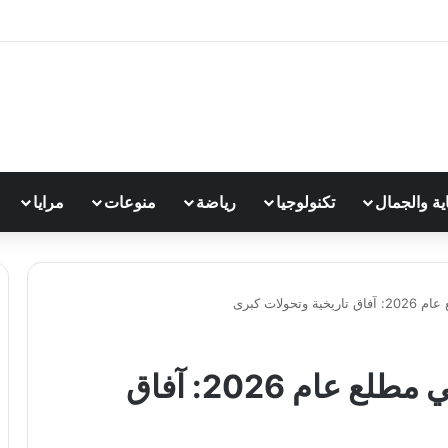
اية والجمال
تكنولوجيا
رياضة
منوعات
مرايا
ولات كبرى
المشهد الذهبي العالمي في مطلع عام 2026: آفاق