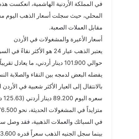
في المملكة الأردنية الهاشمية، انعكست هذ
المحلي، حيث سجلت أسعار الذهب اليوم مستو
مقابل العملات الصعبة.
أسعار الأعيرة والمشغولات في الأردن
يعتبر الذهب عيار 24 هو الأكث
يفضله البعض لدمجه بين النقاء والصلابة النسبية، فقد سجل 93.400 دينا
بينما سجل الجنيه الذهب سعراً قدره 713.600 دينار أردني.