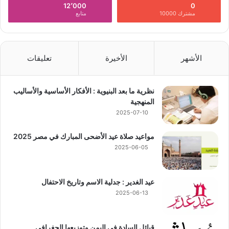
12٬000
0
مشترك 10000
متابع
الأشهر
الأخيرة
تعليقات
نظرية ما بعد البنيوية : الأفكار الأساسية والأساليب
المنهجية
2025-07-10
مواعيد صلاة عيد الأضحى المبارك في مصر 2025
2025-06-05
عيد الغدير : جدلية الاسم وتاريخ الاحتفال
2025-06-13
قبائل السادة في اليمن وتوزيعها الجغرافي