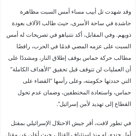
وقد شهدت تل أبيب مساء أمس السبت مظاهرة
حاشدة في ساحة الأسرى، حيث طالب الآلاف بعودة
ذويهم. وفي المقابل، أكد نتنياهو في تصريحات له أمس
السبت على عزمه المضي قدمًا في الحرب، رافضًا
مطالب حركة حماس بوقف إطلاق النار، ومشددًا على
أن العمليات لن تتوقف قبل تحقيق “الأهداف الكاملة”
التي حددتها حكومته، وعلى رأسها “القضاء على
حماس، واستعادة المختطفين، وضمان عدم تحول
القطاع إلى تهديد لأمن إسرائيل”.
في تطور لافت، أقر جيش الاحتلال الإسرائيلي بمقتل
أول جندي له منذ استئناف القتال، حيث أعلن عن مقتل