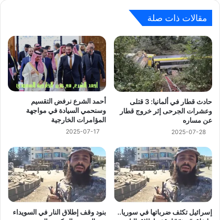
مقالات ذات صلة
أحمد الشرع نرفض التقسيم
حادث قطار في ألمانيا: 3 قتلى
وسنحمي السيادة في مواجهة
وعشرات الجرحى إثر خروج قطار
المؤامرات الخارجية
عن مساره
2025-07-17
2025-07-28
إسرائيل تكثف ضرباتها في سوريا..
بنود وقف إطلاق النار في السويداء