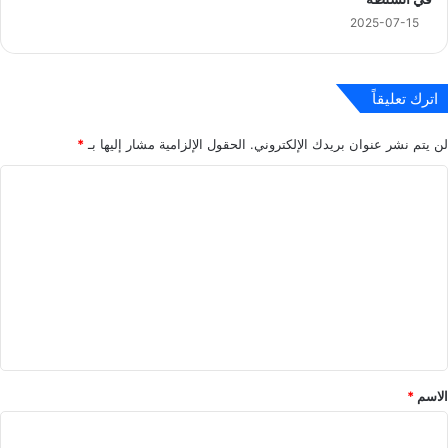
2025-07-15
اترك تعليقاً
لن يتم نشر عنوان بريدك الإلكتروني.
الحقول الإلزامية مشار إليها بـ
*
ا
ل
ت
ع
ل
ي
ق
*
الاسم
*