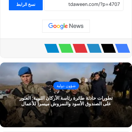
نسخ الرابط
شؤون دولية
تطورات حادثة طائرة رئاسة الأركان الليبية: العثور
على الصندوق الأسود والنمروش ميسراً للأعمال