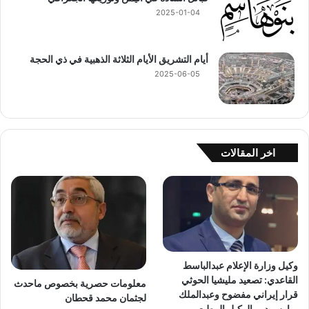
2025-01-04
أيام التشريق الأيام الثلاثة الذهبية في ذي الحجة
2025-06-05
اخر المقالات
وكيل وزارة الإعلام عبدالباسط
القاعدي: تصعيد مليشيا الحوثي
معلومات حصرية بخصوص ماحدث
قرار إيراني مفضوح وعبدالملك
لجثمان محمد قحطان
يمارس دور الوكيل المطيع