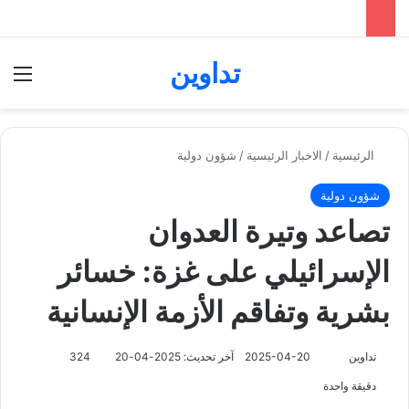
تداوين
بحث عن
الق
الرئيسية
/
الاخبار الرئيسية
/
شؤون دولية
شؤون دولية
تصاعد وتيرة العدوان
الإسرائيلي على غزة: خسائر
بشرية وتفاقم الأزمة الإنسانية
تابع
تداوين
2025-04-20
آخر تحديث: 2025-04-20
324
على
دقيقة واحدة
X