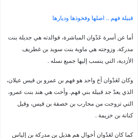
قبيلة فهم .. اصلها وفخوذها وديارها
أما عن أسرة عَدْوان المباشرة، فوالدته هي جديلة بنت
مدركة. وزوجته هي ماوية بنت سويد بن غطريف
الأزدية، التي ينسب إليها جميع نسله .
وكان لعَدْوان أخ واحد هو فهم بن عمرو بن قيس عيلان،
الذي يعدّ جد قبيلة بني فهم. وأخت هي هند بنت عمرو،
التي تزوجت من محارب بن خصفة بن قيس، وقيل
كنانة بن خزيمة .
كما كان لعَدْوان أخوال هم هذيل بن مدركة بن إلياس