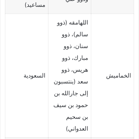
مساعيد)
اللهامقه (ذوو
سالم)، ذوو
سنان، ذوو
مبارك، ذوو
هريس، ذوو
الخماميش
السعودية
سعد (ينتسبون
إلى جارالله بن
حمود بن سيف
بن سحيم
العدواني)