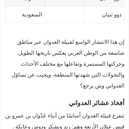
ذوو ثنيان
السعودية
إن هذا الانتشار الواسع لقبيلة العدوان عبر مناطق
شاسعة من الوطن العربي يعكس تاريخها الطويل
وحركتها المستمرة وتفاعلها مع مختلف الأحداث
والتحولات التي شهدتها المنطقة، ويجيب عن تساؤل
العدواني وش يرجع؟
أفخاذ عشائر العدواني
تتفرع قبيلة العدوان أساسًا من أبناء عَدْوان بن عمرو بن
قيس عيلان الأربعة وهم: زيد ويشكر ودوس وعاتكة .