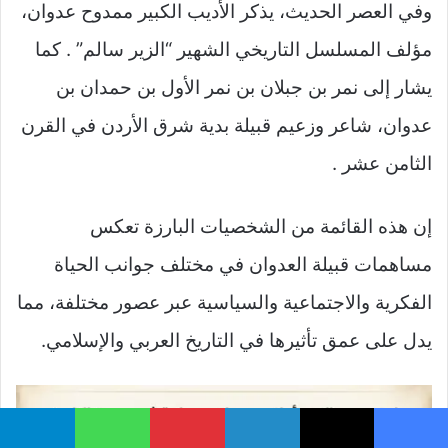
وفي العصر الحديث، يذكر الأديب الكبير ممدوح عدوان،
مؤلف المسلسل التاريخي الشهير “الزير سالم” . كما
يشار إلى نمر بن جبلان بن نمر الأول بن حمدان بن
عدوان، شاعر وزعيم قبيلة بدية شرق الأردن في القرن
الثامن عشر .
إن هذه القائمة من الشخصيات البارزة تعكس
مساهمات قبيلة العدوان في مختلف جوانب الحياة
الفكرية والاجتماعية والسياسية عبر عصور مختلفة، مما
يدل على عمق تأثيرها في التاريخ العربي والإسلامي.
يسبوك
‫X
لينكدإن
بينتيريست
واتساب
تيلقرام