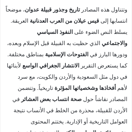
وتتناول هذه المصادر
تاريخ وجذور قبيلة عدوان
، موضحاً
انتسابها إلى
قيس عيلان من العرب العدنانية
العريقة.
يسلط النص الضوء على
النفوذ السياسي
والاجتماعي
الذي حظيت به القبيلة قبل الإسلام وبعده،
ودورها البارز في
الفتوحات الإسلامية
بمناطق مختلفة.
كما يستعرض التقرير
الانتشار الجغرافي الواسع
لأبنائها
في دول مثل السعودية والأردن والكويت، مع سرد
لأهم
أفخاذها وشخصياتها المؤثرة
تاريخياً. وتتضمن
المصادر نقاشاً حول
صحة انتساب بعض العشائر
في
الأردن للقبيلة، محذرة من الخلط في الأنساب نتيجة
العوامل التاريخية أو الإدارية. يختتم المحتوى