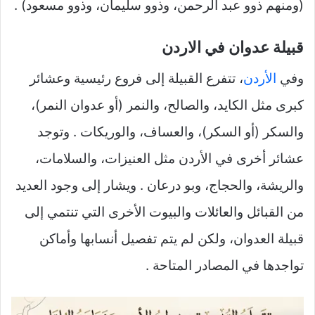
(ومنهم ذوو عبد الرحمن، وذوو سليمان، وذوو مسعود) .
قبيلة عدوان في الاردن
وفي
الأردن
، تتفرع القبيلة إلى فروع رئيسية وعشائر
كبرى مثل الكايد، والصالح، والنمر (أو عدوان النمر)،
والسكر (أو السكر)، والعساف، والوريكات . وتوجد
عشائر أخرى في الأردن مثل العنيزات، والسلامات،
والريشة، والحجاج، وبو درعان . ويشار إلى وجود العديد
من القبائل والعائلات والبيوت الأخرى التي تنتمي إلى
قبيلة العدوان، ولكن لم يتم تفصيل أنسابها وأماكن
تواجدها في المصادر المتاحة .