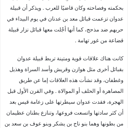
بحكمته وفصاحته وكان قاضيًا للعرب . ويذكر أن قبيلة
عدوان تزعمت قبائل معد بن عدنان في يوم البيداء في
حربهم ضد مذحج، كما أنها أجْلت معها قبائل نزار قبيلة
قضاعة من غور تهامة .
كانت هناك علاقات قوية ومتينة تربط قبيلة عدوان
بقبائل أخرى مثل هوازن وقريش وأسد السراة وهذيل
وغطفان، وقد نشأت هذه العلاقات إما عن طريق
المصاهرة أو الحلف أو الموالاة . وفي القرن الأول قبل
الهجرة، فقدت عدوان سيطرتها على زعامة قيس بعد
أن كثر سادتها واتسعت فروعها، وتنازع بطنان عظيمان
من بطونها وهما بنو ناج بن يشكر وبنو عوف بن سعد بن