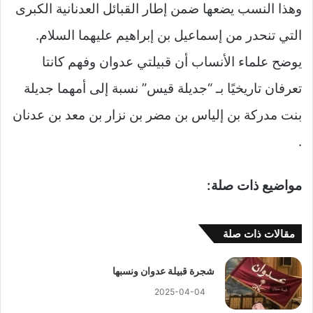
وهذا النسب يضعها ضمن إطار القبائل العدنانية الكبرى
التي تنحدر من إسماعيل بن إبراهيم عليهما السلام.
يوضح علماء الأنساب أن قبيلتي عدوان وفهم كانتا
تعرفان تاريخيًا بـ “جديلة قيس” نسبة إلى أمهما جديلة
بنت مدركة بن إلياس بن مضر بن نزار بن معد بن عدنان
.
مواضيع ذات صلة:
مقالات ذات صلة
شجرة قبيلة عدوان ونسبها
2025-04-04