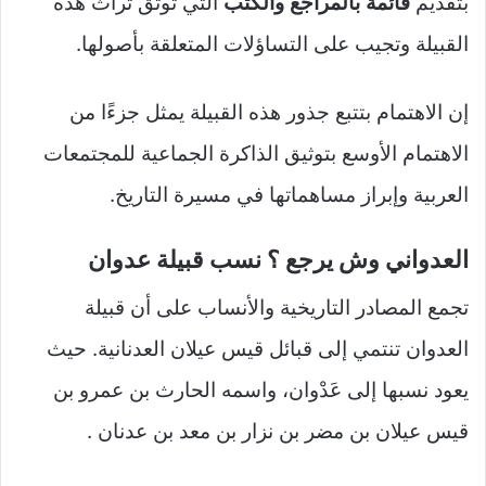
بتقديم
قائمة بالمراجع والكتب
التي توثق تراث هذه
القبيلة وتجيب على التساؤلات المتعلقة بأصولها.
إن الاهتمام بتتبع جذور هذه القبيلة يمثل جزءًا من
الاهتمام الأوسع بتوثيق الذاكرة الجماعية للمجتمعات
العربية وإبراز مساهماتها في مسيرة التاريخ.
العدواني وش يرجع ؟ نسب قبيلة عدوان
تجمع المصادر التاريخية والأنساب على أن قبيلة
العدوان تنتمي إلى قبائل قيس عيلان العدنانية. حيث
يعود نسبها إلى عَدْوان، واسمه الحارث بن عمرو بن
قيس عيلان بن مضر بن نزار بن معد بن عدنان .