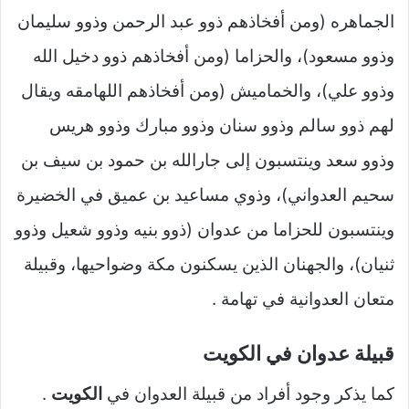
الجماهره (ومن أفخاذهم ذوو عبد الرحمن وذوو سليمان
وذوو مسعود)، والحزاما (ومن أفخاذهم ذوو دخيل الله
وذوو علي)، والخماميش (ومن أفخاذهم اللهامقه ويقال
لهم ذوو سالم وذوو سنان وذوو مبارك وذوو هريس
وذوو سعد وينتسبون إلى جارالله بن حمود بن سيف بن
سحيم العدواني)، وذوي مساعيد بن عميق في الخضيرة
وينتسبون للحزاما من عدوان (ذوو بنيه وذوو شعيل وذوو
ثنيان)، والجهنان الذين يسكنون مكة وضواحيها، وقبيلة
متعان العدوانية في تهامة .
قبيلة عدوان في الكويت
كما يذكر وجود أفراد من قبيلة العدوان في
الكويت
.