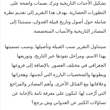
تشكيل الأحداث التاريخية وترك بصمات واضحة على
التطورات الحضارية. يهدف هذا التقرير إلى تقديم نظرة
شاملة حول أصول وتاريخ قبيلة العدوان، مستندًا إلى
المصادر التاريخية والأنساب المتخصصة.
سيتناول التقرير نسب القبيلة وتأصيلها. وسبب تسميتها
بهذا الاسم، ومراحل نفوذها عبر التاريخ، وتوزيعها
الجغرافي في مختلف العصور. بالإضافة إلى فروعها
وبطونها والشخصيات البارزة التي أنجبتها، وهجراتها
وعلاقاتها مع القبائل الأخرى. وأهم المصادر والمراجع
التي أرّخت لها. لنكون على معرفة تامة بالإجابة عن
تساؤلات الكثير عن العدواني وش يرجع؟