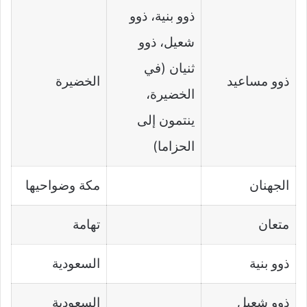
ذوو بنية، ذوو
شعيل، ذوو
ثنيان (في
ذوو مساعيد
الخضيرة
الخضيرة،
ينتمون إلى
الحزاما)
الجهنان
مكة وضواحيها
متعان
تهامة
ذوو بنية
السعودية
ذوو شعيل
السعودية