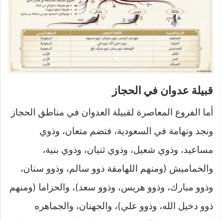
قبيلة عدوان في الحجاز
أما الفروع المعاصرة لقبيلة العدوان في مناطق الحجاز
ونجد وتهامة في السعودية، فتضم متعان، وذوي
مساعيد، وذوي شعيل، وذوي ثنيان، وذوي بنية،
والخماميش (ومنهم اللهامقة ذوو سالم، وذوو سنان،
وذوو مبارك، وذوو هريس، وذوو سعد)، والحزاما (ومنهم
ذوو دخيل الله، وذوو علي)، والجهنان، والجماهره