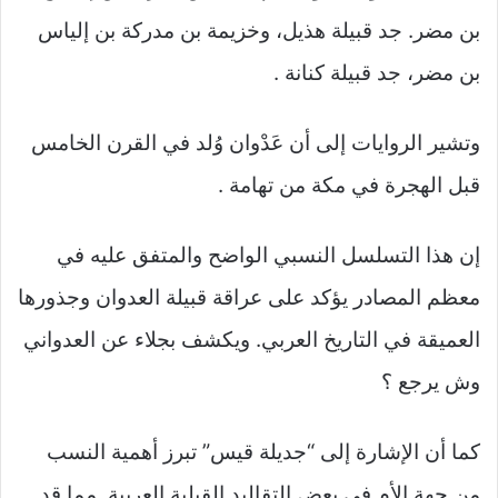
بن مضر. جد قبيلة هذيل، وخزيمة بن مدركة بن إلياس
بن مضر، جد قبيلة كنانة .
وتشير الروايات إلى أن عَدْوان وُلد في القرن الخامس
قبل الهجرة في مكة من تهامة .
إن هذا التسلسل النسبي الواضح والمتفق عليه في
معظم المصادر يؤكد على عراقة قبيلة العدوان وجذورها
العميقة في التاريخ العربي. ويكشف بجلاء عن العدواني
وش يرجع ؟
كما أن الإشارة إلى “جديلة قيس” تبرز أهمية النسب
من جهة الأم في بعض التقاليد القبلية العربية. مما قد