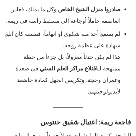
صادروا منزل الشيخ الخاص
وكل ما يملك، فغادر
العاصمة حاملاً أوجاعه إلى مسقط رأسه في ريمة.
لم يسمع أحد منه شكوى أو اتهاماً، فصمته كان أبلغ
شهادة على عظمة روحه.
هذا لم يكن حدثاً معزولاً، بل جزءاً من خطة
ممنهجة لـ
اقتلاع مراكز العلم السني
في صعدة
وعمران وحجة، وتكريس الجهل كمادة خاضعة
لأيديولوجيتهم.
فاجعة ريمة: اغتيال شقيق حنتوس
البارحة، كتبت المليشيات فصلاً جديداً من جرائمها في