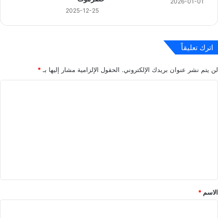
2026-01-01
2025-12-25
اترك تعليقاً
لن يتم نشر عنوان بريدك الإلكتروني.
الحقول الإلزامية مشار إليها بـ
*
ا
ل
ت
ع
ل
ي
ق
*
الاسم
*