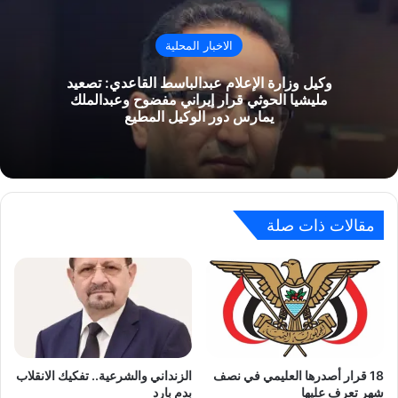
الاخبار المحلية
وكيل وزارة الإعلام عبدالباسط القاعدي: تصعيد
مليشيا الحوثي قرار إيراني مفضوح وعبدالملك
يمارس دور الوكيل المطيع
مقالات ذات صلة
18 قرار أصدرها العليمي في نصف
الزنداني والشرعية.. تفكيك الانقلاب
شهر تعرف عليها
بدم بارد