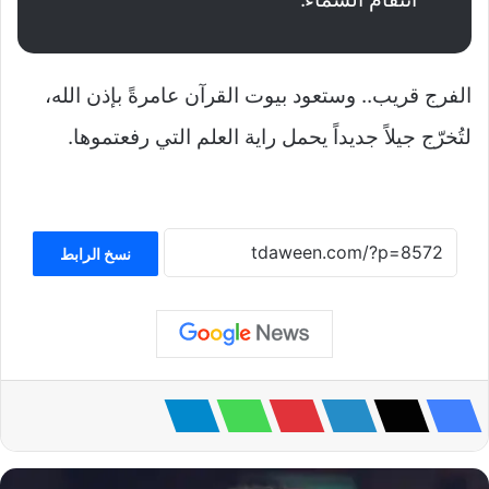
الفرج قريب.. وستعود بيوت القرآن عامرةً بإذن الله،
لتُخرّج جيلاً جديداً يحمل راية العلم التي رفعتموها.
نسخ الرابط