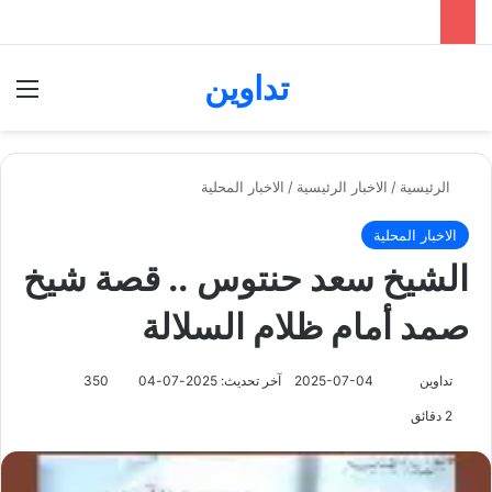
تداوين
بحث عن
الق
الرئيسية
/
الاخبار الرئيسية
/
الاخبار المحلية
الاخبار المحلية
الشيخ سعد حنتوس .. قصة شيخ
صمد أمام ظلام السلالة
تابع
تداوين
2025-07-04
آخر تحديث: 2025-07-04
350
على
2 دقائق
X