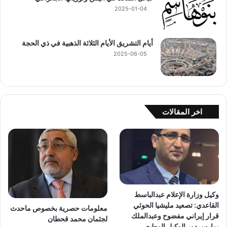
2025-01-04
أيام التشريق الأيام الثلاثة الذهبية في ذي الحجة
2025-06-05
اخر المقالات
وكيل وزارة الإعلام عبدالباسط
القاعدي: تصعيد مليشيا الحوثي
معلومات حصرية بخصوص ماحدث
قرار إيراني مفضوح وعبدالملك
لجثمان محمد قحطان
يمارس دور الوكيل المطيع