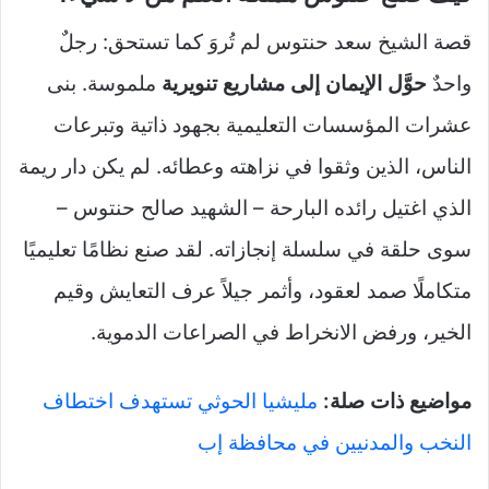
قصة الشيخ سعد حنتوس لم تُروَ كما تستحق: رجلٌ
واحدٌ
حوَّل الإيمان إلى مشاريع تنويرية
ملموسة. بنى
عشرات المؤسسات التعليمية بجهود ذاتية وتبرعات
الناس، الذين وثقوا في نزاهته وعطائه. لم يكن دار ريمة
الذي اغتيل رائده البارحة – الشهيد صالح حنتوس –
سوى حلقة في سلسلة إنجازاته. لقد صنع نظامًا تعليميًا
متكاملًا صمد لعقود، وأثمر جيلاً عرف التعايش وقيم
الخير، ورفض الانخراط في الصراعات الدموية.
مواضيع ذات صلة:
مليشيا الحوثي تستهدف اختطاف
النخب والمدنيين في محافظة إب