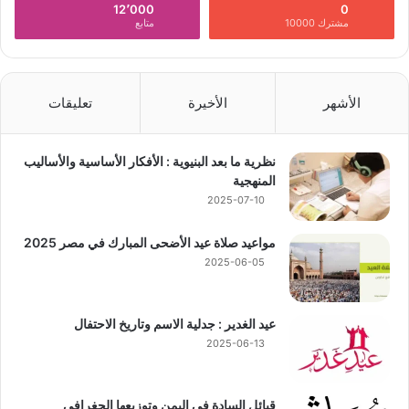
12٬000
0
مشترك 10000
متابع
الأشهر
الأخيرة
تعليقات
نظرية ما بعد البنيوية : الأفكار الأساسية والأساليب
المنهجية
2025-07-10
مواعيد صلاة عيد الأضحى المبارك في مصر 2025
2025-06-05
عيد الغدير : جدلية الاسم وتاريخ الاحتفال
2025-06-13
قبائل السادة في اليمن وتوزيعها الجغرافي