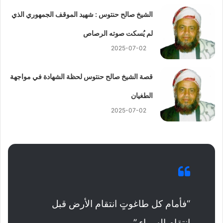
الشيخ صالح حنتوس : شهيد الموقف الجمهوري الذي
لم يُسكت صوته الرصاص
2025-07-02
قصة الشيخ صالح حنتوس لحظة الشهادة في مواجهة
الطغيان
2025-07-02
“فأمام كل طاغوتٍ انتقام الأرض قبل
انتقام السماء.”