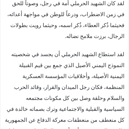
لقد كان الشهيد الحرملي أمة في رجل، وصوتاً للحق
في زمن الاضطراب، ودرعاً للوطن في مواجهة أعدائه،
فحيثما ذُكر العطاء، ذُكر اسمه، وحيثما رويت بطولات
الرجال، برزت ملامح نضاله.
لقد استطاع الشهيد الحرملي أن يجسد في شخصيته
النموذج اليمني الأصيل الذي جمع بين قيم القبيلة
اليمنية الأصيلة، وأخلاقيات المؤسسة العسكرية
المنظمة، فكان رجل الميدان والقرار، وقائد الحرب
والسلام وحلقة وصل بين كل مكونات مجتمعه
السياسية والقبلية والاجتماعية وترك بصماته خالدة في
كل منعطف من منعطفات معركة الدفاع عن الجمهورية