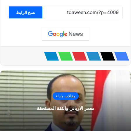
نسخ الرابط
مقالات واراء
معمر الارياني والثقة المستحقة