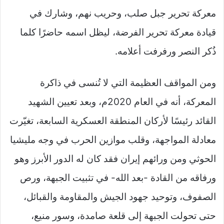
معركة تحرير جبل صلب، وحريب نهم، وشارك في
قيادة معركة تحرير الفرضة، ليظل اسمه حاضرًا كلما
ذُكر النصر ورفرفت أعلامه.
ومن المواقف العظيمة التي لا تُنسى في ذاكرة
المعركة، أنه في العام 2020م، وبعد تعيين الشهيد
القائد رئيسًا لأركان المنطقة العسكرية السابعة، تغيّرت
معادلة المواجهة، وقلب موازين الحرب في وجه مليشيا
الحوثي ومن ورائهم إيران فقد كان له الدور الأبرز وهو
ورفاقه من القادة -بعد الله- في تثبيت الجبهة، ورص
الصفوف، وتوحيد جهود الجيش والمقاومة والقبائل،
حتى تحولت الجبهة إلى قلعة صامدة، وسور منيع،