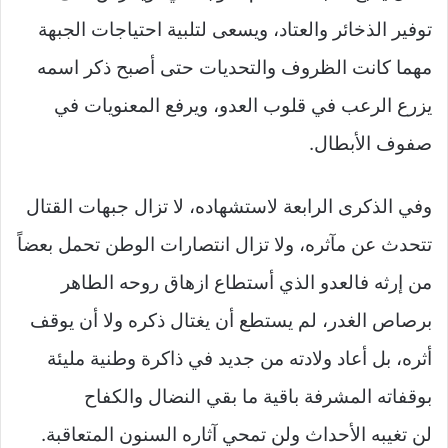
توفير الذخائر والعتاد، ويسعى لتلبية احتياجات الجبهة
مهما كانت الظروف والتحديات حتى أصبح ذكر اسمه
يزرع الرعب في قلوب العدو، ويرفع المعنويات في
صفوف الأبطال.
وفي الذكرى الرابعة لاستشهاده، لا تزال جبهات القتال
تتحدث عن مآثره، ولا تزال انتصارات الوطن تحمل بعضاً
من إرثه فالعدو الذي أستطاع ازهاق روحه الطاهر
برصاص الغدر، لم يستطع أن يغتال ذكره ولا أن يوقف
أثره، بل أعاد ولادته من جديد في ذاكرة وطنية مليئة
بوقفاته المشرفة باقية ما بقي النضال والكفاح
لن تغيبه الأحداث ولن تمحي آثاره السنون المتعاقبة.