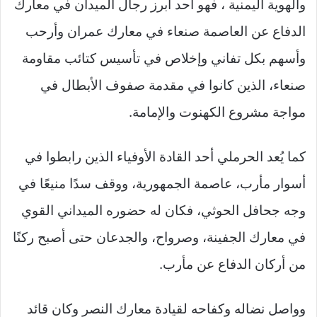
والهوية اليمنية ، فهو أحد أبرز رجال الميدان في معارك
الدفاع عن العاصمة صنعاء في معارك عمران وأرحب
وأسهم بكل تفاني وإخلاص في تأسيس كتائب مقاومة
صنعاء، الذين كانوا في مقدمة صفوف الأبطال في
مواجة مشروع الكهنوت والإمامة.
كما يُعد الحرملي أحد القادة الأوفياء الذين رابطوا في
أسوار مأرب، عاصمة الجمهورية، ووقف سدًا منيعًا في
وجه جحافل الحوثي، فكان له حضوره الميداني القوي
في معارك الجفينة، وصرواح، والجدعان حتى أصبح ركنًا
من أركان الدفاع عن مأرب.
وواصل نضاله وكفاحه لقيادة معارك النصر وكان قائد