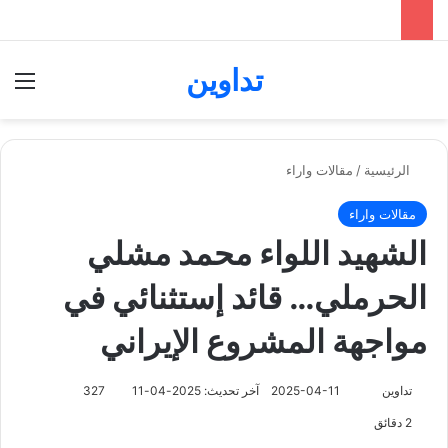
تداوين
بحث عن
الق
الرئيسية
/
مقالات واراء
مقالات واراء
الشهيد اللواء محمد مشلي
الحرملي… قائد إستثنائي في
مواجهة المشروع الإيراني
تابع
تداوين
2025-04-11
آخر تحديث: 2025-04-11
327
على
2 دقائق
X