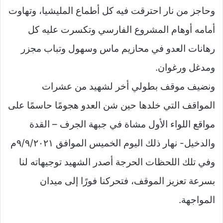
وحاجز من نار احترقت فيه كل أطماع المليشيا، وتهاوت
أمامه أوهام المشروع الفارسي وتكسرت عليه كل
رهانات العدو في محازيم ماس وسهول وتباب مجزر
ومدغل ورغوان.
ونضيف موقف بطولي أخر لشهيد من عشرات
المواقف التي خلدها حين شن العدو هجومًا حاسمًا على
مواقع اللواء الأول مشاة في جبهة الجرف – القدة
والدخيل- نهار ذلك اليوم الخميس الموافق ٩/٩/٢٠٢١م
وفي تلك اللحظات الحرجة أصدر الشهيد توجيهاته لنا
بسرعة تعزيز الموقف، فتحركنا فورًا إلى ميدان
المواجهة.