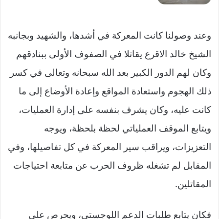
وعند وصولنا كانت المعركة في أشدها، والشهيد وبجانبه
الشيخ خالد الاقرع يقاتلا في الصفوف الأولى ببنادقهم
وكان لهم الدور الكبير بعد الله سبحانه وتعالى في كسر
ذلك الهجوم واستعادة المواقع وإعادة الأوضاع إلى ما
كانت عليه، وكان يشرف بنفسه على إدارة العمليات،
ويتابع الموقف العملياتي لحظة بلحظة، ويوجه
التعزيزات، ويراقب سير المعركة في كل تفاصيلها، وفي
المقابل لم تشغله ظروف الحرب عن متابعة احتياجات
المقاتلين.
فكان يتابع طلبات الدعم اللوجستي، ويحرص على