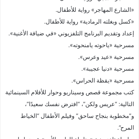
«الشارع المهاجر» رواية للأطفال.
«كسل وبغلته الرمادية» رواية للأطفال.
إعداد وتقديم البرنامج التلفزيوني «في ضيافة الأغنية».
مسرحية «ياحوته يامنحوته».
مسرحية «عيد وعرس».
مسرحية «دنيا عجيبة».
مسرحية «يقظة الحراس».
كتب مجموعة قصص وسيناريو وحوار للأفلام السينمائية
التالية: “عريس ولكن”، “افترض نفسك سعيدًا”،
و”مخطوبة بنجاح ساحق” وفيلم الأطفال “الخياط
المرح”.