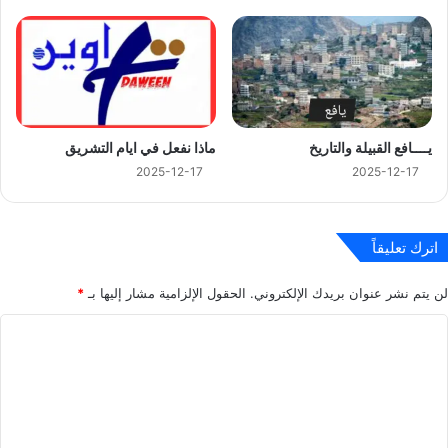
يــــافع القبيلة والتاريخ
ماذا نفعل في ايام التشريق
2025-12-17
2025-12-17
اترك تعليقاً
لن يتم نشر عنوان بريدك الإلكتروني.
الحقول الإلزامية مشار إليها بـ
*
ا
ل
ت
ع