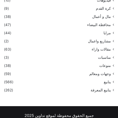
فيديوهات
(10)
كرة القدم
(9)
مال و أعمال
(38)
محافظة البيضاء
(47)
مرايا
(44)
مشاريع واعمال
(2)
مقالات واراء
(63)
مناسبات
(3)
منوعات
(38)
وجهات ومعالم
(59)
ينابيع
(566)
ينابيع المعرفة
(262)
جميع الحقوق محفوظة لموقع تداوين 2025