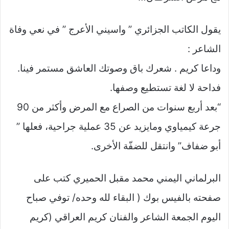
يقول الكاتب الجزائري ” واسيني الأعرج ” في نعي وفاة
الشاعر :
وداعا كريم . شعرك باق وصوتك العاشق مستمر فينا.
فداحة لا لغة تستطيع وصفها.
“بعد أربع سنوات من الصراع مع المرض وأكثر من 90
جرعة كيمياوي ومايزيد عن 35 عملية جراحية، فعلها ”
أبو ضفاف” وانتقل للضفّة الأخرى.
البرلماني اليمني محمد مقبل الحميري كتب على
صفحته بالفيس بوك ( البقاء لله وحده/ توفي صباح
اليوم الجمعة الشاعر والفنان كريم العراقي (كريم