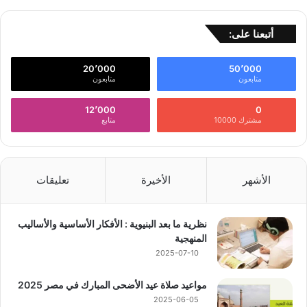
أتبعنا على:
20٬000
50٬000
متابعون
متابعون
12٬000
0
مشترك 10000
متابع
الأشهر
الأخيرة
تعليقات
نظرية ما بعد البنيوية : الأفكار الأساسية والأساليب
المنهجية
2025-07-10
مواعيد صلاة عيد الأضحى المبارك في مصر 2025
2025-06-05