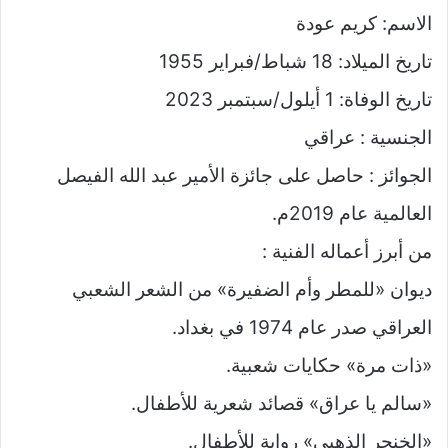
الاسم: كريم عودة
تاريخ الميلاد: 18 شباط/فبراير 1955
تاريخ الوفاة: 1 أيلول/سبتمبر 2023
الجنسية : عراقي
الجوائز : حاصل على جائزة الأمير عبد الله الفيصل
العالمية عام 2019م.
من أبرز أعماله الفنية :
ديوان «للمطر وأم الضفيرة» من الشعر الشعبي
العراقي صدر عام 1974 في بغداد.
«ذات مرة» حكايات شعبية.
«سالم يا عراق» قصائد شعرية للأطفال.
«الخنجر الذهبي» رواية للأطفال.