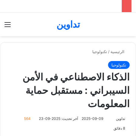
تداوين
بحث عن
الق
الرئيسية
/
تكنولوجيا
تكنولوجيا
الذكاء الاصطناعي في الأمن
السيبراني : مستقبل حماية
المعلومات
تابع
تداوين
2025-09-09
آخر تحديث: 2025-09-23
564
على
8 دقائق
X