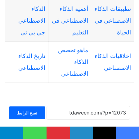
تطبيقات الذكاء
أهمية الذكاء
الذكاء
الاصطناعي في
الاصطناعي في
الاصطناعي
الحياة
التعليم
جي بي تي
ماهو تخصص
اخلاقيات الذكاء
تاريخ الذكاء
الذكاء
الاصطناعي
الاصطناعي
الاصطناعي
نسخ الرابط
يسبوك
‫X
لينكدإن
بينتيريست
واتساب
تيلقرام