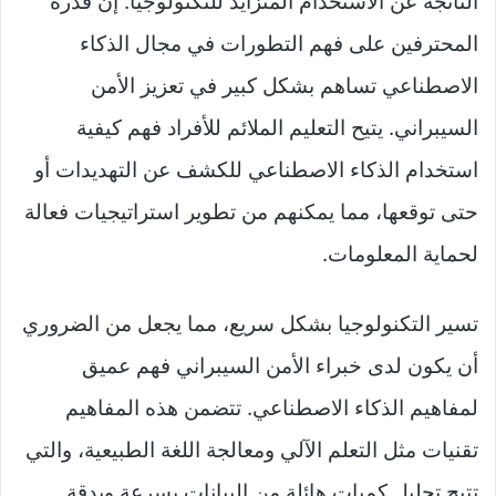
الناتجة عن الاستخدام المتزايد للتكنولوجيا. إن قدرة
المحترفين على فهم التطورات في مجال الذكاء
الاصطناعي تساهم بشكل كبير في تعزيز الأمن
السيبراني. يتيح التعليم الملائم للأفراد فهم كيفية
استخدام الذكاء الاصطناعي للكشف عن التهديدات أو
حتى توقعها، مما يمكنهم من تطوير استراتيجيات فعالة
لحماية المعلومات.
تسير التكنولوجيا بشكل سريع، مما يجعل من الضروري
أن يكون لدى خبراء الأمن السيبراني فهم عميق
لمفاهيم الذكاء الاصطناعي. تتضمن هذه المفاهيم
تقنيات مثل التعلم الآلي ومعالجة اللغة الطبيعية، والتي
تتيح تحليل كميات هائلة من البيانات بسرعة وبدقة.