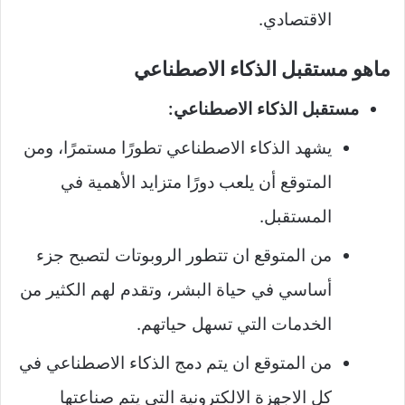
الاقتصادي.
ماهو مستقبل الذكاء الاصطناعي
مستقبل الذكاء الاصطناعي:
يشهد الذكاء الاصطناعي تطورًا مستمرًا، ومن
المتوقع أن يلعب دورًا متزايد الأهمية في
المستقبل.
من المتوقع ان تتطور الروبوتات لتصبح جزء
أساسي في حياة البشر، وتقدم لهم الكثير من
الخدمات التي تسهل حياتهم.
من المتوقع ان يتم دمج الذكاء الاصطناعي في
كل الاجهزة الالكترونية التي يتم صناعتها