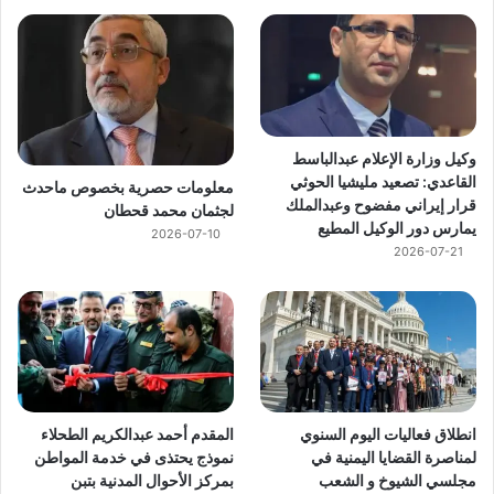
وكيل وزارة الإعلام عبدالباسط
القاعدي: تصعيد مليشيا الحوثي
معلومات حصرية بخصوص ماحدث
قرار إيراني مفضوح وعبدالملك
لجثمان محمد قحطان
يمارس دور الوكيل المطيع
2026-07-10
2026-07-21
انطلاق فعاليات اليوم السنوي
المقدم أحمد عبدالكريم الطحلاء
لمناصرة القضايا اليمنية في
نموذج يحتذى في خدمة المواطن
مجلسي الشيوخ و الشعب
بمركز الأحوال المدنية بتبن