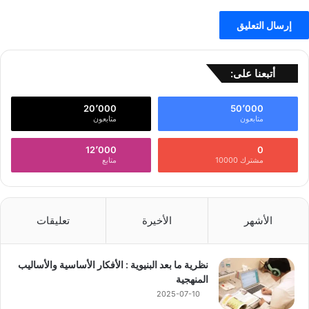
أتبعنا على:
20٬000
50٬000
متابعون
متابعون
12٬000
0
مشترك 10000
متابع
الأشهر
الأخيرة
تعليقات
نظرية ما بعد البنيوية : الأفكار الأساسية والأساليب
المنهجية
2025-07-10