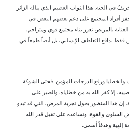
ٌ في الجنة. هذا الثواب العظيم الذي يناله الزائر
حفز أفراد المجتمع على دعم بعضهم البعض في
العناية بالمريض تعزز بناء مجتمع قوي ومتراحم،
 فقط بدافع التعاطف الإنساني، بل أيضاً طمعاً في
ب والخطايا ورفع الدرجات للمؤمن. فحتى الشوكة
يبه، إلا كفر الله به من خطاياه. والصبر على
 إن هذا المنظور يحول تجربة المرض، التي قد تبدو
يض السلوى والقوة، وتساعده على تقبل قدر الله
 إلهية وهدفاً أسمى.