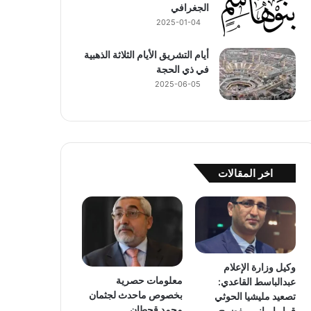
الجغرافي
2025-01-04
أيام التشريق الأيام الثلاثة الذهبية
في ذي الحجة
2025-06-05
اخر المقالات
وكيل وزارة الإعلام
معلومات حصرية
عبدالباسط القاعدي:
بخصوص ماحدث لجثمان
تصعيد مليشيا الحوثي
محمد قحطان
قرار إيراني مفضوح