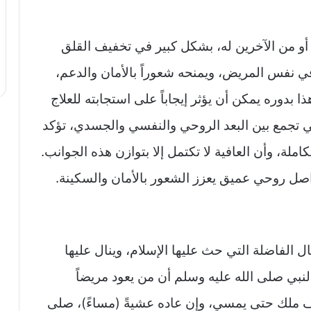
و من الآخرين له، بشكل كبير في تخفيف القلق
ي نفس المريض، ويمنحه شعوراً بالأمان والدعم،
بدوره يمكن أن يؤثر إيجاباً على استجابته للعلاج
ي تجمع بين البعد الروحي والنفسي والجسدي، تؤكد
ملة، وأن العافية لا تكتمل إلا بتوازن هذه الجوانب.
اصل روحي عميق يعزز الشعور بالأمان والسكينة.
ل الفاضلة التي حث عليها الإسلام، وينال عليها
عن النبي صلى الله عليه وسلم أن من يعود مريضاً
لف ملك حتى يمسي، وإن عاده عشيةً (مساءً)، صلى