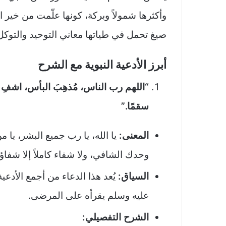
وأكثرها شمولاً وبركة، كونها علّمت من خير 
صيغ تحمل في طياتها معاني التوحيد والتوكل
أبرز الأدعية النبوية مع الشرح
“اللهم رب الناس، مُذهِبَ البأس، اشفِ أ
سقمًا.”
المعنى:
يا الله، يا رب جميع البشر، يا 
وحدك الشافي، ولا شفاء كاملاً إلا شفاؤ
السياق:
يُعد هذا الدعاء من أجمع الأدعي
عليه وسلم يقرأه على المرضى.
الشرح التفصيلي: