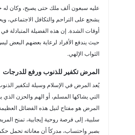
عليه سبعون ألف ملك حتى يصبح، وكان له خريف
يشجع على التراحم والتكافل الاجتماعي، وي
أوقات الشدة. إن هذه الفضيلة المتبادلة في 
حيث يندفع الأفراد لرعاية بعضهم البعض ليس
الثواب الإلهي.
المرض تكفير للذنوب ورفع للدرجات
يُعد المرض في الإسلام وسيلة لتكفير الذنو
التي يشاكها المسلم، أو الهم والحزن الذي يص
المرض هو مفتاح لنيل هذه الفضائل العظيمة.
سلبية، إلى فرصة روحية إيجابية، تمنح المر
بصبر واحتساب، مدركاً أن معاناته تحمل حكمة