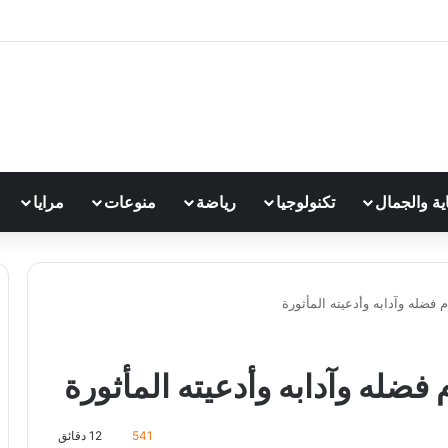
اية والجمال
تكنولوجيا
رياضة
منوعات
مرايا
 فضله وآدابه وأدعيته المأثورة
فضله وآدابه وأدعيته المأثورة
541
12 دقائق