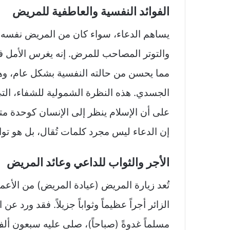
الفوائد النفسية والعاطفية للمريض
يساهم الدعاء، سواء كان من المريض نفسه أ
والتوتر المصاحب للمرض. إنه يغرس الأمل ف
مما يحسن من حالته النفسية بشكل عام، وهذا 
الجسدي. هذه النظرة الشمولية للشفاء، الت
على أن الإسلام ينظر إلى الإنسان كوحدة متكا
إن الدعاء ليس مجرد كلمات تُقال، بل هو تو
الأجر والثواب للداعي وعائد المريض
تُعد زيارة المريض (عيادة المريض) من الأعما
الزائر أجراً عظيماً وثواباً جزيلاً. فقد ورد 
مسلماً غدوةً (صباحاً)، صلى عليه سبعون أ