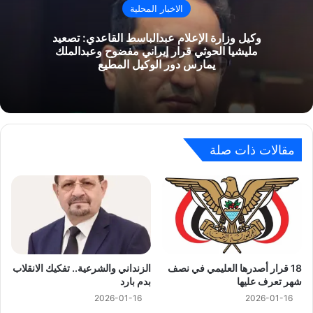
الاخبار المحلية
وكيل وزارة الإعلام عبدالباسط القاعدي: تصعيد
مليشيا الحوثي قرار إيراني مفضوح وعبدالملك
يمارس دور الوكيل المطيع
مقالات ذات صلة
18 قرار أصدرها العليمي في نصف
الزنداني والشرعية.. تفكيك الانقلاب
شهر تعرف عليها
بدم بارد
2026-01-16
2026-01-16