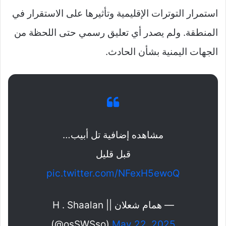
استمرار التوترات الإقليمية وتأثيرها على الاستقرار في
المنطقة. ولم يصدر أي تعليق رسمي حتى اللحظة من
الجهات اليمنية بشأن الحادث.
مشاهده إضافية تل أبيب…
قبل قليل
pic.twitter.com/NFexH5ewoQ
— همام شعلان || H . Shaalan
(@osSWSso)
May 22, 2025