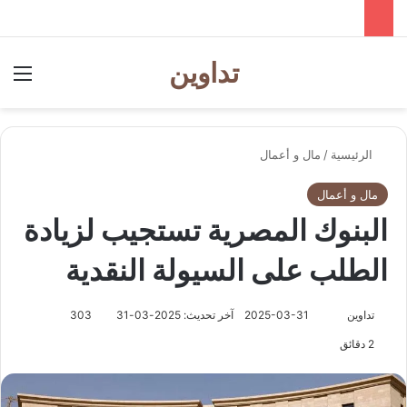
تداوين
بحث عن
الق
الرئيسية
/
مال و أعمال
مال و أعمال
البنوك المصرية تستجيب لزيادة
الطلب على السيولة النقدية
تابع
تداوين
2025-03-31
آخر تحديث: 2025-03-31
303
على
2 دقائق
X