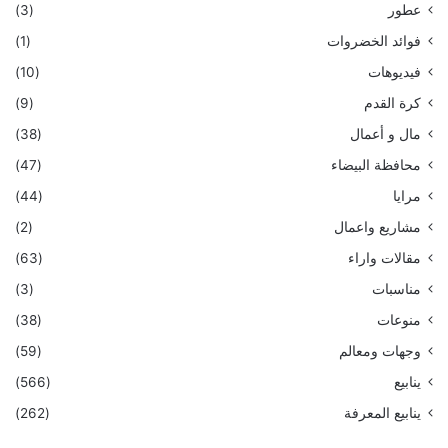
عطور
(3)
فوائد الخضروات
(1)
فيديوهات
(10)
كرة القدم
(9)
مال و أعمال
(38)
محافظة البيضاء
(47)
مرايا
(44)
مشاريع واعمال
(2)
مقالات واراء
(63)
مناسبات
(3)
منوعات
(38)
وجهات ومعالم
(59)
ينابيع
(566)
ينابيع المعرفة
(262)