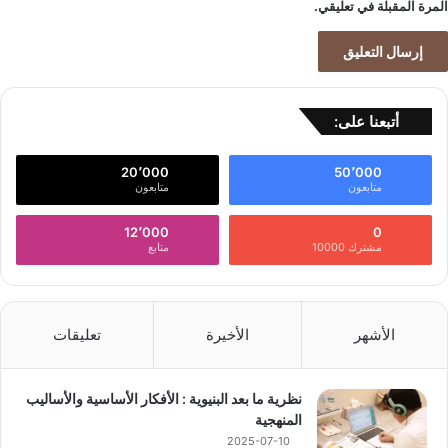
المرة المقبلة في تعليقي.
أتبعنا على:
20٬000
50٬000
متابعون
متابعون
12٬000
0
مشترك 10000
متابع
الأشهر
الأخيرة
تعليقات
نظرية ما بعد البنيوية : الأفكار الأساسية والأساليب
المنهجية
2025-07-10