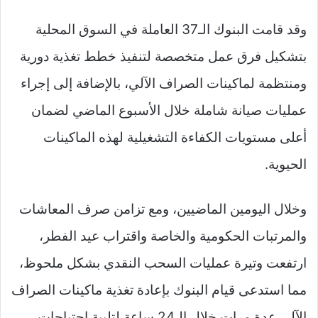
وقد قامت البنوك الـ37 العاملة في السوق المحلية
بتشكيل فرق عمل متخصصة لتنفيذ خطط تغذية دورية
ومنتظمة لماكينات الصراف الآلي، بالإضافة إلى إجراء
عمليات صيانة شاملة خلال الأسبوع الماضي لضمان
أعلى مستويات الكفاءة التشغيلية لهذه الماكينات
الحيوية.
وخلال اليومين الماضيين، ومع تزامن صرف المعاشات
والمرتبات الحكومية والخاصة واقتراب عيد الفطر،
ارتفعت وتيرة عمليات السحب النقدي بشكل ملحوظ،
مما استدعى قيام البنوك بإعادة تغذية ماكينات الصراف
الآلي عدة مرات خلال الـ24 ساعة لتلبية احتياجات