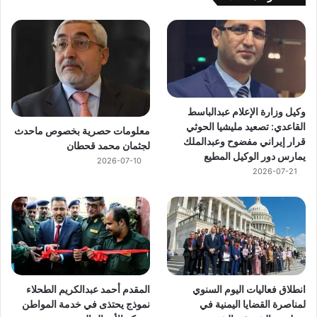
وكيل وزارة الإعلام عبدالباسط
القاعدي: تصعيد مليشيا الحوثي
معلومات حصرية بخصوص ماحدث
قرار إيراني مفضوح وعبدالملك
لجثمان محمد قحطان
يمارس دور الوكيل المطيع
2026-07-10
2026-07-21
انطلاق فعاليات اليوم السنوي
المقدم أحمد عبدالكريم الطحلاء
لمناصرة القضايا اليمنية في
نموذج يحتذى في خدمة المواطن