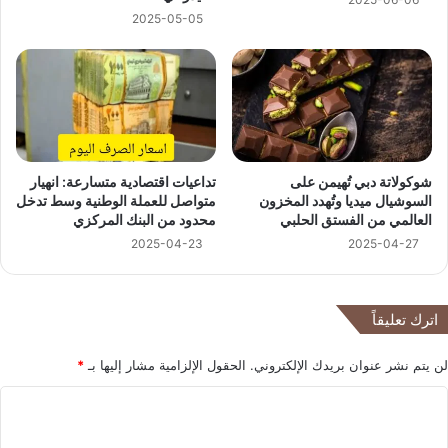
2025-05-05
شوكولاتة دبي تُهيمن على
تداعيات اقتصادية متسارعة: انهيار
السوشيال ميديا وتُهدد المخزون
متواصل للعملة الوطنية وسط تدخل
العالمي من الفستق الحلبي
محدود من البنك المركزي
2025-04-23
2025-04-27
اترك تعليقاً
لن يتم نشر عنوان بريدك الإلكتروني.
الحقول الإلزامية مشار إليها بـ
*
ا
ل