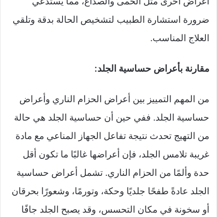
أعراض أخرى مثل الحمى والصداع، مما يستدعي
ضرورة استشارة الطبيب لتشخيص الحالة بدقة وتلقي
العلاج المناسب.
مقارنة بأعراض حساسية الجلد:
من المهم التمييز بين أعراض الحزام الناري وأعراض
حساسية الجلد. ففي حين أن حساسية الجلد هي حالة
من التهيج تحدث نتيجة تفاعل الجهاز المناعي مع مادة
غريبة تلامس الجلد، فإن أعراضها غالبًا ما تكون أقل
حدة وألمًا من الحزام الناري. تشمل أعراض حساسية
الجلد عادةً طفحًا جلديًا وحكة، وتورمًا، وشعورًا بحرقان
أو سخونة في مكان التحسس، وقد يصبح الجلد جافًا