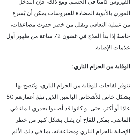
الفيروس كامنًا في الجسم. ومع ذلك، فإن التدخل
الفوري بالأدوية المضادة للفيروسات يمكن أن يُسرع
من عملية التعافي ويقلل من خطر حدوث مضاعفات،
خاصةً إذا بدأ العلاج في غضون 72 ساعة من ظهور أول
علامات الإصابة.
الوقاية من الحزام الناري:
تتوفر لقاحات للوقاية من الحزام الناري، ويُنصح بها
بشكل خاص للأشخاص البالغين الذين تبلغ أعمارهم 50
عامًا أو أكثر، حتى لو كانوا قد أصيبوا بجدري الماء في
الماضي. يمكن للقاح أن يقلل بشكل كبير من خطر
الإصابة بالحزام الناري ومضاعفاته، بما في ذلك الألم