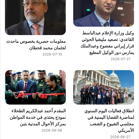
وكيل وزارة الإعلام عبدالباسط
القاعدي: تصعيد مليشيا الحوثي
معلومات حصرية بخصوص ماحدث
قرار إيراني مفضوح وعبدالملك
لجثمان محمد قحطان
يمارس دور الوكيل المطيع
2026-07-10
2026-07-21
انطلاق فعاليات اليوم السنوي
المقدم أحمد عبدالكريم الطحلاء
لمناصرة القضايا اليمنية في
نموذج يحتذى في خدمة المواطن
مجلسي الشيوخ و الشعب
بمركز الأحوال المدنية بتبن
الأمريكي
2026-06-08
2026-06-27