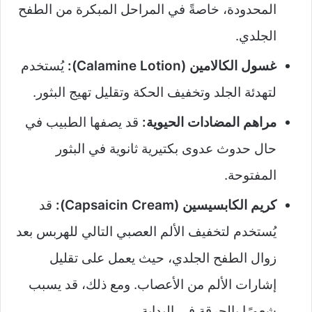
المحدودة، خاصةً في المراحل المبكرة من الطفح
الجلدي.
غسول الكالامين (Calamine Lotion):
يُستخدم
لتهدئة الجلد وتخفيف الحكة وتقليل تهيج البثور.
مراهم المضادات الحيوية:
قد يصفها الطبيب في
حال حدوث عدوى بكتيرية ثانوية في البثور
المفتوحة.
كريم الكابسيسين (Capsaicin Cream):
قد
يُستخدم لتخفيف الألم العصبي التالي للهربس بعد
زوال الطفح الجلدي، حيث يعمل على تقليل
إشارات الألم من الأعصاب. ومع ذلك، قد يسبب
شعورًا بالحرقة في البداية.