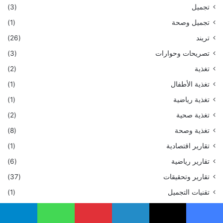
تجميل
(3)
تجميل وصحة
(1)
تريند
(26)
تصريحات وحوارات
(3)
تغذية
(2)
تغذية الأطفال
(1)
تغذية رياضية
(1)
تغذية صحية
(2)
تغذية وصحة
(8)
تقارير اقتصادية
(1)
تقارير رياضية
(6)
تقارير وتحقيقات
(37)
تقنيات التجميل
(1)
تقنية
(1)
يسبوك
‫X
لينكدإن
بينتيريست
واتساب
تيلقرام