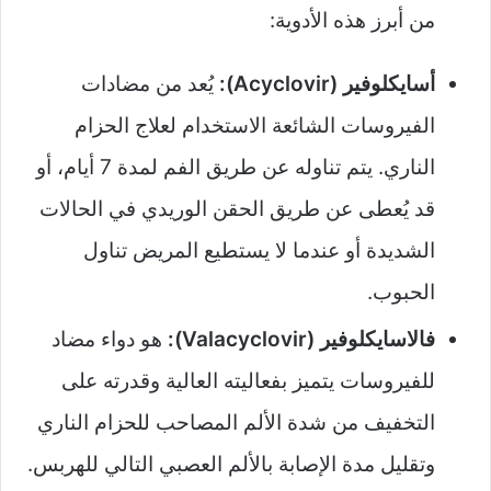
من أبرز هذه الأدوية:
أسايكلوفير (Acyclovir):
يُعد من مضادات
الفيروسات الشائعة الاستخدام لعلاج الحزام
الناري. يتم تناوله عن طريق الفم لمدة 7 أيام، أو
قد يُعطى عن طريق الحقن الوريدي في الحالات
الشديدة أو عندما لا يستطيع المريض تناول
الحبوب.
فالاسايكلوفير (Valacyclovir):
هو دواء مضاد
للفيروسات يتميز بفعاليته العالية وقدرته على
التخفيف من شدة الألم المصاحب للحزام الناري
وتقليل مدة الإصابة بالألم العصبي التالي للهربس.