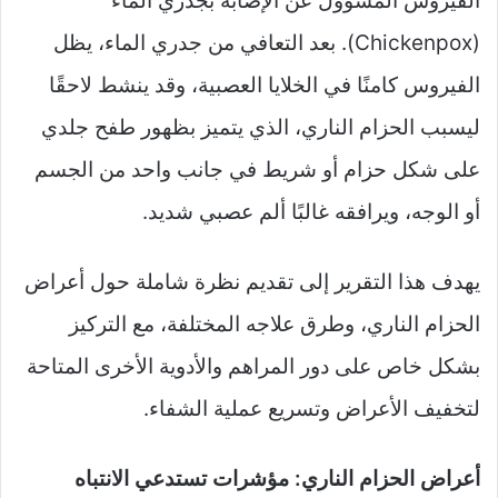
الفيروس المسؤول عن الإصابة بجدري الماء
(Chickenpox). بعد التعافي من جدري الماء، يظل
الفيروس كامنًا في الخلايا العصبية، وقد ينشط لاحقًا
ليسبب الحزام الناري، الذي يتميز بظهور طفح جلدي
على شكل حزام أو شريط في جانب واحد من الجسم
أو الوجه، ويرافقه غالبًا ألم عصبي شديد.
يهدف هذا التقرير إلى تقديم نظرة شاملة حول أعراض
الحزام الناري، وطرق علاجه المختلفة، مع التركيز
بشكل خاص على دور المراهم والأدوية الأخرى المتاحة
لتخفيف الأعراض وتسريع عملية الشفاء.
أعراض الحزام الناري: مؤشرات تستدعي الانتباه