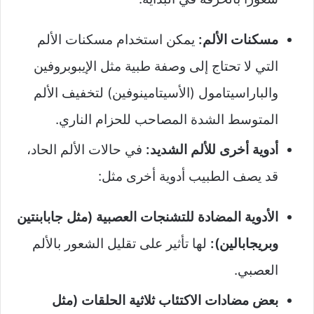
مسكنات الألم:
يمكن استخدام مسكنات الألم
التي لا تحتاج إلى وصفة طبية مثل الإيبوبروفين
والباراسيتامول (الأسيتامينوفين) لتخفيف الألم
المتوسط الشدة المصاحب للحزام الناري.
أدوية أخرى للألم الشديد:
في حالات الألم الحاد،
قد يصف الطبيب أدوية أخرى مثل:
الأدوية المضادة للتشنجات العصبية (مثل جابابنتين
وبريجابالين):
لها تأثير على تقليل الشعور بالألم
العصبي.
بعض مضادات الاكتئاب ثلاثية الحلقات (مثل