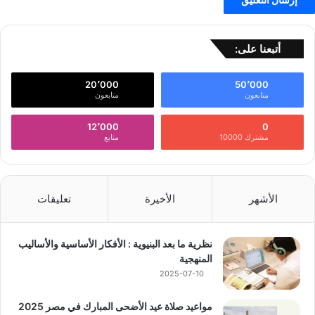
أتبعنا على:
20٬000
50٬000
متابعون
متابعون
12٬000
0
مشترك 10000
متابع
الأشهر
الأخيرة
تعليقات
نظرية ما بعد البنيوية : الأفكار الأساسية والأساليب
المنهجية
2025-07-10
مواعيد صلاة عيد الأضحى المبارك في مصر 2025