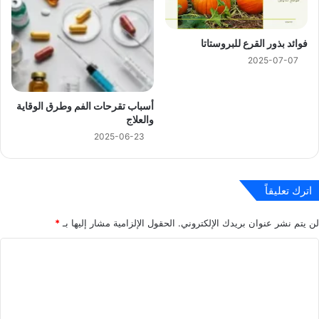
فوائد بذور القرع للبروستاتا
2025-07-07
أسباب تقرحات الفم وطرق الوقاية
والعلاج
2025-06-23
اترك تعليقاً
لن يتم نشر عنوان بريدك الإلكتروني.
الحقول الإلزامية مشار إليها بـ
*
ا
ل
ت
ع