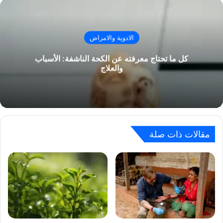
الادوية والامراض
كل ما تحتاج معرفته عن الكحة الناشفة: الأسباب
والعلاج
مقالات ذات صلة