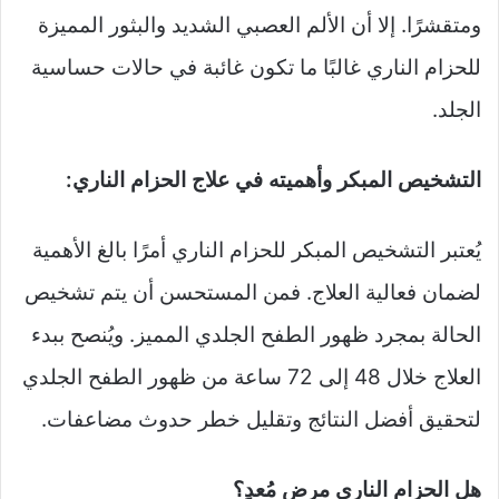
ومتقشرًا. إلا أن الألم العصبي الشديد والبثور المميزة
للحزام الناري غالبًا ما تكون غائبة في حالات حساسية
الجلد.
التشخيص المبكر وأهميته في علاج الحزام الناري:
يُعتبر التشخيص المبكر للحزام الناري أمرًا بالغ الأهمية
لضمان فعالية العلاج. فمن المستحسن أن يتم تشخيص
الحالة بمجرد ظهور الطفح الجلدي المميز. ويُنصح ببدء
العلاج خلال 48 إلى 72 ساعة من ظهور الطفح الجلدي
لتحقيق أفضل النتائج وتقليل خطر حدوث مضاعفات.
هل الحزام الناري مرض مُعدٍ؟