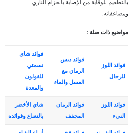
بالتطعيم للوقاية من الإصابة بالحزام الناري
ومضاعفاته.
مواضيع ذات صلة :
فوائد شاي
فوائد دبس
فوائد اللوز
نسمتي
الرمان مع
للرجال
للقولون
العسل والماء
والمعدة
فوائد اللوز
فوائد الرمان
شاي الأخضر
النيء
المجفف
بالنعناع وفوائده
فوائد الشمندر
فوائد قشر
أنواع الشاي