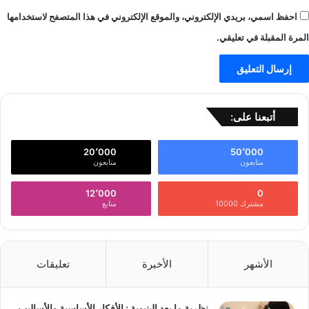
احفظ اسمي، بريدي الإلكتروني، والموقع الإلكتروني في هذا المتصفح لاستخدامها
المرة المقبلة في تعليقي.
أتبعنا على:
20٬000
50٬000
متابعون
متابعون
12٬000
0
مشترك 10000
متابع
الأشهر
الأخيرة
تعليقات
نظرية ما بعد البنيوية : الأفكار الأساسية والأساليب