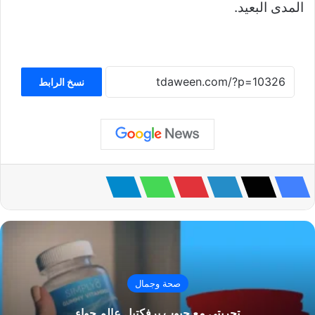
المدى البعيد.
نسخ الرابط
صحة وجمال
تجربتي مع حبوب برفكتيل عالم حواء