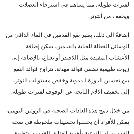
لفترات طويلة، مما يساهم في استرخاء العضلات
ويخفف من التوتر.
إضافةً إلى ذلك، يعتبر نقع القدمين في الماء الدافئ من
الوسائل الفعالة للعناية بالقدمين. يمكن إضافة
الأعشاب المفيدة مثل اللافندر أو نعناع، بالإضافة إلى
زيوت طبيعية تضفي فوائد مهدئة. تتراوح فوائد النقع
بين تحسين الدورة الدموية وخفض مستويات التوتر،
إلى تخفيف الآلام الناتجة عن الوقوف لفترات طويلة.
من خلال دمج هذه العادات الصحية في الروتين اليومي،
يمكن للأفراد أن يحققوا تحسينات ملحوظة في صحة
القدمين. إن التوعية بأهمية العناية بالقدمين وتطبيق