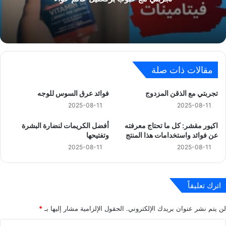
مقالات ذات صلة
تجربتي مع الذقن المزدوج
فوائد عرق السوس للوجه
2025-08-11
2025-08-11
اكيور مقشر: كل ما تحتاج معرفته
أفضل الكريمات لنضارة البشرة
عن فوائد واستخدامات هذا المنتج
وتفتيحها
2025-08-11
2025-08-11
اترك تعليقاً
لن يتم نشر عنوان بريدك الإلكتروني.
الحقول الإلزامية مشار إليها بـ
*