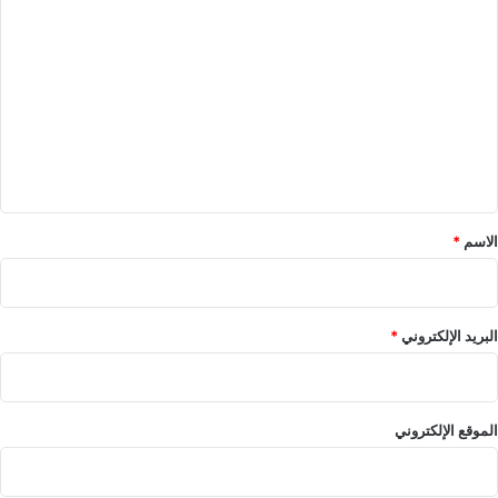
ا
ل
ت
ع
ل
ي
ق
*
الاسم
*
البريد الإلكتروني
*
الموقع الإلكتروني