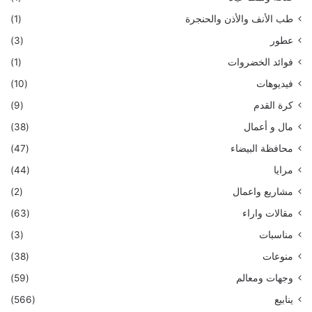
طب الأنف والأذن والحنجرة
(1)
عطور
(3)
فوائد الخضروات
(1)
فيديوهات
(10)
كرة القدم
(9)
مال و أعمال
(38)
محافظة البيضاء
(47)
مرايا
(44)
مشاريع واعمال
(2)
مقالات واراء
(63)
مناسبات
(3)
منوعات
(38)
وجهات ومعالم
(59)
ينابيع
(566)