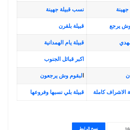
 جهينة
نسب قبيلة جهينة
وش يرجع
قبيلة بلقرن
مهدي
قبيلة يام الهمدانية
اكبر قبائل الجنوب
ن
ا
لبقوم وش يرجعون
 الاشراف كاملة
قبيلة بلي نسبها وفروعها
نسخ الرابط