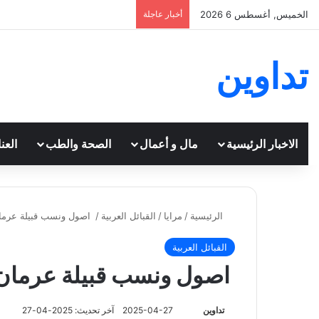
الخميس, أغسطس 6 2026
أخبار عاجلة
تداوين
الاخبار الرئيسية
مال و أعمال
الصحة والطب
العن
الرئيسية
/
مرايا
/
القبائل العربية
/
اصول ونسب قبيلة عرم
القبائل العربية
اصول ونسب قبيلة عرمان
تابع
تداوين
2025-04-27
آخر تحديث: 2025-04-27