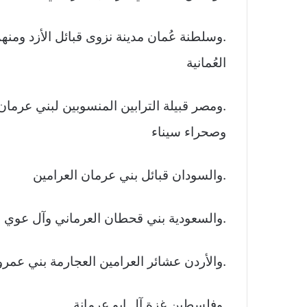
.وسلطنة عُمان مدينة نزوى قبائل الأزد ومنه
العُمانية
.ومصر قبيلة الترابين المنسوبين لبني عرمان
وصحراء سيناء
.والسودان قبائل بني عرمان العرامين
.والسعودية بني قحطان العرماني وآل عوي
.والأردن عشائر العرامين العجارمة بني عمرو
.وفلسطين غزة آل ابو عرمانة