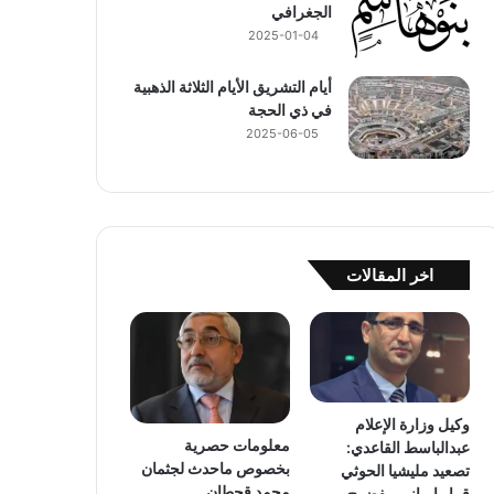
الجغرافي
2025-01-04
أيام التشريق الأيام الثلاثة الذهبية
في ذي الحجة
2025-06-05
اخر المقالات
وكيل وزارة الإعلام
معلومات حصرية
عبدالباسط القاعدي:
بخصوص ماحدث لجثمان
تصعيد مليشيا الحوثي
محمد قحطان
قرار إيراني مفضوح