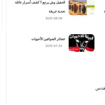
الحقيل وش يرجع ؟ كشف أسرار عائلة
نجدية عريقة
2025-08-06
عشائر الشوافين الأحيوات
2025-07-24
لقدس