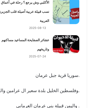
الأكلبي وش يرجع ؟ رحلة في أعماق
نسب قبيلة عربية أصيلة قلب الجزيرة
العربية
2025-08-13
عشائر الصفايحة المساعيد مساكنهم
وتاريخهم
2025-07-24
.سوريا قرية جبل عرمان
.وفلسطين الخليل بلدة سعير ال عرامين وا
. واليمن قبيلة بني عرمان العرماني