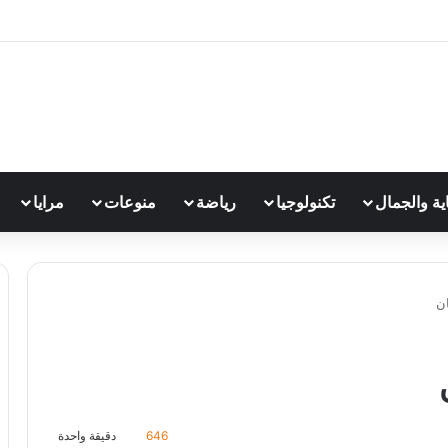
اية والجمال
تكنولوجيا
رياضة
منوعات
مرايا
ان
646
دقيقة واحدة