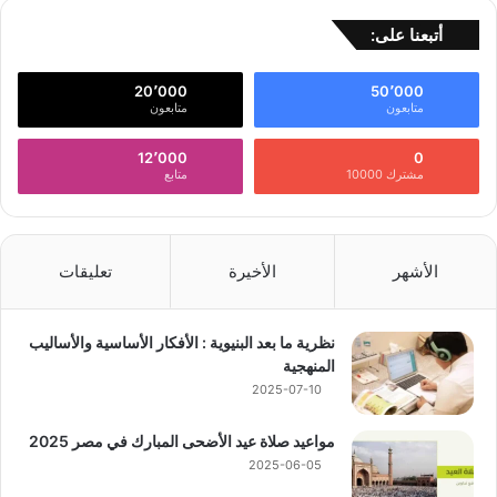
أتبعنا على:
20٬000
50٬000
متابعون
متابعون
12٬000
0
مشترك 10000
متابع
الأشهر
الأخيرة
تعليقات
نظرية ما بعد البنيوية : الأفكار الأساسية والأساليب
المنهجية
2025-07-10
مواعيد صلاة عيد الأضحى المبارك في مصر 2025
2025-06-05