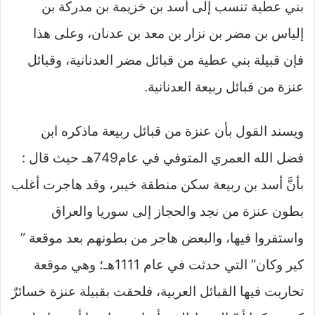
بني عطية تنسب إلى أسد بن خزيمة بن مدركة بن
إلياس بن مضر بن نزار بن معد بن عدنان، وعلى هذا
فإن قبيلة بني عطية من قبائل مضر العدنانية، وقبائل
عنزة من قبائل ربيعة العدنانية.
ويسند القول بأن عنزة من قبائل ربيعة ماذكره ابن
فضل الله العمري المتوفي في عام749هـ حيث قال :
بأنَّ أسد بن ربيعة سكن منطقة خيبر، وقد هاجرت أغلب
بطون عنزة من نجد والحجاز إلى سوريا والعراق
واستقروا فيها، والبعض هاجر من بطونهم بعد موقعة ”
كير وكان” التي حدثت في عام 1111هـ؛ وهي موقعة
تحاربت فيها القبائل العربية، فلحقت بقبيلة عنزة خسائرٌ