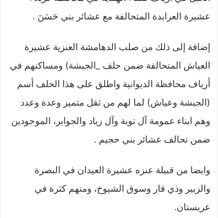
عشيرة العرابدة المتحالفة مع عشائر بني حَسَنَ .
إضافة إلى ذلك من صلب الدهامشة العنزية عشيرة
العياش المتحالفة ضمن حلف _الجبشة) ومساكنهم في
أرياف محافظة الديوانية واطلق على هذا الحلف أسم
(الجبشة وعياش) لما لهم من ثقل متميز وعدة وعدد
وهم ابناء عمومة آل توبة وآل زياد والجوابر، الموجودين
ضمن تحالف عشائر بني حجيم .
وايضا من قبيلة عنزه عشيرة العيدان في البصرة
والزبير وذي قار وسوق الشيوخ، ومنهم كثرة في
عربستان.