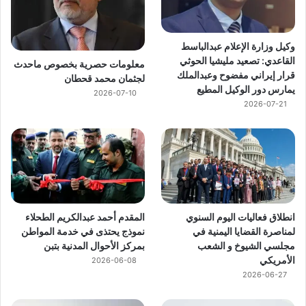
وكيل وزارة الإعلام عبدالباسط
القاعدي: تصعيد مليشيا الحوثي
معلومات حصرية بخصوص ماحدث
قرار إيراني مفضوح وعبدالملك
لجثمان محمد قحطان
يمارس دور الوكيل المطيع
2026-07-10
2026-07-21
انطلاق فعاليات اليوم السنوي
المقدم أحمد عبدالكريم الطحلاء
لمناصرة القضايا اليمنية في
نموذج يحتذى في خدمة المواطن
مجلسي الشيوخ و الشعب
بمركز الأحوال المدنية بتبن
الأمريكي
2026-06-08
2026-06-27