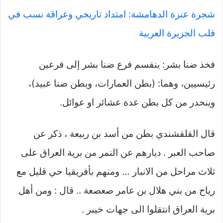
شجرة عنزة الدهامشة: امتداد تاريخي وعراقة نسب في
قلب الجزيرة العربية
فخذ ضنا بشر: ينقسم فرع ضنا بشر إلى فرعين
رئيسيين، وهما: (بطن العمارات، وبطن ضنا عبيد)،
وينحدر من كل بطن عدة عشائر او عوائل.
قال القلقشندي بطن من أسد بن ربيعة ، ذكر عن
صاحب العبر . ديارهم عن النمر من برية العراق على
ثلاث مراحل من الانبار … ومنهم بأفريقيا حي قليل مع
رياح من بني هلال بن عامر صعصعة .. قال : ومن أهل
برية العراق انتقلوا الى جهات خيبر .