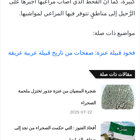
كبيرة، كما أنّ القحط الذي أصاب مراعيها أجبرها على
الرَّحيل إلى مناطقٍ تتوفر فيها المراعي لمواشيها.
مواضيع ذات صلة:
فخوذ قبيلة عنزة: صفحات من تاريخ قبيلة عربية عريقة
مقالات ذات صلة
شجرة المضيان من عنزة جذور تختزل ملحمة
الصحراء
2025-07-22
أفخاذ العنوز : التي حكمت الصحراء من نجد إلى
ضفاف الفرات!