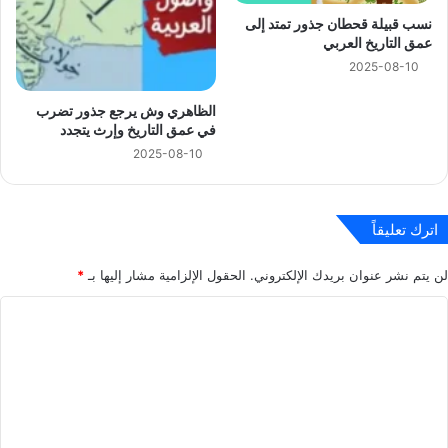
نسب قبيلة قحطان جذور تمتد إلى
عمق التاريخ العربي
2025-08-10
الظاهري وش يرجع جذور تضرب
في عمق التاريخ وإرث يتجدد
2025-08-10
اترك تعليقاً
لن يتم نشر عنوان بريدك الإلكتروني.
الحقول الإلزامية مشار إليها بـ
*
ا
ل
ت
ع
ل