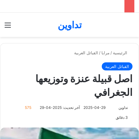
تداوين
بحث عن
الق
الرئيسية
/
مرايا
/
القبائل العربية
القبائل العربية
اصل قبيلة عنزة وتوزيعها
الجغرافي
تابع
تداوين
2025-04-29
آخر تحديث: 2025-04-29
575
على
3 دقائق
X