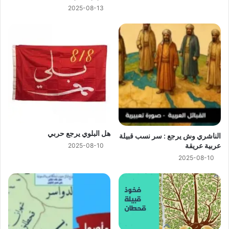
2025-08-13
هل البلوي يرجع حربي
الناشري وش يرجع : سر نسب قبيلة
عربية عريقة
2025-08-10
2025-08-10