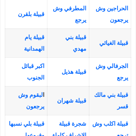
الحراجين وش
المطرفي وش
قبيلة بلقرن
يرجعون
يرجع
قبيلة بني
قبيلة يام
قبيلة الغياثي
مهدي
الهمدانية
الجرفالي وش
اكبر قبائل
قبيلة هذيل
يرجع
الجنوب
قبيلة بني مالك
ا
لبقوم وش
قبيلة شهران
قسر
يرجعون
قبيلة اكلب وش
شجرة قبيلة
قبيلة بلي نسبها
ترجع
الاشراف كاملة
وفروعها