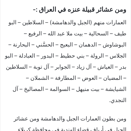
ومن عشائر قبيلة عنزه في العراق :-
العمارات منهم (الجبل والدهامشة) – السلاطين – البو
طيف – السحالية – بيت ملا عبد الله – الرفيع –
البوشاوش – الدهمان – البعيج – الحسَّني – البحارنة –
الجلاس – الرولة – بني حطيط – البدور – العبادلة – البو
بدر – العياش – آل زياد – الجوابر – آل توبة – السلاطين
– المضيان – العوض – المطارفة – الشملان –
الشيايشة – بيت منيهل – السوالمة – المصاليخ – آل
النجدي.
ومن بطون العمارات الجبل والدهامشة ومن عشائر
الجبل في أرياف قضاء الهندية في محافظة كربلاء