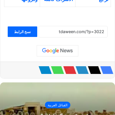
نسخ الرابط
القبائل العربية