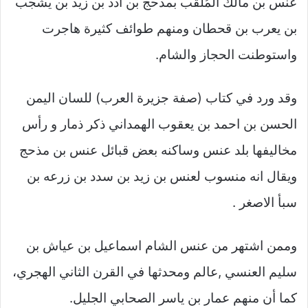
عنس بن مالك المُلقب بمذحج بن أدد بن زيد بن يشجب
بن يعرب بن قحطان ومنهم طوائف كثيرة هاجرت
واستوطنت الحجاز والشام.
وقد ورد في كتاب (صفة جزيرة العرب) للسان اليمن
الحسن بن احمد بن يعقوب الهمداني ذكر ذمار و رأس
مخاليفها بلد عنس وساكنه بعض قبائل عنس بن مذحج
ويقال انه منسوب لعنس بن زيد بن سدد بن زرعه بن
سبأ الاصغر .
وممن اشتهر من عنس الشام اسماعيل بن عياش بن
سليم العنسي ,عالم ومحدثها في القرن الثاني الهجري،
كما أن منهم عمار بن ياسر الصحابي الجليل.