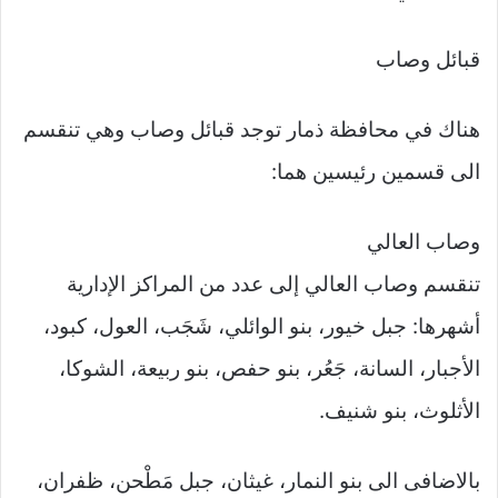
قبائل وصاب
هناك في محافظة ذمار توجد قبائل وصاب وهي تنقسم
الى قسمين رئيسين هما:
وصاب العالي
تنقسم وصاب العالي إلى عدد من المراكز الإدارية
أشهرها: جبل خيور، بنو الوائلي، شَجَب، العول، كبود،
الأجبار، السانة، جَعُر، بنو حفص، بنو ربيعة، الشوكا،
الأثلوث، بنو شنيف.
بالاضافى الى بنو النمار، غيثان، جبل مَطْحن، ظفران،