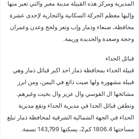
المديرية ومركز هذه القبيلة مدينة معبر والتي تعبر منها
وإليها معظم الحركة السكانية والتجارية لإحدى عشرة
محافظة، صنعاء وذمار وإب وتعز ولحج وعدن وعمران
وحجة وصعدة والحديدة وريمة.
قبائل الحداء
قبيلة الحداء بمحافظة ذمار احد اكبر قبائل ذمار وهي
قبيلة مشهورة ولها صيت ذائع في اليمن، ومن ابرز
مشائخها ال القوسي وال عزيز وال بخيت وغيرهم.
وتطقن قبائل الحدا في مديرية الحداء وتقع مديرية
الحداء في الجهة الشمالية الشرقية لمحافظة ذمار تبلغ
مساحتها 1806.4 كم2، يسكنها 143,799 نسمة.