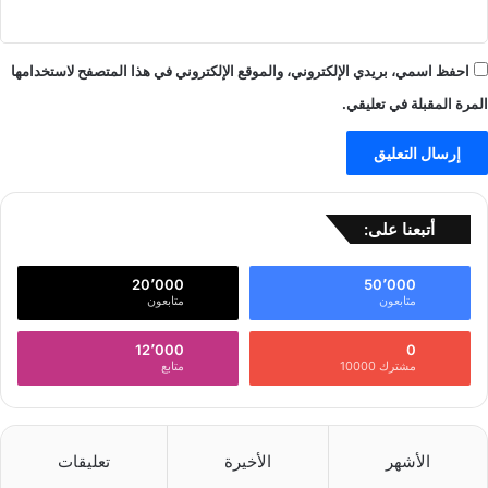
احفظ اسمي، بريدي الإلكتروني، والموقع الإلكتروني في هذا المتصفح لاستخدامها
المرة المقبلة في تعليقي.
أتبعنا على:
20٬000
50٬000
متابعون
متابعون
12٬000
0
مشترك 10000
متابع
الأشهر
الأخيرة
تعليقات