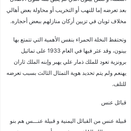
بعد تعرضه إما للنهب أو التخريب أو محاولة بعض أهالي
مخلاف ثوبان في تزيين أركان منازلهم ببعض أحجاره.
وتحتفظ النخلة الحمراء بنفس الأهمية التي تتمتع بها
بينون، وقد عثر فيها في العام 1933 على تماثيل
برونزية تعود للملك ذمار علي يهبر وإبنه الملك ثاران
يهنعم ولم يتم تحديد هوية التمثال الثالث بسبب تعرضه
للتلف.
قبائل عنس
قبيلة عنس من القبائل اليمنية و قبيلة عنـــس هم بنو