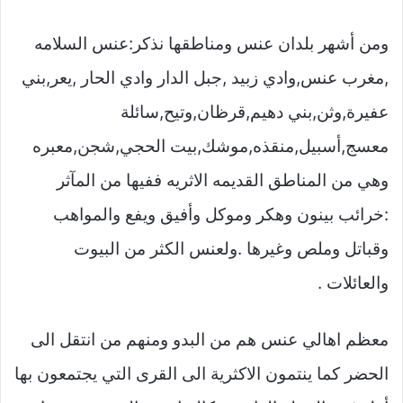
ومن أشهر بلدان عنس ومناطقها نذكر:عنس السلامه
,مغرب عنس,وادي زبيد ,جبل الدار وادي الحار ,يعر,بني
عفيرة,وثن,بني دهيم,قرظان,وتيح,سائلة
معسج,أسبيل,منقذه,موشك,بيت الحجي,شجن,معبره
وهي من المناطق القديمه الاثريه ففيها من المآثر
:خرائب بينون وهكر وموكل وأفيق ويفع والمواهب
وقباتل وملص وغيرها .ولعنس الكثر من البيوت
والعائلات .
معظم اهالي عنس هم من البدو ومنهم من انتقل الى
الحضر كما ينتمون الاكثرية الى القرى التي يجتمعون بها