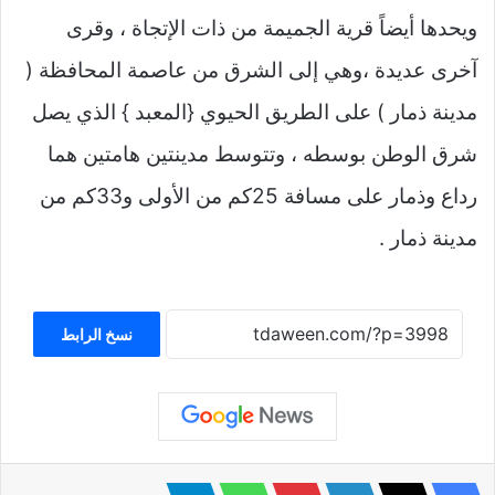
ويحدها أيضاً قرية الجميمة من ذات الإتجاة ، وقرى
آخرى عديدة ،وهي إلى الشرق من عاصمة المحافظة (
مدينة ذمار ) على الطريق الحيوي {المعبد } الذي يصل
شرق الوطن بوسطه ، وتتوسط مدينتين هامتين هما
رداع وذمار على مسافة 25كم من الأولى و33كم من
مدينة ذمار .
نسخ الرابط