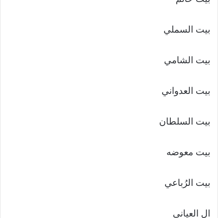
بيت السملي
بيت الشامي
بيت العدواني
بيت السلطان
بيت معوضه
بيت الرُباعي
ال العياني