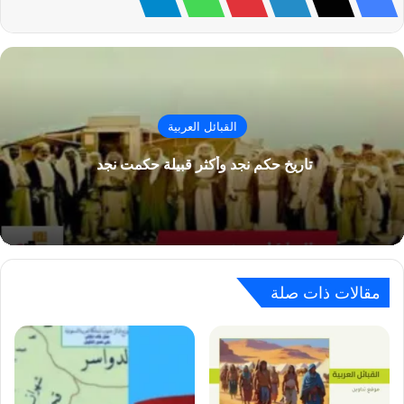
القبائل العربية
تاريخ حكم نجد وأكثر قبيلة حكمت نجد
مقالات ذات صلة