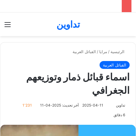
تداوين
بحث عن
الق
الرئيسية
/
مرايا
/
القبائل العربية
القبائل العربية
اسماء قبائل ذمار وتوزيعهم
الجغرافي
تابع
تداوين
2025-04-11
آخر تحديث: 2025-04-11
1٬231
على
6 دقائق
X