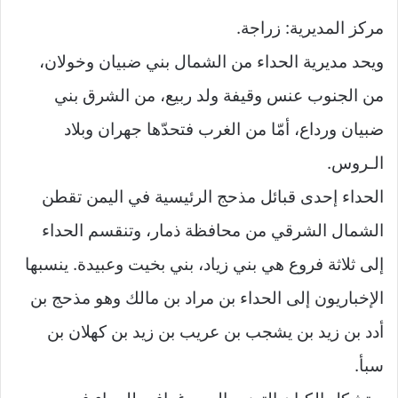
مركز المديرية: زراجة.
ويحد مديرية الحداء من الشمال بني ضبيان وخولان،
من الجنوب عنس وقيفة ولد ربيع، من الشرق بني
ضبيان ورداع، أمّا من الغرب فتحدّها جهران وبلاد
الـروس.
الحداء إحدى قبائل مذحج الرئيسية في اليمن تقطن
الشمال الشرقي من محافظة ذمار، وتنقسم الحداء
إلى ثلاثة فروع هي بني زياد، بني بخيت وعبيدة. ينسبها
الإخباريون إلى الحداء بن مراد بن مالك وهو مذحج بن
أدد بن زيد بن يشجب بن عريب بن زيد بن كهلان بن
سبأ.