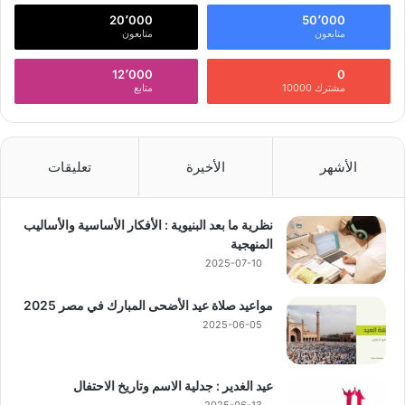
20٬000
50٬000
متابعون
متابعون
12٬000
0
مشترك 10000
متابع
الأشهر
الأخيرة
تعليقات
نظرية ما بعد البنيوية : الأفكار الأساسية والأساليب
المنهجية
2025-07-10
مواعيد صلاة عيد الأضحى المبارك في مصر 2025
2025-06-05
عيد الغدير : جدلية الاسم وتاريخ الاحتفال