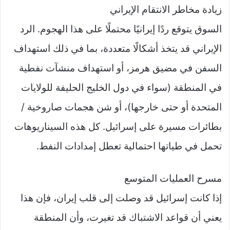
زيادة مخاطر الانتقام الإيراني
السوق يتوقع ردًا إيرانيًا محتملًا على هذا الهجوم. الرد
الإيراني قد يتخذ أشكالًا متعددة، بما في ذلك استهداف
السفن في مضيق هرمز، أو استهداف منشآت نفطية
في المنطقة (سواء في دول الخليج الحليفة للولايات
المتحدة أو حتى خارجها)، أو شن هجمات صاروخية /
بطائرات مسيرة على إسرائيل. كل هذه السيناريوهات
تحمل في طياتها احتمالية تعطل إمدادات النفط.
مسرح العمليات المتوسع
إذا كانت إسرائيل قد وصلت إلى قلب إيران، فإن هذا
يعني أن قواعد الاشتباك قد تغيرت، وأن المنطقة