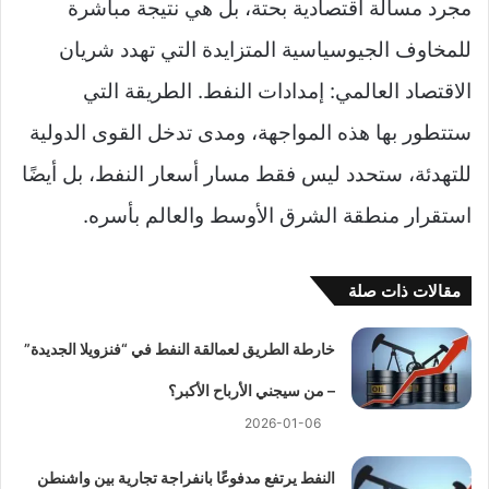
مجرد مسألة اقتصادية بحتة، بل هي نتيجة مباشرة
للمخاوف الجيوسياسية المتزايدة التي تهدد شريان
الاقتصاد العالمي: إمدادات النفط. الطريقة التي
ستتطور بها هذه المواجهة، ومدى تدخل القوى الدولية
للتهدئة، ستحدد ليس فقط مسار أسعار النفط، بل أيضًا
استقرار منطقة الشرق الأوسط والعالم بأسره.
مقالات ذات صلة
خارطة الطريق لعمالقة النفط في “فنزويلا الجديدة”
– من سيجني الأرباح الأكبر؟
2026-01-06
النفط يرتفع مدفوعًا بانفراجة تجارية بين واشنطن