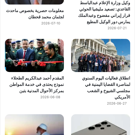
وكيل وزارة الإعلام عبدالباسط
القاعدي: تصعيد مليشيا الحوثي
معلومات حصرية بخصوص ماحدث
قرار إيراني مفضوح وعبدالملك
لجثمان محمد قحطان
يمارس دور الوكيل المطيع
2026-07-10
2026-07-21
انطلاق فعاليات اليوم السنوي
المقدم أحمد عبدالكريم الطحلاء
لمناصرة القضايا اليمنية في
نموذج يحتذى في خدمة المواطن
مجلسي الشيوخ و الشعب
بمركز الأحوال المدنية بتبن
الأمريكي
2026-06-08
2026-06-27