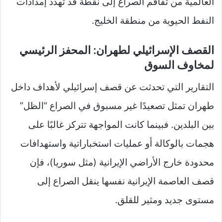
العالمية من تفاقم الصراع إلى نقطة قد تهدد إمدادات
النفط الحيوية من منطقة الخليج.
القصف الإسرائيلي لطهران: المحفز الرئيسي
لمخاوف السوق
التقارير التي تحدثت عن قصف إسرائيلي لأهداف داخل
طهران تمثل تصعيدًا غير مسبوق في الصراع “الظل”
بين البلدين. فبينما كانت المواجهة تتركز غالبًا على
هجمات بالوكالة أو عمليات استخباراتية واستهدافات
محدودة خارج الأراضي الإيرانية (مثل سوريا)، فإن
قصف العاصمة الإيرانية نفسها ينقل الصراع إلى
مستوى جديد ومثير للقلق.