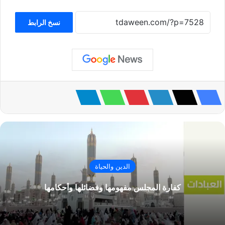
نسخ الرابط
الدين والحياة
كفارة المجلس مفهومها وفضائلها وأحكامها