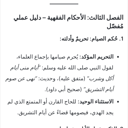
الفصل الثالث: الأحكام الفقهية – دليل عملي
مُفصّل
1. حُكم الصيام: تحريمٌ وأدلته:
التحريم المؤكد:
يُحرم صيامها بإجماع العلماء،
لقول النبي صلى الله عليه وسلم:
“أيام منى أيام
أكل وشرب”
(متفق عليه)، وحديث:
“نهى عن صوم
أيام التشريق”
(صحيح أبي داود).
الاستثناء الوحيد:
للحاج القارن أو المتمتع الذي لم
يجد الهدي، فيصومها قضاءً عن أيام التشريق.