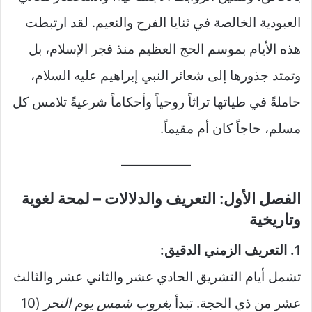
العبودية الخالصة في ثنايا الفرح والنعيم. لقد ارتبطت
هذه الأيام بموسم الحج العظيم منذ فجر الإسلام، بل
وتمتد جذورها إلى شعائر النبي إبراهيم عليه السلام،
حاملةً في طياتها تراثاً روحياً وأحكاماً شرعيةً تلامس كل
مسلم، حاجاً كان أم مقيماً.
الفصل الأول: التعريف والدلالات – لمحة لغوية
وتاريخية
1. التعريف الزمني الدقيق:
تشمل أيام التشريق الحادي عشر والثاني عشر والثالث
عشر من ذي الحجة. تبدأ
بغروب شمس يوم النحر
(10