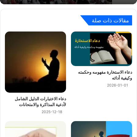
مقالات ذات صلة
دعاء الاستخارة مفهومه وحكمته
وكيفية أدائه
2026-01-01
دعاء الاختبارات الدليل الشامل
لأدعية المذاكرة والامتحانات
2025-12-18