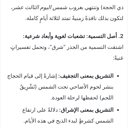
ذي الحجة) وتنتهي
بغروب شمس اليوم الثالث عشر
،
لتكون بذلك نافذةً زمنيةً تمتد لثلاثة أيامٍ كاملة.
2. أصل التسمية: تشعبات لغوية وأبعاد شرعية:
اشتقت التسمية من الجذر “شرق”، وتحمل تفسيراتٍ
غنيةً:
التشريق بمعنى التجفيف:
إشارةً إلى قيام الحجاج
بنشر لحوم الأضاحي تحت الشمس (تَشْرِيقُ
اللحم) لحفظها لرحلة العودة.
التشريق بمعنى الإشراق:
دلالةً على ارتفاع
الشمس كشرطٍ لبدء الذبح في هذه الأيام.