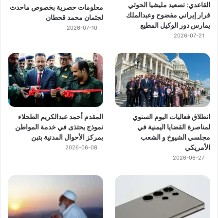
القاعدي: تصعيد مليشيا الحوثي
معلومات حصرية بخصوص ماحدث
قرار إيراني مفضوح وعبدالملك
لجثمان محمد قحطان
يمارس دور الوكيل المطيع
2026-07-10
2026-07-21
انطلاق فعاليات اليوم السنوي
المقدم أحمد عبدالكريم الطحلاء
لمناصرة القضايا اليمنية في
نموذج يحتذى في خدمة المواطن
مجلسي الشيوخ و الشعب
بمركز الأحوال المدنية بتبن
الأمريكي
2026-06-08
2026-06-27