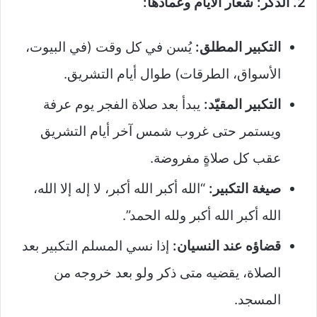
2. الذكر: شعار الأيام وعمادها:
التكبير المطلق:
يُسن في كل وقت (في البيوت،
الأسواق، الطرقات) طوال أيام التشريق.
التكبير المقيّد:
يبدأ بعد صلاة الفجر يوم عرفة
ويستمر حتى غروب شمس آخر أيام التشريق
عقب كل صلاةٍ مفروضة.
صيغة التكبير:
“الله أكبر الله أكبر، لا إله إلا الله،
الله أكبر الله أكبر ولله الحمد”.
قضاؤه عند النسيان:
إذا نسي المسلم التكبير بعد
الصلاة، يقضيه متى ذكر ولو بعد خروجه من
المسجد.