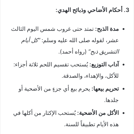
3. أحكام الأضاحي وذبائح الهدي:
مدة الذبح:
تمتد حتى غروب شمس اليوم الثالث
عشر، لقوله صلى الله عليه وسلم:
“كل أيام
التشريق ذبح”
(رواه أحمد).
آداب التوزيع:
يُستحب تقسيم اللحم ثلاثة أجزاء:
للأكل، والإهداء، والصدقة.
تحريم بيعها:
يحرم بيع أي جزءٍ من الأضحية أو
جلدها.
الأكل من الأضحية:
يُستحب الإكثار من أكلها في
هذه الأيام تطبيقاً للسنة.