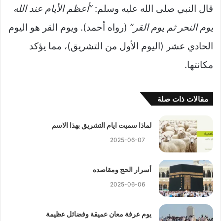
قال النبي صلى الله عليه وسلم:
“أعظم الأيام عند الله
يوم النحر ثم يوم القر”
(رواه أحمد). ويوم القر هو اليوم
الحادي عشر (اليوم الأول من التشريق)، مما يؤكد
مكانتها.
مقالات ذات صلة
لماذا سميت ايام التشريق بهذا الاسم
2025-06-07
أسرار الحج ومقاصده
2025-06-06
يوم عرفة معان عميقة وفضائل عظيمة