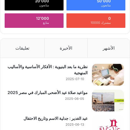
20٬000
50٬000
متابعون
متابعون
12٬000
0
مشترك 10000
متابع
الأشهر
الأخيرة
تعليقات
نظرية ما بعد البنيوية : الأفكار الأساسية والأساليب
المنهجية
2025-07-10
مواعيد صلاة عيد الأضحى المبارك في مصر 2025
2025-06-05
عيد الغدير : جدلية الاسم وتاريخ الاحتفال
2025-06-13