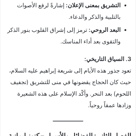
التشريق بمعنى الإعلان:
إشارةً لرفع الأصوات
بالتلبية والذكر والدعاء.
البعد الروحي:
ترمز إلى إشراق القلوب بنور الذكر
والتقوى بعد أداء المناسك.
3. السياق التاريخي:
تعود جذور هذه الأيام إلى شريعة إبراهيم عليه السلام،
حيث كان الحجاج يقضونها في منى للتشريق (تجفيف
اللحوم) بعد النحر. وأكّد الإسلام على هذه الشعيرة
وزادها عمقاً روحياً.
الفصل الثاني: الفضائل والأسرار – كنوز إيمانية