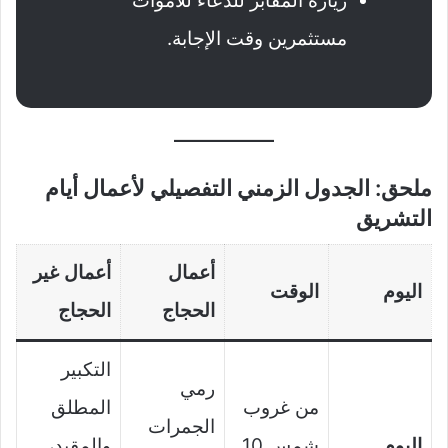
زيارة المقابر للدعاء للأموات
مستثمرين وقت الإجابة.
ملحق: الجدول الزمني التفصيلي لأعمال أيام
التشريق
أعمال
أعمال غير
اليوم
الوقت
الحجاج
الحجاج
التكبير
رمي
من غروب
المطلق
الجمرات
اليوم
شمس 10
والمقيد،