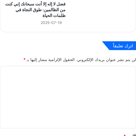
فضل لا إله إلا أنت سبحانك إني كنت
من الظالمين: طوق النجاة في
ظلمات الحياة
2025-07-19
اترك تعليقاً
لن يتم نشر عنوان بريدك الإلكتروني.
الحقول الإلزامية مشار إليها بـ
*
ا
ل
ت
ع
ل
ي
ق
*
الاسم
*