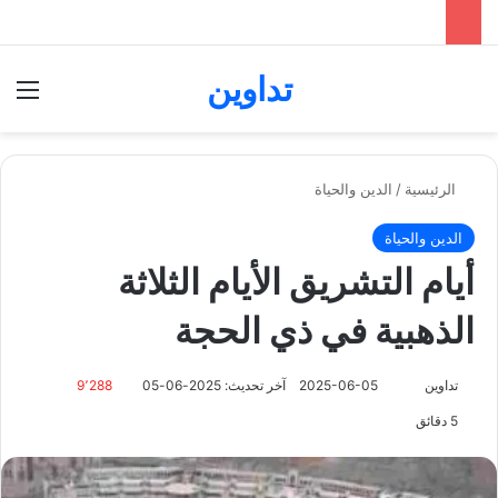
تداوين
بحث عن
الق
الرئيسية
/
الدين والحياة
الدين والحياة
أيام التشريق الأيام الثلاثة
الذهبية في ذي الحجة
تابع
تداوين
2025-06-05
آخر تحديث: 2025-06-05
9٬288
على
5 دقائق
X