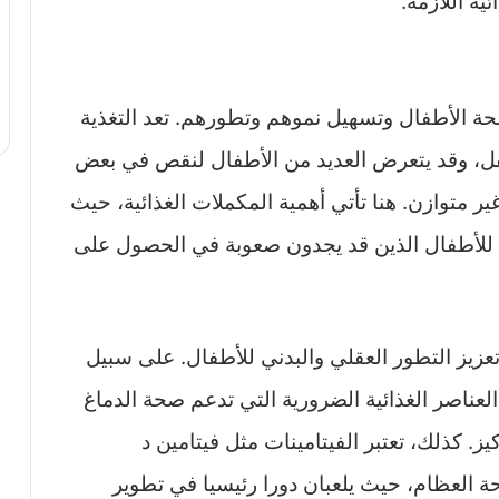
ة اللازمة.
صحة الأطفال وتسهيل نموهم وتطورهم. تعد التغذية
فل، وقد يتعرض العديد من الأطفال لنقص في بعض
غير متوازن. هنا تأتي أهمية المكملات الغذائية، حيث
ية للأطفال الذين قد يجدون صعوبة في الحصول على
عزيز التطور العقلي والبدني للأطفال. على سبيل
تعتبر الأحماض الدهنية أوميغا-3 من العناصر الغذائية الضرورية التي تدعم صحة الدماغ
. كذلك، تعتبر الفيتامينات مثل فيتامين د
بدني وصحة العظام، حيث يلعبان دورا رئيسيا في تطوير