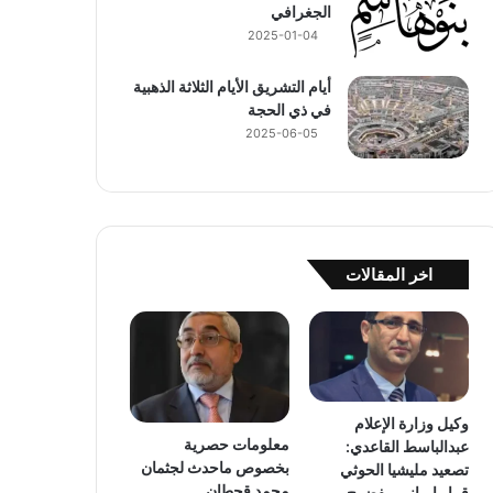
الجغرافي
2025-01-04
أيام التشريق الأيام الثلاثة الذهبية
في ذي الحجة
2025-06-05
اخر المقالات
وكيل وزارة الإعلام
معلومات حصرية
عبدالباسط القاعدي:
بخصوص ماحدث لجثمان
تصعيد مليشيا الحوثي
محمد قحطان
قرار إيراني مفضوح