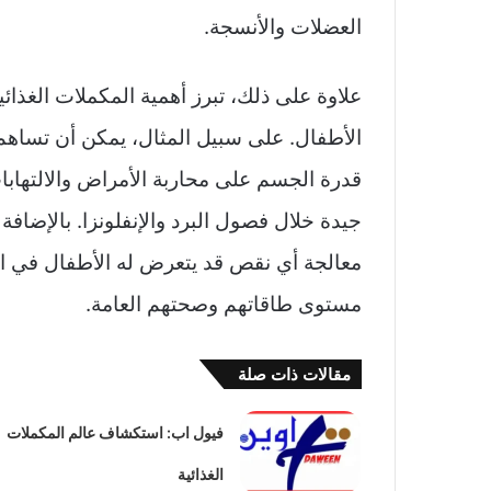
العضلات والأنسجة.
علاوة على ذلك، تبرز أهمية المكملات الغذا
الأطفال. على سبيل المثال، يمكن أن تساهم 
قدرة الجسم على محاربة الأمراض والالتهاب
جيدة خلال فصول البرد والإنفلونزا. بالإضاف
معالجة أي نقص قد يتعرض له الأطفال في الف
مستوى طاقاتهم وصحتهم العامة.
مقالات ذات صلة
فيول اب: استكشاف عالم المكملات
الغذائية