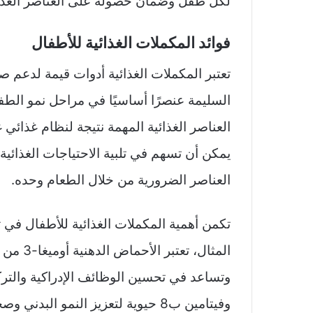
لكل طفل وضمان حصوله على العناصر الغذائي
فوائد المكملات الغذائية للأطفال
تعتبر المكملات الغذائية أدوات قيمة لدعم 
السليمة عنصرًا أساسيًا في مراحل نمو الط
العناصر الغذائية المهمة نتيجة لنظام غذائي 
يمكن أن تسهم في تلبية الاحتياجات الغذائ
العناصر الضرورية من خلال الطعام وحده.
تكمن أهمية المكملات الغذائية للأطفال في ت
المثال، 
وتساعد في تحسين الوظائف الإدراكية والتركيز
وفيتامين ب8 حيوية لتعزيز النمو ال