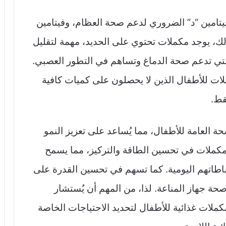
 فيتامين “د” الضروري لدعم صحة العظام، وفيتامين
ذلك، يوجد مكملات تحتوي على الحديد، مهمة لتقليل
وأحماض أوميغا-3 الدهنية التي تدعم صحة الدماغ وتساهم في التطور العصبي.
لات للأطفال الذين لا يحصلون على كميات كافية
قط.
لصحة العامة للأطفال، مما يُساعد على تعزيز النمو
مكملات في تحسين الطاقة والتركيز، مما يسمح
شاطاتهم اليومية. كما تسهم في تحسين القدرة على
حة جهاز المناعة. لذا، من المهم أن يُستشار
ملات غذائية للأطفال لتحديد الاحتياجات الخاصة