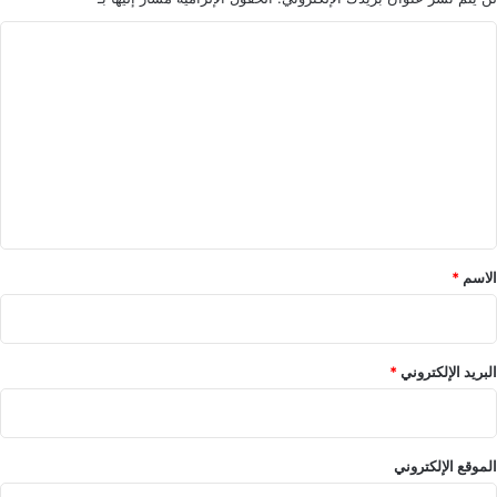
ا
ل
ت
ع
ل
ي
ق
*
الاسم
*
البريد الإلكتروني
*
الموقع الإلكتروني