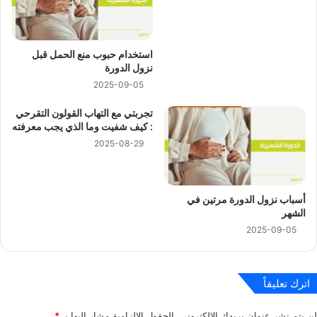
استخدام حبوب منع الحمل قبل
نزول الدورة
2025-09-05
تجربتي مع التهاب القولون التقرحي
: كيف شفيت وما الذي يجب معرفته
2025-08-29
أسباب نزول الدورة مرتين في
الشهر
2025-09-05
اترك تعليقاً
لن يتم نشر عنوان بريدك الإلكتروني.
الحقول الإلزامية مشار إليها بـ
*