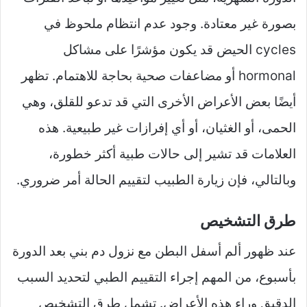
بصورة غير معتادة. وجود عدم انتظام ملحوظ في
cycles الحيض قد يكون مؤشرًا على مشاكل
hormonal أو مضاعفات صحية بحاجة للاهتمام. تظهر
أيضًا بعض الأعراض الأخرى التي قد تدعو للقلق، وهي
الحمى، أو الغثيان، أو أي إفرازات غير طبيعية. هذه
العلامات قد تشير إلى حالات طبية أكثر خطورة،
وبالتالي، فإن زيارة الطبيب لتقييم الحالة أمر ضروري.
طرق التشخيص
عند ظهور ألم أسفل البطن مع نزول دم بني بعد الدورة
بأسبوع، من المهم إجراء التقييم الطبي لتحديد السبب
الدقيق وراء هذه الأعراض. تشمل طرق التشخيص