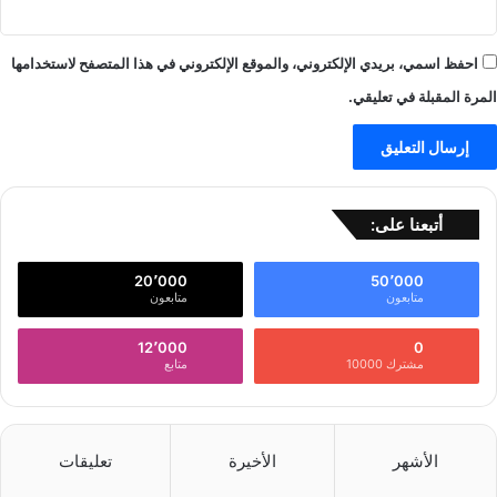
احفظ اسمي، بريدي الإلكتروني، والموقع الإلكتروني في هذا المتصفح لاستخدامها
المرة المقبلة في تعليقي.
أتبعنا على:
20٬000
50٬000
متابعون
متابعون
12٬000
0
مشترك 10000
متابع
الأشهر
الأخيرة
تعليقات