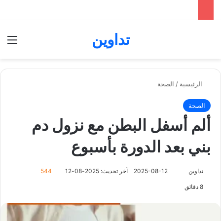
تداوين
بحث عن
الق
الرئيسية
/
الصحة
الصحة
ألم أسفل البطن مع نزول دم
بني بعد الدورة بأسبوع
تداوين
ت
2025-08-12
آخر تحديث: 2025-08-12
544
ا
8 دقائق
ب
ع
ع