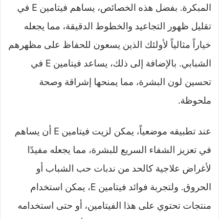
المبكرة. بفضل هذه الخصائص، يساهم فيتامين E في
تقليل ظهور التجاعيد والخطوط الدقيقة، مما يجعله
خياراً مثالياً لأولئك الذين يسعون للحفاظ على مظهرهم
الشبابي. بالإضافة إلى ذلك، يساعد فيتامين E في
تحسين لون البشرة، مما يمنحها إشراقة وصحة
ملحوظة.
عند تطبيقه موضعياً، يمكن لزيت فيتامين E أن يساهم
في تعزيز الشفاء السريع للبشرة، مما يجعله مفيدًا
لأغراض علاجية كالحد من ندبات حب الشباب أو
الحروق. ولتجربة فوائد فيتامين E، يمكن استخدام
منتجات تحتوي على هذا الفيتامين، أو حتى استخدامه