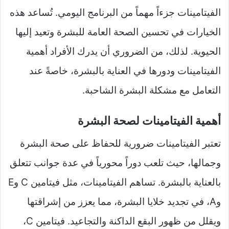
الفيتامينات جزءاً مهماً من البرنامج اليومي. تُساعد هذه
الخيارات في تحسين الصحة العامة للبشرة وتعيد إليها
الحيوية. لذلك، من الضروري أن يدرك الأفراد أهمية
الفيتامينات ودورها في العناية بالبشرة، خاصةً عند
التعامل مع مشكلة البشرة الشاحبة.
أهمية الفيتامينات لصحة البشرة
تعتبر الفيتامينات ضرورية للحفاظ على صحة البشرة
وجمالها، حيث تلعب دوراً محورياً في عدة جوانب تتعلق
بالعناية بالبشرة. تساهم الفيتامينات، مثل فيتامين C وE
وA، في تجديد خلايا البشرة، مما يعزز من إشراقتها
ويقلل من ظهور البقع الداكنة والتجاعيد. فيتامين C،