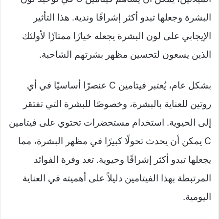
البشرة وجعلها تبدو أكثر إشراقًا وندية. هذا التأثير
الإيجابي على لون البشرة يجعله خيارًا ممتازًا لأولئك
الذين يسعون لتحسين مظهر بشرتهم الشاحبة.
بشكل عام، يُعتبر فيتامين C عنصرًا أساسيًا في أي
روتين للعناية بالبشرة، وخصوصًا للبشرة التي تفتقر
إلى الحيوية. استخدام مستحضرات تحتوي على فيتامين
C يمكن أن يحدث تحولًا كبيرًا في مظهر البشرة، مما
يجعلها تبدو أكثر إشراقًا وحيوية. تعد وفرة الفوائد
المرتبطة بهذا الفيتامين دليلاً على أهميته في العناية
اليومية.