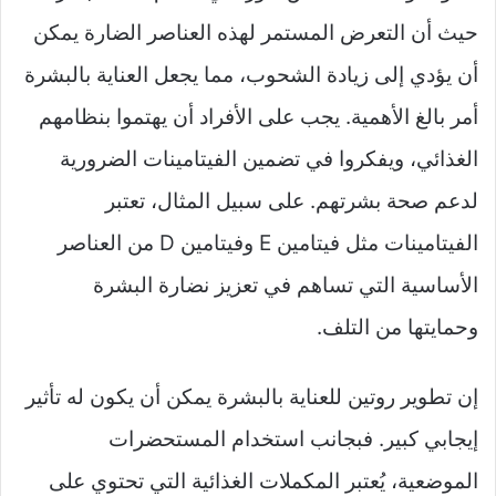
حيث أن التعرض المستمر لهذه العناصر الضارة يمكن
أن يؤدي إلى زيادة الشحوب، مما يجعل العناية بالبشرة
أمر بالغ الأهمية. يجب على الأفراد أن يهتموا بنظامهم
الغذائي، ويفكروا في تضمين الفيتامينات الضرورية
لدعم صحة بشرتهم. على سبيل المثال، تعتبر
الفيتامينات مثل فيتامين E وفيتامين D من العناصر
الأساسية التي تساهم في تعزيز نضارة البشرة
وحمايتها من التلف.
إن تطوير روتين للعناية بالبشرة يمكن أن يكون له تأثير
إيجابي كبير. فبجانب استخدام المستحضرات
الموضعية، يُعتبر المكملات الغذائية التي تحتوي على