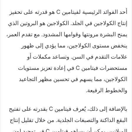
أحد الفوائد الرئيسية لفيتامين C هو قدرته على تحفيز
إنتاج الكولاجين في الجلد. الكولاجين هو البروتين الذي
يمنح البشرة مرونتها وقوامها المشدود. مع تقدم العمر،
ينخفض مستوى الكولاجين، مما يؤدي إلى ظهور
علامات التقدم في السن. وتساعد مكملات أو
مستحضرات فيتامين C في إعادة تعزيز مستويات
الكولاجين، مما يسهم في تحسين مظهر التجاعيد
والخطوط الرفيعة.
بالإضافة إلى ذلك، يُعرف فيتامين C بقدرته على تفتيح
البقع الداكنة والتصبغات الجلدية. من خلال تقليل إنتاج
الميلانين، يمكن أن يساهم فيتامين C في توحيد لون