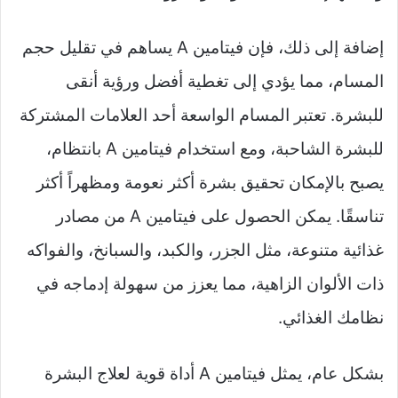
إضافة إلى ذلك، فإن فيتامين A يساهم في تقليل حجم
المسام، مما يؤدي إلى تغطية أفضل ورؤية أنقى
للبشرة. تعتبر المسام الواسعة أحد العلامات المشتركة
للبشرة الشاحبة، ومع استخدام فيتامين A بانتظام،
يصبح بالإمكان تحقيق بشرة أكثر نعومة ومظهراً أكثر
تناسقًا. يمكن الحصول على فيتامين A من مصادر
غذائية متنوعة، مثل الجزر، والكبد، والسبانخ، والفواكه
ذات الألوان الزاهية، مما يعزز من سهولة إدماجه في
نظامك الغذائي.
بشكل عام، يمثل فيتامين A أداة قوية لعلاج البشرة