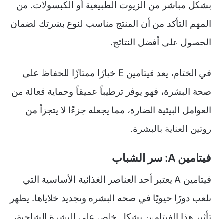
بشكل مباشر من الزيوت الطبيعية أو الكبسولات. من
المهم التأكد من أن المنتج مناسب لنوع بشرتك لضمان
الحصول على أفضل النتائج.
في الختام، يعد فيتامين E خيارًا ممتازًا للحفاظ على
صحة البشرة، فهو يوفر ترطيباً عميقاً وحماية فعالة من
العوامل البيئية الضارة، مما يجعله جزءًا لا يتجزأ من
روتين العناية بالبشرة.
فيتامين A: سر الشباب
فيتامين A يعتبر أحد العناصر الغذائية الأساسية التي
تلعب دورًا حيويًا في صحة البشرة وتجديد خلاياها. يظهر
تأثير هذا الفيتامين بشكل خاص على البشرة الشاحبة،