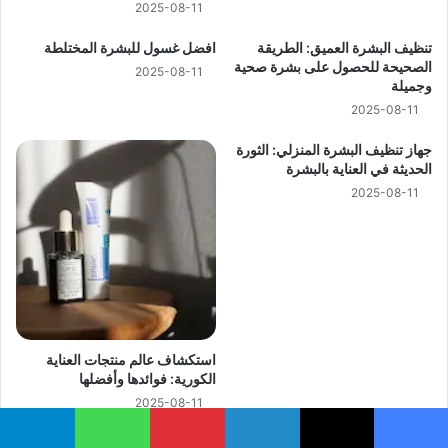
2025-08-11
تنظيف البشرة العميق: الطريقة
افضل غسول للبشرة المختلطة
الصحيحة للحصول على بشرة صحية
2025-08-11
وجميلة
2025-08-11
جهاز تنظيف البشرة المنزلي: الثورة
الحديثة في العناية بالبشرة
2025-08-11
استكشاف عالم منتجات العناية
الكورية: فوائدها وأفضلها
2025-08-11
يسبوك
‫X
لينكدإن
بينتيريست
واتساب
تيلقرام