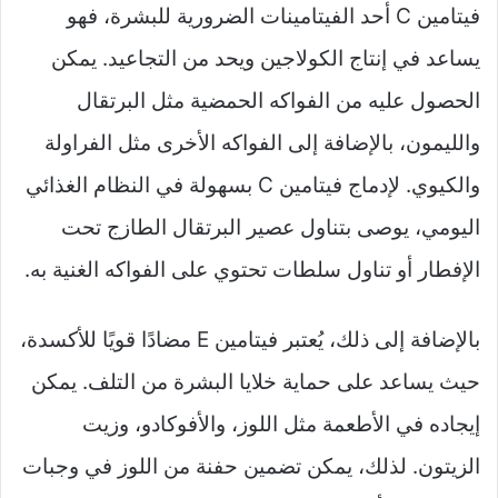
فيتامين C أحد الفيتامينات الضرورية للبشرة، فهو
يساعد في إنتاج الكولاجين ويحد من التجاعيد. يمكن
الحصول عليه من الفواكه الحمضية مثل البرتقال
والليمون، بالإضافة إلى الفواكه الأخرى مثل الفراولة
والكيوي. لإدماج فيتامين C بسهولة في النظام الغذائي
اليومي، يوصى بتناول عصير البرتقال الطازج تحت
الإفطار أو تناول سلطات تحتوي على الفواكه الغنية به.
بالإضافة إلى ذلك، يُعتبر فيتامين E مضادًا قويًا للأكسدة،
حيث يساعد على حماية خلايا البشرة من التلف. يمكن
إيجاده في الأطعمة مثل اللوز، والأفوكادو، وزيت
الزيتون. لذلك، يمكن تضمين حفنة من اللوز في وجبات