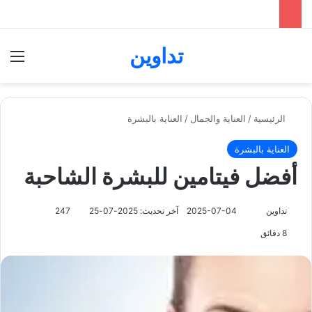
تداوين
بحث عن
الق
الرئيسية
/
العناية والجمال
/
العناية بالبشرة
العناية بالبشرة
أفضل فيتامين للبشرة الشاحبة
تابع
تداوين
2025-07-04
آخر تحديث: 2025-07-25
247
على
8 دقائق
X