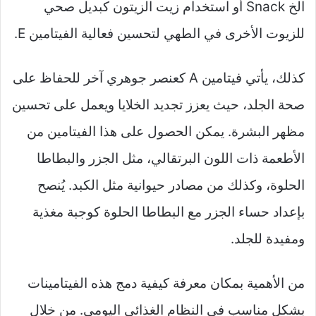
الخ Snack أو استخدام زيت الزيتون كبديل صحي
للزيوت الأخرى في الطهي لتحسين فعالية الفيتامين E.
كذلك، يأتي فيتامين A كعنصر جوهري آخر للحفاظ على
صحة الجلد، حيث يعزز تجديد الخلايا ويعمل على تحسين
مظهر البشرة. يمكن الحصول على هذا الفيتامين من
الأطعمة ذات اللون البرتقالي، مثل الجزر والبطاطا
الحلوة، وكذلك من مصادر حيوانية مثل الكبد. يُنصح
بإعداد حساء الجزر مع البطاطا الحلوة كوجبة مغذية
ومفيدة للجلد.
من الأهمية بمكان معرفة كيفية دمج هذه الفيتامينات
بشكل مناسب في النظام الغذائي اليومي. من خلال