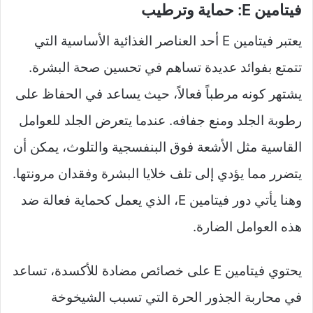
فيتامين E: حماية وترطيب
يعتبر فيتامين E أحد العناصر الغذائية الأساسية التي
تتمتع بفوائد عديدة تساهم في تحسين صحة البشرة.
يشتهر كونه مرطباً فعالاً، حيث يساعد في الحفاظ على
رطوبة الجلد ومنع جفافه. عندما يتعرض الجلد للعوامل
القاسية مثل الأشعة فوق البنفسجية والتلوث، يمكن أن
يتضرر مما يؤدي إلى تلف خلايا البشرة وفقدان مرونتها.
وهنا يأتي دور فيتامين E، الذي يعمل كحماية فعالة ضد
هذه العوامل الضارة.
يحتوي فيتامين E على خصائص مضادة للأكسدة، تساعد
في محاربة الجذور الحرة التي تسبب الشيخوخة