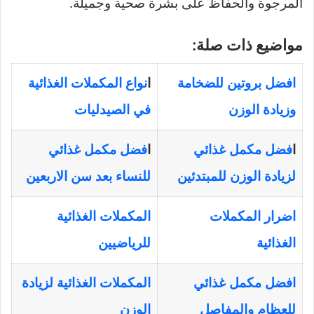
المرجوة والحفاظ على بشرة صحية وجميلة.
مواضيع ذات صلة:
افضل بروتين للضخامة
ا
نواع المكملات الغذائية
وزيادة الوزن
في الصيدليات
ا
فضل مكمل غذائي
ا
فضل مكمل غذائي
لزيادة الوزن للمبتدئين
للنساء بعد سن الاربعين
اضرار المكملات
المكملات الغذائية
الغذائية
للرياضيين
افضل مكمل غذائي
المكملات الغذائية لزيادة
للعظام والمفاصل
الوزن