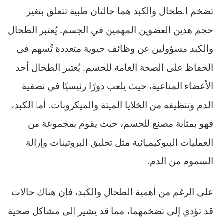
ل
تضخم الطحال والكبد هما حالتان طبية تتعلق بتغير
ى
حجم هذين العضوين المهمين في الجسم. يُعتبر الطحال
X
والكبد مسؤولين عن وظائف حيوية متعددة تُسهم في
الحفاظ على الصحة العامة للجسم. يُعتبر الطحال أحد
الأعضاء المناعية، حيث يلعب دورًا رئيسيًا في تصفية
الدم وتنظيفه من الخلايا الميتة والميكروبات. أما الكبد،
فهو بمثابة مصنع للجسم، حيث يقوم بمجموعة من
العمليات البيوكيميائية مثل تخليق البروتينات وإزالة
السموم من الدم.
على الرغم من أهمية الطحال والكبد، فإن هناك حالات
قد تؤدي إلى تضخمهما، مما قد يشير إلى مشاكل صحية