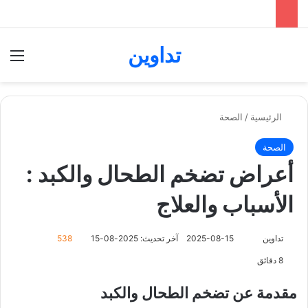
تداوين
بحث عن
الق
الرئيسية
/
الصحة
الصحة
أعراض تضخم الطحال والكبد :
الأسباب والعلاج
تداوين
ت
2025-08-15
آخر تحديث: 2025-08-15
538
ا
8 دقائق
ب
ع
مقدمة عن تضخم الطحال والكبد
ع