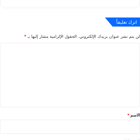
اترك تعليقاً
لن يتم نشر عنوان بريدك الإلكتروني.
الحقول الإلزامية مشار إليها بـ
*
ا
ل
ت
ع
ل
ي
ق
*
الاسم
*