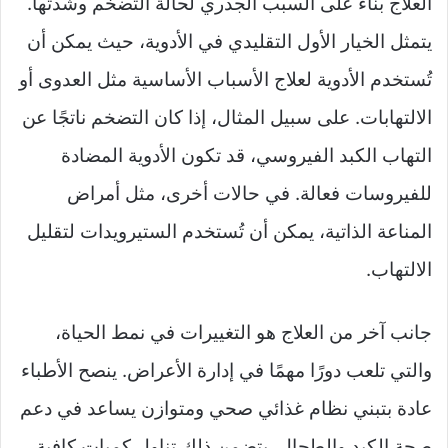
العلاج بناءً على السبب الجذري لحالة التضخم وشدتها.
يتمثل الخيار الأول التقليدي في الأدوية، حيث يمكن أن
تُستخدم الأدوية لعلاج الأسباب الأساسية مثل العدوى أو
الالتهابات. على سبيل المثال، إذا كان التضخم ناتجًا عن
التهاب الكبد الفيروسي، قد تكون الأدوية المضادة
للفيروسات فعالة. في حالات أخرى، مثل أمراض
المناعة الذاتية، يمكن أن تُستخدم الستيرويدات لتقليل
الالتهاب.
جانب آخر من العلاج هو التغييرات في نمط الحياة،
والتي تلعب دورًا مهمًا في إدارة الأعراض. ينصح الأطباء
عادة بتبني نظام غذائي صحي ومتوازن يساعد في دعم
صحة الكبد والطحال. يتضمن ذلك تناول كميات كافية