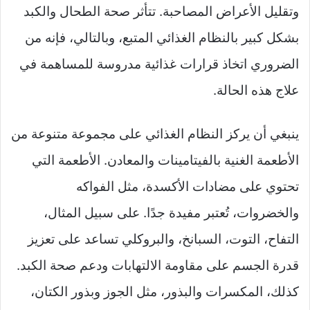
وتقليل الأعراض المصاحبة. تتأثر صحة الطحال والكبد
بشكل كبير بالنظام الغذائي المتبع، وبالتالي، فإنه من
الضروري اتخاذ قرارات غذائية مدروسة للمساهمة في
علاج هذه الحالة.
ينبغي أن يركز النظام الغذائي على مجموعة متنوعة من
الأطعمة الغنية بالفيتامينات والمعادن. الأطعمة التي
تحتوي على مضادات الأكسدة، مثل الفواكه
والخضروات، تُعتبر مفيدة جدًا. على سبيل المثال،
التفاح، التوت، السبانخ، والبروكلي تساعد على تعزيز
قدرة الجسم على مقاومة الالتهابات ودعم صحة الكبد.
كذلك، المكسرات والبذور، مثل الجوز وبذور الكتان،