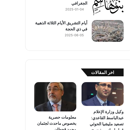
الجغرافي
2025-01-04
أيام التشريق الأيام الثلاثة الذهبية
في ذي الحجة
2025-06-05
اخر المقالات
وكيل وزارة الإعلام
معلومات حصرية
عبدالباسط القاعدي:
بخصوص ماحدث لجثمان
تصعيد مليشيا الحوثي
محمد قحطان
قرار إيراني مفضوح