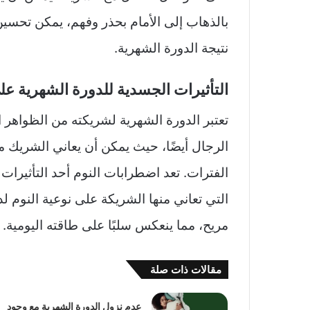
بالذهاب إلى الأمام بحذر وفهم، يمكن تحسين
نتيجة الدورة الشهرية.
التأثيرات الجسدية للدورة الشهرية عل
تعتبر الدورة الشهرية لشريكته من الظواهر ال
الرجال أيضًا، حيث يمكن أن يعاني الشريك 
الفترات. تعد اضطرابات النوم أحد التأثيرات
التي تعاني منها الشريكة على نوعية النوم ل
مريح، مما ينعكس سلبًا على طاقته اليومية.
مقالات ذات صلة
عدم نزول الدورة الشهرية مع وجود