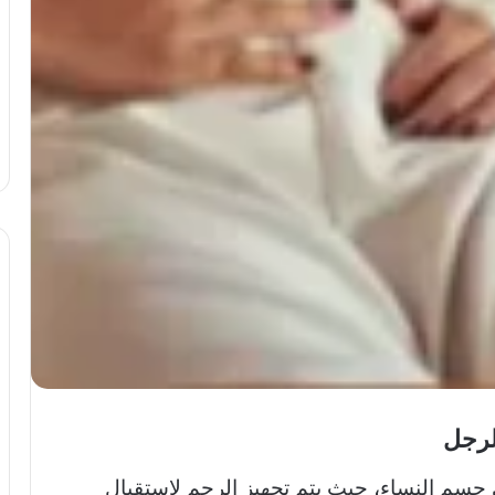
لرجل
جسم النساء، حيث يتم تجهيز الرحم لاستقبال