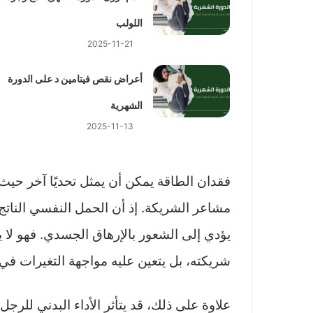
اللولب
2025-11-21
أعراض نقص فيتامين د على الدورة
الشهرية
2025-11-13
فقدان الطاقة يمكن أن يمثل تحديًا آخر حيث
مشاعر الشريكة. إذ أن الحمل النفسي الناتج
يؤدي إلى الشعور بالإرهاق الجسدي. فهو لا ي
شريكته، بل يتعين عليه مواجهة التغيرات في ح
علاوة على ذلك، قد يتأثر الأداء البدني للر