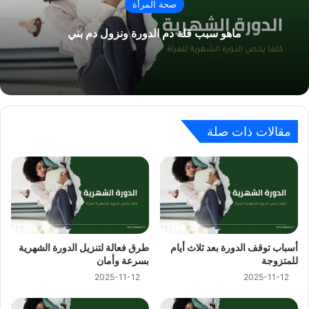
صحة المرأة
ماهو سبب قلة دم الدورة ونزول دم بني
مقالات ذات صلة
أسباب توقف الدورة بعد ثلاث أيام
طرق فعالة لتنزيل الدورة الشهرية
للمتزوجة
بسرعة وأمان
2025-11-12
2025-11-12