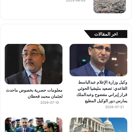
2025-06-05
اخر المقالات
وكيل وزارة الإعلام عبدالباسط
القاعدي: تصعيد مليشيا الحوثي
معلومات حصرية بخصوص ماحدث
قرار إيراني مفضوح وعبدالملك
لجثمان محمد قحطان
يمارس دور الوكيل المطيع
2026-07-10
2026-07-21