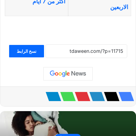
اكثر من 7 ايام
الاربعين
نسخ الرابط