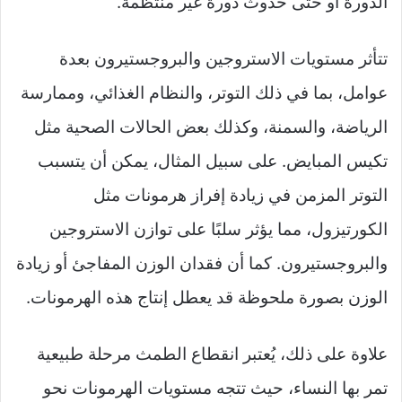
الدورة أو حتى حدوث دورة غير منتظمة.
تتأثر مستويات الاستروجين والبروجستيرون بعدة
عوامل، بما في ذلك التوتر، والنظام الغذائي، وممارسة
الرياضة، والسمنة، وكذلك بعض الحالات الصحية مثل
تكيس المبايض. على سبيل المثال، يمكن أن يتسبب
التوتر المزمن في زيادة إفراز هرمونات مثل
الكورتيزول، مما يؤثر سلبًا على توازن الاستروجين
والبروجستيرون. كما أن فقدان الوزن المفاجئ أو زيادة
الوزن بصورة ملحوظة قد يعطل إنتاج هذه الهرمونات.
علاوة على ذلك، يُعتبر انقطاع الطمث مرحلة طبيعية
تمر بها النساء، حيث تتجه مستويات الهرمونات نحو