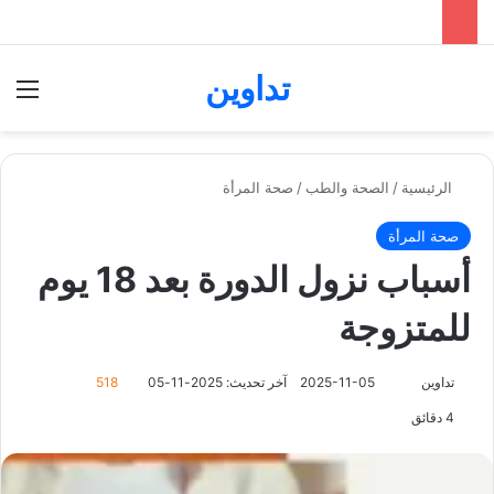
تداوين
بحث عن
الق
الرئيسية
/
الصحة والطب
/
صحة المرأة
صحة المرأة
أسباب نزول الدورة بعد 18 يوم
للمتزوجة
تابع
تداوين
2025-11-05
آخر تحديث: 2025-11-05
518
على
4 دقائق
X