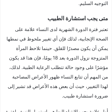
التوجيه السليم.
متى يجب استشارة الطبيب
تعتبر فترة الدورة الشهرية لدى النساء علامة على
الصحة الإنجابية، لذلك فإن أي تغيير ملحوظ في نمطها
يمكن أن يكون مصدرًا للقلق. حينما تلاحظ المرأة
المتزوجة نزول الدورة بعد 18 يومًا، فإن هذا قد يكون
مؤشرًا على وجود حالة تتطلب الرعاية الطبية. لذلك،
من المهم أن تتابع النساء ظهور الأعراض المصاحبة
لهذا التغيير، حيث أن بعض هذه الأعراض قد تشير إلى
ضرورة استشارة طبيب.
أول علامة يجب الانتباه إليها هي استمرار النزيف لفترة