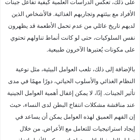
على ذلك، تعكس الدراسات العلمية كيفية تفاعل جينات
الأفراد مع بيئتهم وتجاربهم الغذائية. فالأشخاص الذين
لديهم تاريخ عائلي من عدم تحمل الأطعمة قد يظهرون
نفس السلوكيات، حتى لو كانت أنماط تناولهم تحتوي
على مكونات يُعتبرها الآخرون طبيعية.
بالإضافة إلى ذلك، تلعب العوامل البيئية، مثل نوعية
النظام الغذائي والأسلوب الحياتي، دورًا مهمًا في مدى
تأثير الجينات. إذًا، لا يمكن إغفال أهمية العوامل الجينية
عند مناقشة مشكلات انتفاخ البطن لدى النساء، حيث
إن الفهم العميق لهذه العوامل يمكن أن يساعد في
إيجاد استراتيجيات للتعامل مع الأعراض. من خلال