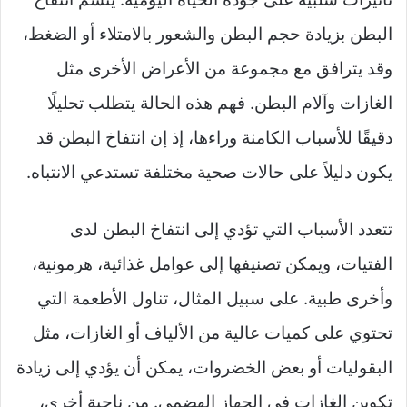
البطن بزيادة حجم البطن والشعور بالامتلاء أو الضغط،
وقد يترافق مع مجموعة من الأعراض الأخرى مثل
الغازات وآلام البطن. فهم هذه الحالة يتطلب تحليلًا
دقيقًا للأسباب الكامنة وراءها، إذ إن انتفاخ البطن قد
يكون دليلاً على حالات صحية مختلفة تستدعي الانتباه.
تتعدد الأسباب التي تؤدي إلى انتفاخ البطن لدى
الفتيات، ويمكن تصنيفها إلى عوامل غذائية، هرمونية،
وأخرى طبية. على سبيل المثال، تناول الأطعمة التي
تحتوي على كميات عالية من الألياف أو الغازات، مثل
البقوليات أو بعض الخضروات، يمكن أن يؤدي إلى زيادة
تكوين الغازات في الجهاز الهضمي. من ناحية أخرى،