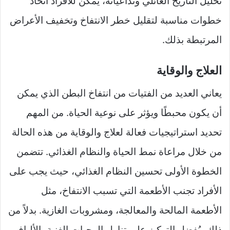
تحليل التاريخ العائلي وتداعياته، يمكن للأفراد اتخاذ
خطوات مناسبة لتقليل خطر الانتفاخ وتخفيف الأعراض
المرتبطة بذلك.
العلاج والوقاية
يعاني العديد من الفتيات من انتفاخ البطن الذي يمكن
أن يكون محبطًا ويؤثر على نوعية الحياة. من المهم
تحديد استراتيجيات فعالة لعلاج والوقاية من هذه الحالة
من خلال مراعاة نمط الحياة والنظام الغذائي. تتضمن
الخطوة الأولى تحسين النظام الغذائي، حيث يجب على
الأفراد تجنب الأطعمة التي تسبب الانتفاخ، مثل
الأطعمة المالحة والمعالجة، ومشروبات الغازية. بدلاً من
ذلك، يُفضل التركيز على تناول الوجبات الغنية بالألياف،