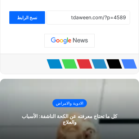
نسخ الرابط
الادوية والامراض
كل ما تحتاج معرفته عن الكحة الناشفة: الأسباب
والعلاج