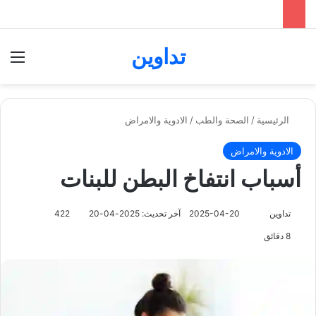
تداوين
بحث عن
الق
الرئيسية
/
الصحة والطب
/
الادوية والامراض
الادوية والامراض
أسباب انتفاخ البطن للبنات
تابع
تداوين
2025-04-20
آخر تحديث: 2025-04-20
422
على
8 دقائق
X