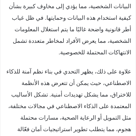
البيانات الشخصية، مما يؤدي إلى مخاوف كبيرة بشأن
كيفية استخدام هذه البيانات وحمايتها. في ظل غياب
أطر قانونية واضحة غالبًا ما يتم استغلال المعلومات
الشخصية، مما يعرض الأفراد لمخاطر متعددة تشمل
الانتهاكات المحتملة للخصوصية.
علاوة على ذلك، يظهر التحدي في بناء نظم آمنة للذكاء
الاصطناعي، حيث يمكن أن تتعرض هذه الأنظمة
للاختراق، مما يشكل تهديدات أمنية. تشكل الأساليب
المعتمدة على الذكاء الاصطناعي في مجالات مختلفة،
مثل التمويل أو الرعاية الصحية، مسارات محتملة
هجوم، مما يتطلب تطوير استراتيجيات أمان فعّالة