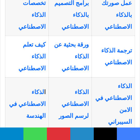
عمل صورتك
برامج التصميم
تخصصات
بالذكاء
بالذكاء
الذكاء
الاصطناعي
الاصطناعي
الاصطناعي
ورقة بحثية عن
كيف تعلم
ترجمة الذكاء
الذكاء
الذكاء
الاصطناعي
الاصطناعي
الاصطناعي
الذكاء
الذكاء
ا
لذكاء
الاصطناعي في
الاصطناعي
الاصطناعي في
الامن
لرسم الصور
الهندسة
السيبراني
الذكاء
الذكاء
الذكاء
يسبوك
‫X
لينكدإن
بينتيريست
واتساب
تيلقرام