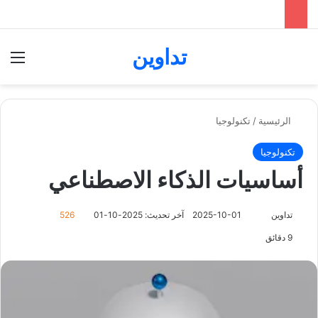
تداوين
بحث عن
الق
الرئيسية
/
تكنولوجيا
تكنولوجيا
أساسيات الذكاء الاصطناعي
تابع
تداوين
2025-10-01
آخر تحديث: 2025-10-01
526
على
9 دقائق
X