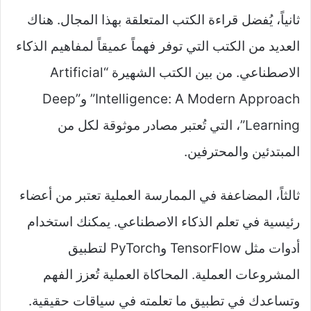
ثانياً، يُفضل قراءة الكتب المتعلقة بهذا المجال. هناك
العديد من الكتب التي توفر فهماً عميقاً لمفاهيم الذكاء
الاصطناعي. من بين الكتب الشهيرة “Artificial
Intelligence: A Modern Approach” و”Deep
Learning”، التي تُعتبر مصادر موثوقة لكل من
المبتدئين والمحترفين.
ثالثاً، المضاعفة في الممارسة العملية تعتبر من أعضاء
رئيسية في تعلم الذكاء الاصطناعي. يمكنك استخدام
أدوات مثل TensorFlow وPyTorch لتطبيق
المشروعات العملية. المحاكاة العملية تُعزز الفهم
وتساعدك في تطبيق ما تعلمته في سياقات حقيقية.