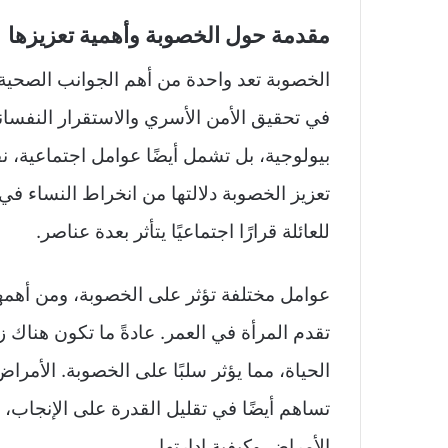
ا
مقدمة حول الخصوبة وأهمية تعزيزها
ب
ع
الخصوبة تعد واحدة من أهم الجوانب الصحية ا
ع
ل
في تحقيق الأمن الأسري والاستقرار النفسا
ى
بيولوجية، بل تشمل أيضًا عوامل اجتماعية، ن
X
تعزيز الخصوبة دلالتها من انخراط النساء في
للعائلة قرارًا اجتماعيًا يتأثر بعدة عناصر.
عوامل مختلفة تؤثر على الخصوبة، ومن أهمها 
تقدم المرأة في العمر. عادةً ما تكون هناك 
الحياة، مما يؤثر سلبًا على الخصوبة. الأمر
تساهم أيضًا في تقليل القدرة على الإنجاب
الأمراض وكيفية إدارتها.