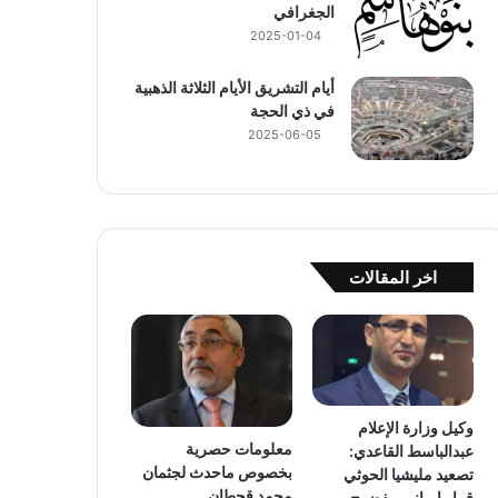
الجغرافي
2025-01-04
أيام التشريق الأيام الثلاثة الذهبية
في ذي الحجة
2025-06-05
اخر المقالات
وكيل وزارة الإعلام
معلومات حصرية
عبدالباسط القاعدي:
بخصوص ماحدث لجثمان
تصعيد مليشيا الحوثي
محمد قحطان
قرار إيراني مفضوح