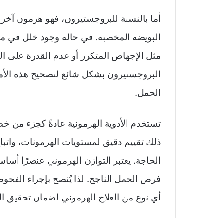
أما بالنسبة للبروجستيرون، فهو هرمون آخر ي
البويضة المخصبة. في حالة وجود خلل في م
مثل الإجهاض المتكرر أو عدم القدرة على ال
البروجستيرون بشكل شائع لتصحيح هذه الأم
الحمل.
تستخدم الأدوية الهرمونية عادةً كجزء من خ
ذلك تقييم دقيق لمستويات الهرمونات، واتبا
الحاجة. يعتبر التوازن الهرموني عنصرًا أساسي
فرص الحمل الناجح. لذا يُنصح بإجراء الفحو
أي نوع من العلاج الهرموني لضمان تحقيق الن