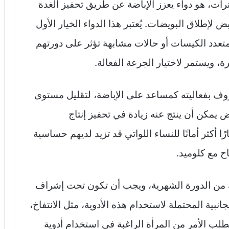
ات، هو دواء يعزز الإباضة عن طريق تحفيز الغدة
يض لإطلاق البويضات. يُعتبر هذا الدواء الخيار الأول
لمتعدد الكيسات أو حالات مشابهة تؤثر على دورتهم
رة، ويستمر لاختيار الجرعة الفعالة.
روف بفعاليته كمساعد على الإباضة، لتقليل مستوى
يمكن أن ينتج عنه زيادة في تحفيز إنتاج
رًا أكثر أمانًا للنساء اللواتي قد تزيد لديهم حساسية
اح مع كلوميد.
نة من الدورة الشهرية، ويجب أن تكون تحت إشراف
بية المحتملة لاستخدام هذه الأدوية، مثل الانتفاخ،
تطلب الأمر من المرأة الراغبة في استخدام أدوية