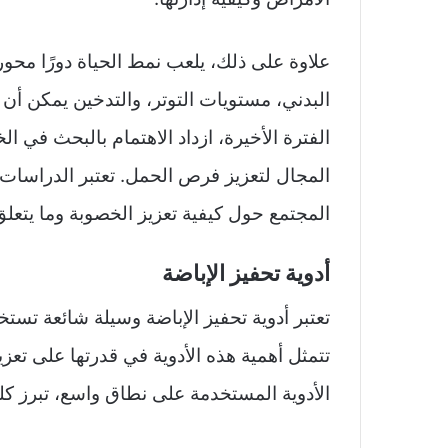
علاوة على ذلك، يلعب نمط الحياة دورًا محور
البدني، مستويات التوتر، والتدخين يمكن أن
الفترة الأخيرة، ازداد الاهتمام بالبحث في 
المجال لتعزيز فرص الحمل. تعتبر الدراسات
المجتمع حول كيفية تعزيز الخصوبة وما يتعلق
أدوية تحفيز الإباضة
تعتبر أدوية تحفيز الإباضة وسيلة شائعة تست
تتمثل أهمية هذه الأدوية في قدرتها على تع
الأدوية المستخدمة على نطاق واسع، تبرز كلو