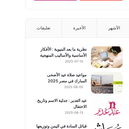
الأشهر
الأخيرة
تعليقات
نظرية ما بعد البنيوية : الأفكار
الأساسية والأساليب المنهجية
2025-07-10
مواعيد صلاة عيد الأضحى
المبارك في مصر 2025
2025-06-05
عيد الغدير : جدلية الاسم وتاريخ
الاحتفال
2025-06-13
قبائل السادة في اليمن وتوزيعها