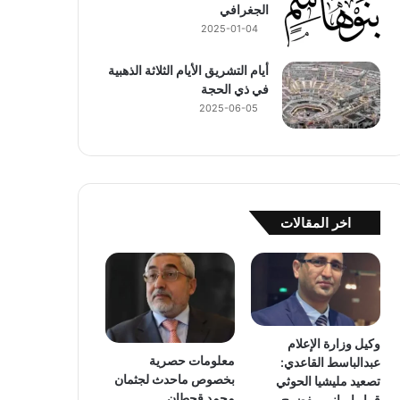
الجغرافي
2025-01-04
أيام التشريق الأيام الثلاثة الذهبية
في ذي الحجة
2025-06-05
اخر المقالات
وكيل وزارة الإعلام
معلومات حصرية
عبدالباسط القاعدي:
بخصوص ماحدث لجثمان
تصعيد مليشيا الحوثي
محمد قحطان
قرار إيراني مفضوح