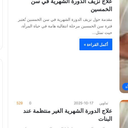
علاج نزيف الدورة الشهرية في سن
الخمسين
مقدمة حول نزيف الدورة الشهرية في سن الخمسين تُعتبر
فترة سن الخمسين مرحلة انتقالية هامة في حياة المرأة،
حيث تمثل…
أكمل القراءة »
ة
تداوين
2025-10-17
0
529
علاج الدورة الشهرية الغير منتظمة عند
البنات