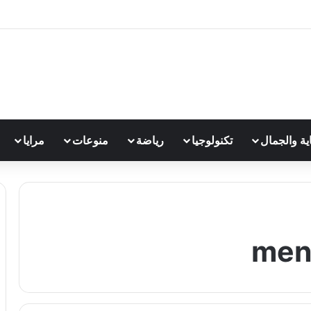
اية والجمال
تكنولوجيا
رياضة
منوعات
مرايا
men