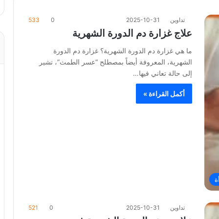
تداوين
2025-10-31
0
533
علاج غزارة دم الدورة الشهرية
ما هي غزارة دم الدورة الشهرية؟ غزارة دم الدورة
الشهرية، المعروفة أيضاً بمصطلح “عسر الطمث”، تشير
إلى حالة تعاني فيها…
أكمل القراءة »
ة
تداوين
2025-10-31
0
521