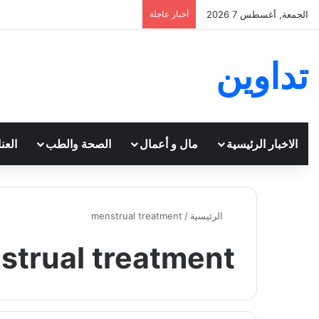
الجمعة, أغسطس 7 2026
أخبار عاجلة
تداوين
الاخبار الرئيسية
مال و أعمال
الصحة والطب
العن
الرئيسية
/
menstrual treatment
strual treatment