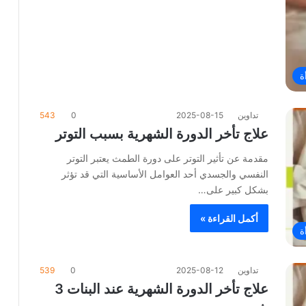
ة
تداوين
2025-08-15
0
543
علاج تأخر الدورة الشهرية بسبب التوتر
مقدمة عن تأثير التوتر على دورة الطمث يعتبر التوتر
النفسي والجسدي أحد العوامل الأساسية التي قد تؤثر
بشكل كبير على…
أكمل القراءة »
ة
تداوين
2025-08-12
0
539
علاج تأخر الدورة الشهرية عند البنات 3