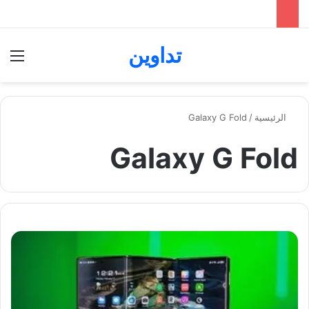
تداوين
بحث عن
الق
الرئيسية
/
Galaxy G Fold
Galaxy G Fold