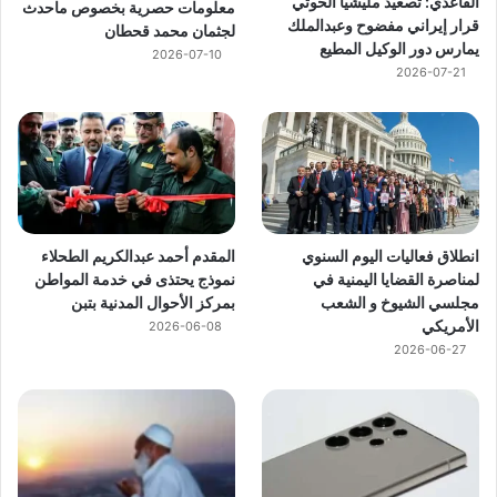
القاعدي: تصعيد مليشيا الحوثي
معلومات حصرية بخصوص ماحدث
قرار إيراني مفضوح وعبدالملك
لجثمان محمد قحطان
يمارس دور الوكيل المطيع
2026-07-10
2026-07-21
انطلاق فعاليات اليوم السنوي
المقدم أحمد عبدالكريم الطحلاء
لمناصرة القضايا اليمنية في
نموذج يحتذى في خدمة المواطن
مجلسي الشيوخ و الشعب
بمركز الأحوال المدنية بتبن
الأمريكي
2026-06-08
2026-06-27