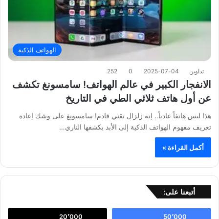
الهواتف الذكية
تداوين
2025-07-04
0
252
الانفجار الكبير في عالم الهواتف! سامسونغ تكشف
عن أول هاتف ثلاثي الطي في التاريخ
هذا ليس هاتفاً عادياً.. إنه زلزال تقني قادم! سامسونغ على وشك إعادة
تعريف مفهوم الهواتف الذكية إلى الأبد بكشفها الناري…
أكمل القراءة »
أتبعنا على:
20٬000
50٬000