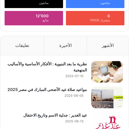
متابعون
متابعون
12٬000
0
مشترك 10000
متابع
الأشهر
الأخيرة
تعليقات
نظرية ما بعد البنيوية : الأفكار الأساسية والأساليب
المنهجية
2025-07-10
مواعيد صلاة عيد الأضحى المبارك في مصر 2025
2025-06-05
عيد الغدير : جدلية الاسم وتاريخ الاحتفال
2025-06-13