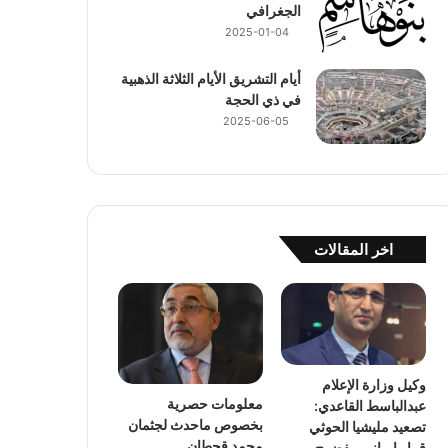
الجغرافي
2025-01-04
أيام التشريق الأيام الثلاثة الذهبية
في ذي الحجة
2025-06-05
اخر المقالات
وكيل وزارة الإعلام
معلومات حصرية
عبدالباسط القاعدي:
بخصوص ماحدث لجثمان
تصعيد مليشيا الحوثي
محمد قحطان
قرار إيراني مفضوح