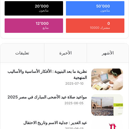
20٬000
50٬000
متابعون
متابعون
12٬000
0
مشترك 10000
متابع
الأشهر
الأخيرة
تعليقات
نظرية ما بعد البنيوية : الأفكار الأساسية والأساليب
المنهجية
2025-07-10
مواعيد صلاة عيد الأضحى المبارك في مصر 2025
2025-06-05
عيد الغدير : جدلية الاسم وتاريخ الاحتفال
2025-06-13