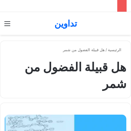
تداوين
بحث عن
الق
الرئيسية
/
هل قبيلة الفضول من شمر
هل قبيلة الفضول من
شمر