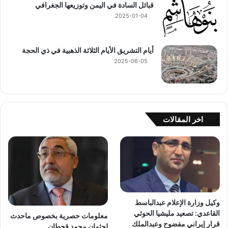
قبائل السادة في اليمن وتوزيعها الجغرافي
2025-01-04
أيام التشريق الأيام الثلاثة الذهبية في ذي الحجة
2025-06-05
اخر المقالات
وكيل وزارة الإعلام عبدالباسط
القاعدي: تصعيد مليشيا الحوثي
معلومات حصرية بخصوص ماحدث
قرار إيراني مفضوح وعبدالملك
لجثمان محمد قحطان