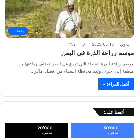
منوعات
تداوين
2025-05-18
0
459
موسم زراعة الذرة في اليمن
موسم زراعة الذرة البيضاء التي تزرع في اليمن تختلف زراعتها من
منطقة إلى أخرى، وتعد محافظة البيضاء من افضل اماكن…
أكمل القراءة »
أتبعنا على:
20٬000
50٬000
متابعون
متابعون