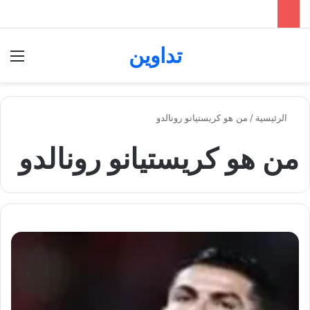
تداوين
بحث عن
الق
الرئيسية
/
من هو كريستيانو رونالدو
من هو كريستيانو رونالدو