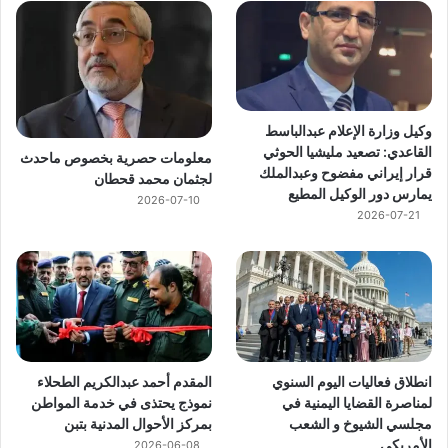
وكيل وزارة الإعلام عبدالباسط
القاعدي: تصعيد مليشيا الحوثي
معلومات حصرية بخصوص ماحدث
قرار إيراني مفضوح وعبدالملك
لجثمان محمد قحطان
يمارس دور الوكيل المطيع
2026-07-10
2026-07-21
انطلاق فعاليات اليوم السنوي
المقدم أحمد عبدالكريم الطحلاء
لمناصرة القضايا اليمنية في
نموذج يحتذى في خدمة المواطن
مجلسي الشيوخ و الشعب
بمركز الأحوال المدنية بتبن
الأمريكي
2026-06-08