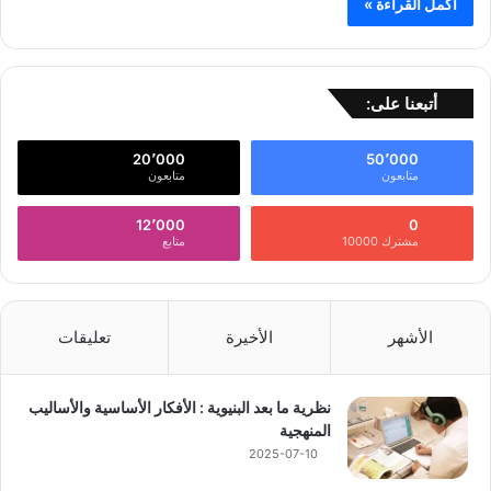
أكمل القراءة »
أتبعنا على:
20٬000
50٬000
متابعون
متابعون
12٬000
0
مشترك 10000
متابع
الأشهر
الأخيرة
تعليقات
نظرية ما بعد البنيوية : الأفكار الأساسية والأساليب
المنهجية
2025-07-10