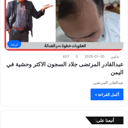
تريند
تداوين
2025-01-20
0
407
عبدالقادر المرتضى جلاد السجون الاكثر وحشية في
اليمن
عبدالقادر المرتضى
أكمل القراءة »
أتبعنا على: