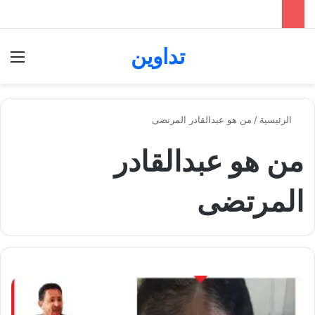
تداوين
بحث عن
الق
الرئيسية
/
من هو عبدالقادر المرتضى
من هو عبدالقادر
المرتضى