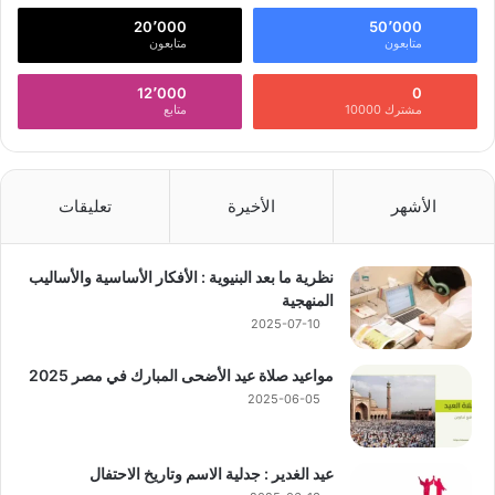
20٬000
50٬000
متابعون
متابعون
12٬000
0
مشترك 10000
متابع
الأشهر
الأخيرة
تعليقات
نظرية ما بعد البنيوية : الأفكار الأساسية والأساليب
المنهجية
2025-07-10
مواعيد صلاة عيد الأضحى المبارك في مصر 2025
2025-06-05
عيد الغدير : جدلية الاسم وتاريخ الاحتفال