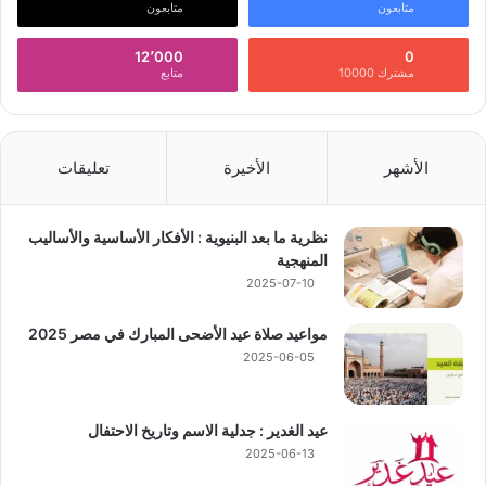
متابعون
متابعون
12٬000
0
مشترك 10000
متابع
الأشهر
الأخيرة
تعليقات
نظرية ما بعد البنيوية : الأفكار الأساسية والأساليب
المنهجية
2025-07-10
مواعيد صلاة عيد الأضحى المبارك في مصر 2025
2025-06-05
عيد الغدير : جدلية الاسم وتاريخ الاحتفال
2025-06-13