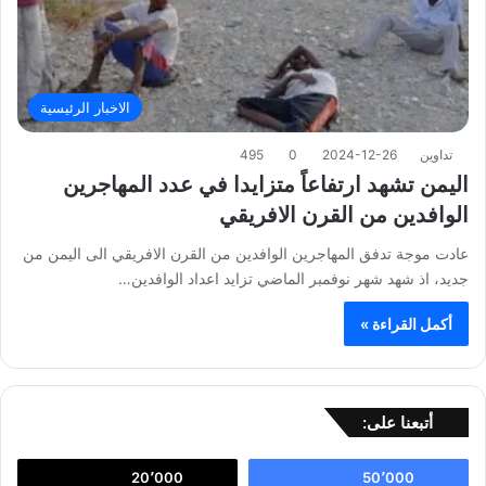
الاخبار الرئيسية
تداوين
2024-12-26
0
495
اليمن تشهد ارتفاعاً متزايدا في عدد المهاجرين
الوافدين من القرن الافريقي
عادت موجة تدفق المهاجرين الوافدين من القرن الافريقي الى اليمن من
جديد، اذ شهد شهر نوفمبر الماضي تزايد اعداد الوافدين…
أكمل القراءة »
أتبعنا على:
20٬000
50٬000