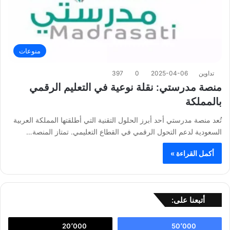
منوعات
تداوين
2025-04-06
0
397
منصة مدرستي: نقلة نوعية في التعليم الرقمي
بالمملكة
تُعد منصة مدرستي أحد أبرز الحلول التقنية التي أطلقتها المملكة العربية
السعودية لدعم التحول الرقمي في القطاع التعليمي. تمتاز المنصة…
أكمل القراءة »
أتبعنا على:
20٬000
50٬000