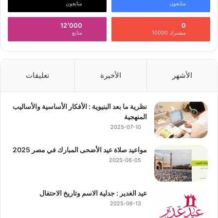
متابعون
متابعون
12٬000
0
مشترك 10000
متابع
الأشهر
الأخيرة
تعليقات
نظرية ما بعد البنيوية : الأفكار الأساسية والأساليب
المنهجية
2025-07-10
مواعيد صلاة عيد الأضحى المبارك في مصر 2025
2025-06-05
عيد الغدير : جدلية الاسم وتاريخ الاحتفال
2025-06-13