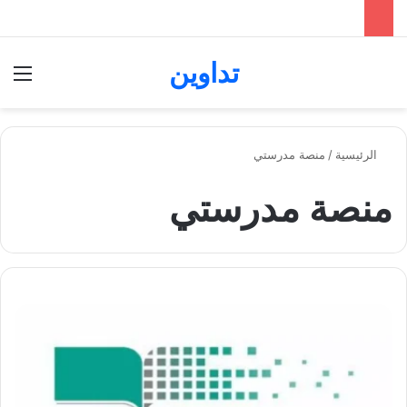
تداوين
بحث عن
الق
الرئيسية
/
منصة مدرستي
منصة مدرستي