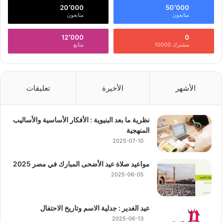
20٬000
50٬000
متابعون
متابعون
12٬000
0
مشترك 10000
متابع
الأشهر
الأخيرة
تعليقات
نظرية ما بعد البنيوية : الأفكار الأساسية والأساليب
المنهجية
2025-07-10
مواعيد صلاة عيد الأضحى المبارك في مصر 2025
2025-06-05
عيد الغدير : جدلية الاسم وتاريخ الاحتفال
2025-06-13