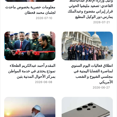
وكيل وزارة الإعلام عبدالباسط
القاعدي: تصعيد مليشيا الحوثي
معلومات حصرية بخصوص ماحدث
قرار إيراني مفضوح وعبدالملك
لجثمان محمد قحطان
يمارس دور الوكيل المطيع
2026-07-10
2026-07-21
انطلاق فعاليات اليوم السنوي
المقدم أحمد عبدالكريم الطحلاء
لمناصرة القضايا اليمنية في
نموذج يحتذى في خدمة المواطن
مجلسي الشيوخ و الشعب
بمركز الأحوال المدنية بتبن
الأمريكي
2026-06-08
2026-06-27