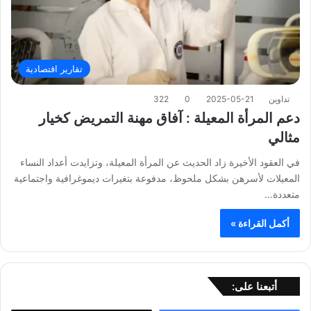
تقارير اقتصادية
تداوين
2025-05-21
0
322
دعم المرأة المعيلة : آفاق مهنة التمريض كخيار
مثالي
في العقود الأخيرة زاد الحديث عن المرأة المعيلة، وتزايدت أعداد النساء
المعيلات لأسرهن بشكل ملحوظ، مدفوعة بتغيرات ديموغرافية واجتماعية
متعددة…
أكمل القراءة »
أتبعنا على: