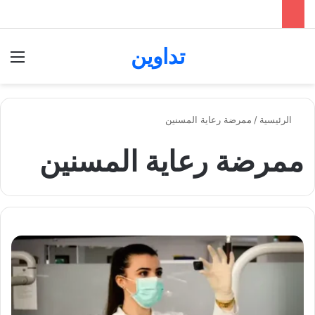
تداوين
بحث عن
الق
الرئيسية
/
ممرضة رعاية المسنين
ممرضة رعاية المسنين