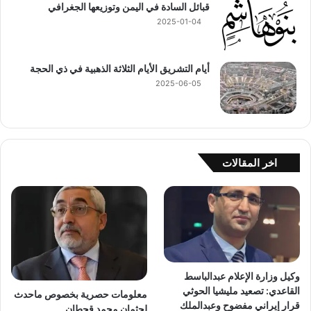
قبائل السادة في اليمن وتوزيعها الجغرافي
2025-01-04
أيام التشريق الأيام الثلاثة الذهبية في ذي الحجة
2025-06-05
اخر المقالات
وكيل وزارة الإعلام عبدالباسط
القاعدي: تصعيد مليشيا الحوثي
معلومات حصرية بخصوص ماحدث
قرار إيراني مفضوح وعبدالملك
لجثمان محمد قحطان