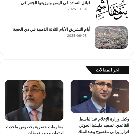
قبائل السادة في اليمن وتوزيعها الجغرافي
2025-01-04
أيام التشريق الأيام الثلاثة الذهبية في ذي الحجة
2025-06-05
اخر المقالات
وكيل وزارة الإعلام عبدالباسط
القاعدي: تصعيد مليشيا الحوثي
معلومات حصرية بخصوص ماحدث
قرار إيراني مفضوح وعبدالملك
لجثمان محمد قحطان