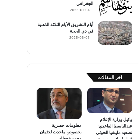
الجغرافي
2025-01-04
أيام التشريق الأيام الثلاثة الذهبية
في ذي الحجة
2025-06-05
اخر المقالات
وكيل وزارة الإعلام
معلومات حصرية
عبدالباسط القاعدي:
بخصوص ماحدث لجثمان
تصعيد مليشيا الحوثي
محمد قحطان
قرار إيراني مفضوح