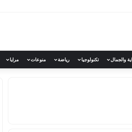
اية والجمال
تكنولوجيا
رياضة
منوعات
مرايا