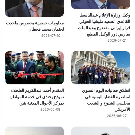
وكيل وزارة الإعلام عبدالباسط
القاعدي: تصعيد مليشيا الحوثي
معلومات حصرية بخصوص ماحدث
قرار إيراني مفضوح وعبدالملك
لجثمان محمد قحطان
يمارس دور الوكيل المطيع
2026-07-10
2026-07-21
انطلاق فعاليات اليوم السنوي
المقدم أحمد عبدالكريم الطحلاء
لمناصرة القضايا اليمنية في
نموذج يحتذى في خدمة المواطن
مجلسي الشيوخ و الشعب
بمركز الأحوال المدنية بتبن
الأمريكي
2026-06-08
2026-06-27