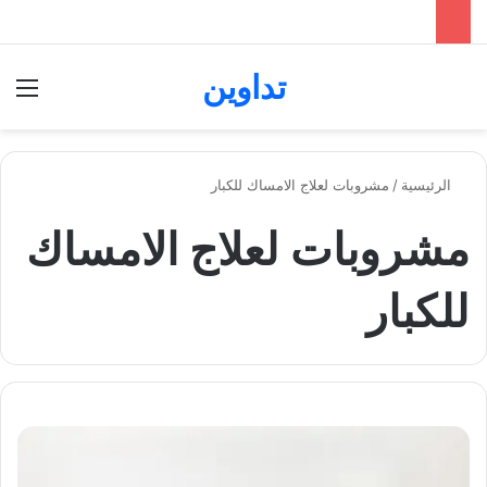
تداوين
بحث عن
الق
الرئيسية
/
مشروبات لعلاج الامساك للكبار
مشروبات لعلاج الامساك
للكبار