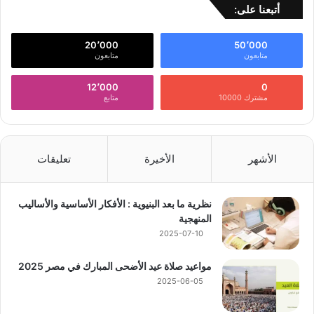
أتبعنا على:
20٬000
50٬000
متابعون
متابعون
12٬000
0
مشترك 10000
متابع
الأشهر
الأخيرة
تعليقات
نظرية ما بعد البنيوية : الأفكار الأساسية والأساليب
المنهجية
2025-07-10
مواعيد صلاة عيد الأضحى المبارك في مصر 2025
2025-06-05