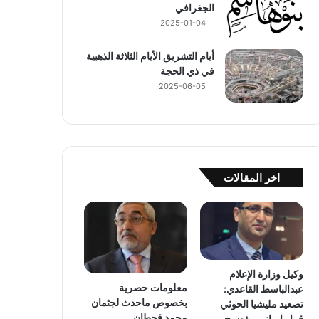
الجغرافي
2025-01-04
أيام التشريق الأيام الثلاثة الذهبية
في ذي الحجة
2025-06-05
اخر المقالات
وكيل وزارة الإعلام
معلومات حصرية
عبدالباسط القاعدي:
بخصوص ماحدث لجثمان
تصعيد مليشيا الحوثي
محمد قحطان
قرار إيراني مفضوح