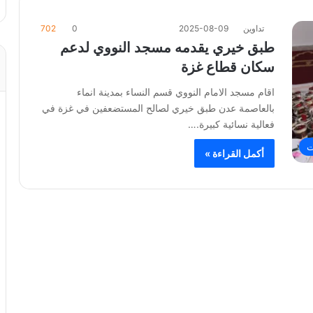
تداوين
2025-08-09
0
702
طبق خيري يقدمه مسجد النووي لدعم
سكان قطاع غزة
اقام مسجد الامام النووي قسم النساء بمدينة انماء
بالعاصمة عدن طبق خيري لصالح المستضعفين في غزة في
فعالية نسائية كبيرة.…
ت
أكمل القراءة »