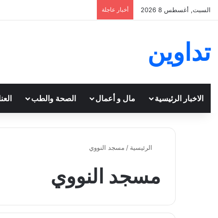
السبت, أغسطس 8 2026
أخبار عاجلة
تداوين
الاخبار الرئيسية
مال و أعمال
الصحة والطب
العن
الرئيسية
/
مسجد النووي
مسجد النووي