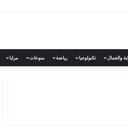
اية والجمال
تكنولوجيا
رياضة
منوعات
مرايا