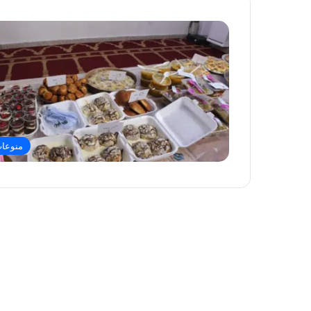
منوعا