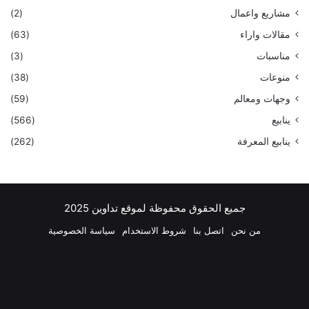
مشاريع واعمال
(2)
مقالات واراء
(63)
مناسبات
(3)
منوعات
(38)
وجهات ومعالم
(59)
ينابيع
(566)
ينابيع المعرفة
(262)
جميع الحقوق محفوظة لموقع تداوين 2025
من نحن
اتصل بنا
شروط الاستخدام
سياسة الخصوصية
فيسبوك
‫X
بينتيريست
لينكدإن
‫YouTube
انستقرام
تيلقرام
واتسا
ملخص