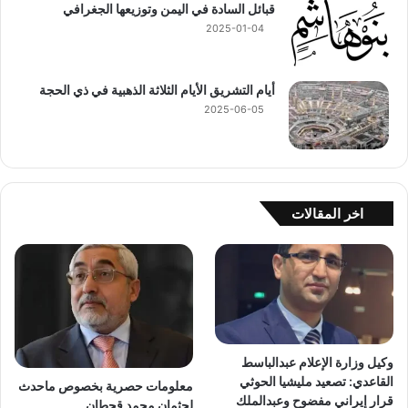
قبائل السادة في اليمن وتوزيعها الجغرافي
2025-01-04
أيام التشريق الأيام الثلاثة الذهبية في ذي الحجة
2025-06-05
اخر المقالات
وكيل وزارة الإعلام عبدالباسط
القاعدي: تصعيد مليشيا الحوثي
معلومات حصرية بخصوص ماحدث
قرار إيراني مفضوح وعبدالملك
لجثمان محمد قحطان