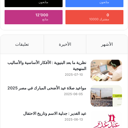
متابعون
متابعون
12٬000
0
مشترك 10000
متابع
الأشهر
الأخيرة
تعليقات
نظرية ما بعد البنيوية : الأفكار الأساسية والأساليب
المنهجية
2025-07-10
مواعيد صلاة عيد الأضحى المبارك في مصر 2025
2025-06-05
عيد الغدير : جدلية الاسم وتاريخ الاحتفال
2025-06-13