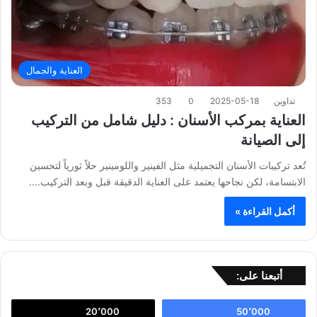
العناية والجمال
تداوين
2025-05-18
0
353
العناية بمركب الأسنان : دليل شامل من التركيب
إلى الصيانة
تُعد تركيبات الأسنان التجميلية مثل الفينير واللومينير حلاً ثورياً لتحسين
الابتسامة، لكن نجاحها يعتمد على العناية الدقيقة قبل وبعد التركيب.…
أكمل القراءة »
أتبعنا على:
20٬000
50٬000