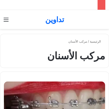
تداوين
بحث عن
الق
الرئيسية
/
مركب الأسنان
مركب الأسنان